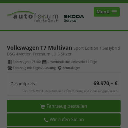
Menü
Volkswagen T7 Multivan
Sport Edition 1,5eHybrid
DSG 4Motion Premium LÜ 5 Sitzer
Fahrzeugnr.:
73480
unverbindliche Lieferzeit:
14 Tage
Fahrzeug mit Tageszulassung
Zentrallager
69.970,– €
Gesamtpreis
incl. 19% MwSt., den Kosten für Überführung und Zulassungspapieren
Fahrzeug bestellen
Wir rufen Sie an