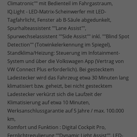
Climatronic"" mit Bedienteil im Fahrgastraum,
IQ.Light - LED-Matrix-Scheinwerfer mit LED-
Tagfahrlicht, Fenster ab B-Säule abgedunkelt,
Spurhalteassistent ""Lane Assist"",
Spurwechselassistent ""Side Assist"" inkl. ""Blind Spot
Detection"" (Totwinkelerkennung im Spiegel),
Standklima/Heizung: Steuerung im Infotainment-
System und über die Volkswagen App (Vertrag von
VW Connect Plus erforderlich). Bei gestecktem
Ladestecker wird das Fahrzeug etwa 30 Minuten lang
klimatisiert bzw. geheizt, bei nicht gestecktem
Ladestecker verkürzt sich die Laufzeit der
Klimatisierung auf etwa 10 Minuten,
Werksanschlussgarantie auf 5 Jahre / max. 100.000
km,
Komfort und Funktion : Digital Cockpit Pro,
Fernlichtregulierung ""Dynamic Light Assist"", LED-