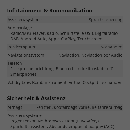
Infotainment & Kommunikation
Assistenzsysteme
Sprachsteuerung
Audioanlage
Radio/MP3-Player, Radio, Schnittstelle USB, Digitalradio
DAB, Android Auto, Apple CarPlay, Touchscreen
Bordcomputer
vorhanden
Navigationssystem
Navigation, Navigation per Audio
Telefon
Freisprecheinrichtung, Bluetooth, Induktionsladen für
Smartphones
Volldigitales Kombiinstrument (Virtual Cockpit)
vorhanden
Sicherheit & Assistenz
Airbags
Fenster-/Kopfairbags Vorne, Beifahrerairbag
Assistenzsysteme
Regensensor, Notbremsassistent (City-Safety),
Spurhalteassistent, Abstandstempomat adaptiv (ACC),