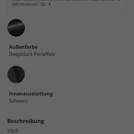
Jahressteuer:
30,- €
Außenfarbe
Deepblack Perleffekt
Innenausstattung
Innenausstattung
Schwarz
Beschreibung
V3L5