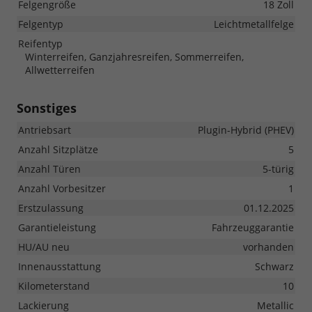
Felgengröße
18 Zoll
Felgentyp
Leichtmetallfelge
Reifentyp
Winterreifen, Ganzjahresreifen, Sommerreifen,
Allwetterreifen
Sonstiges
Antriebsart
Plugin-Hybrid (PHEV)
Anzahl Sitzplätze
5
Anzahl Türen
5-türig
Anzahl Vorbesitzer
1
Erstzulassung
01.12.2025
Garantieleistung
Fahrzeuggarantie
HU/AU neu
vorhanden
Innenausstattung
Schwarz
Kilometerstand
10
Lackierung
Metallic