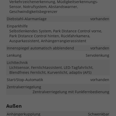
Verkehrzeichenerkennung, Müdigkeitserkennungs-
Sensor, Notrufsystem, Abstandswarner,
Geschwindigkeitsbegrenzer
Diebstahl-Alarmanlage
vorhanden
Einparkhilfe
Selbstlenkendes System, Park Distance Control vorne,
Park Distance Control hinten, Rückfahrkamera,
Ausparkassistent, Anhängerrangierassistent
Innenspiegel automatisch abblendend
vorhanden
Lenkung
Servolenkung
Lichttechnik
Lichtsensor, Fernlichtassistent, LED-Tagfahrlicht,
Blendfreies Fernlicht, Kurvenlicht, adaptiv (AFS)
Start/Stop-Automatik
vorhanden
Zentralverriegelung
Zentralverriegelung mit Funkfernbedienung
Außen
Anhängerkupplung
Schwenkbar