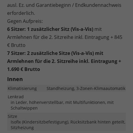
ausl. Ez. und Garantiebeginn / Endkundennachweis
erforderlich.
Gegen Aufpreis:
6 Sitzer: 1 zusätzlicher Sitz (
Vis-a-Vis)
mit
Armlehnen für die 2. Sitzreihe inkl. Eintragung + 845
€ Brutto
7 Sitzer: 2 zusätzliche Sitze (
Vis-a-Vis)
mit
Armlehnen für die 2. Sitzreihe inkl. Eintragung
+
1.690 € Brutto
Innen
Klimatisierung
Standheizung, 3-Zonen-Klimaautomatik
Lenkrad
in Leder, höhenverstellbar, mit Multifunktionen, mit
Schaltwippen
Sitze
Isofix (Kindersitzbefestigung), Rücksitzbank hinten geteilt,
Sitzheizung