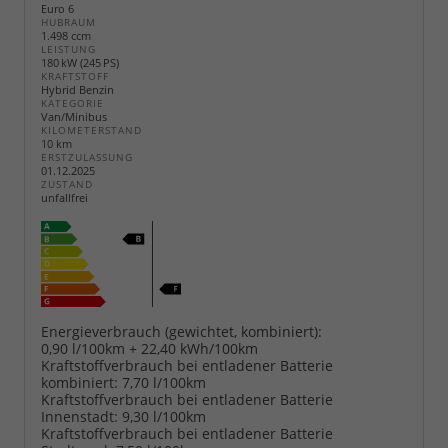
Euro 6
HUBRAUM
1.498 ccm
LEISTUNG
180 kW (245 PS)
KRAFTSTOFF
Hybrid Benzin
KATEGORIE
Van/Minibus
KILOMETERSTAND
10 km
ERSTZULASSUNG
01.12.2025
ZUSTAND
unfallfrei
Energieverbrauch (gewichtet, kombiniert):
0,90 l/100km + 22,40 kWh/100km
Kraftstoffverbrauch bei entladener Batterie
kombiniert:
7,70 l/100km
Kraftstoffverbrauch bei entladener Batterie
Innenstadt:
9,30 l/100km
Kraftstoffverbrauch bei entladener Batterie