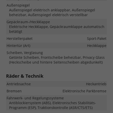
Außenspiegel
Außenspiegel elektrisch anklappbar, Außenspiegel
beheizbar, Außenspiegel elektrisch verstellbar
Gepäckraum-/Heckklappe
Elektrische Heckklappe, Gepäckraumklappe automatisch
betätigt
Herstellerpaket
Sport-Paket
Hintertür (Art)
Heckklappe
Scheiben, Verglasung
Getönte Scheiben, Frontscheibe beheizbar, Privacy Glass
(Heckscheibe und hintere Seitenscheiben abgedunkelt)
Räder & Technik
Antriebsachse
Heckantrieb
Bremsen
Elektronische Parkbremse
Fahrwerk- und Regelungssysteme
Antiblockiersystem (ABS), Elektronisches Stabilitäts-
Programm (ESP), Traktionskontrolle (ASR/CTS/ETS)