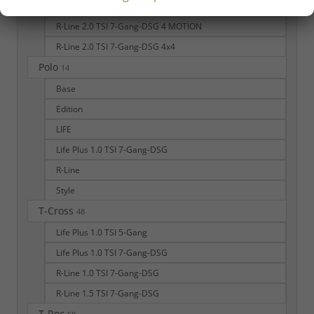
R-Line
R-Line 2.0 TSI 7-Gang-DSG 4 MOTION
R-Line 2.0 TSI 7-Gang-DSG 4x4
Polo
14
Base
Edition
LIFE
Life Plus 1.0 TSI 7-Gang-DSG
R-Line
Style
T-Cross
48
Life Plus 1.0 TSI 5-Gang
Life Plus 1.0 TSI 7-Gang-DSG
R-Line 1.0 TSI 7-Gang-DSG
R-Line 1.5 TSI 7-Gang-DSG
T-Roc