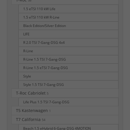
58
1.5 eTSI 110 kW Life
1.5 eTSI 110 kW R-Line
Black Edition/Silver Edition
LIFE
R 2.0 TSI 7-Gang-DSG 4x4
R-Line
R-Line 1.5 TSI 7-Gang-DSG
R-Line 1.5 eTSI 7-Gang-DSG
Style
Style 1.5 TSI 7-Gang-DSG
T-Roc Cabriolet
5
Life Plus 1.5 TSI 7-Gang-DSG
T5 Kastenwagen
1
T7 California
54
Beach 1.5 eHybrid 6-Gang-DSG 4MOTION