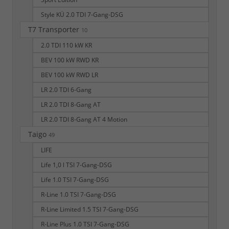
Style KÜ 2.0 TDI 7-Gang-DSG
T7 Transporter
10
2.0 TDI 110 kW KR
BEV 100 kW RWD KR
BEV 100 kW RWD LR
LR 2.0 TDI 6-Gang
LR 2.0 TDI 8-Gang AT
LR 2.0 TDI 8-Gang AT 4 Motion
Taigo
49
LIFE
Life 1,0 l TSI 7-Gang-DSG
Life 1.0 TSI 7-Gang-DSG
R-Line 1.0 TSI 7-Gang-DSG
R-Line Limited 1.5 TSI 7-Gang-DSG
R-Line Plus 1.0 TSI 7-Gang-DSG