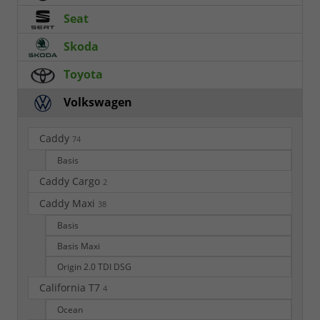
Seat
Skoda
Toyota
Volkswagen
Caddy
74
Basis
Caddy Cargo
2
Caddy Maxi
38
Basis
Basis Maxi
Origin 2.0 TDI DSG
California T7
4
Ocean