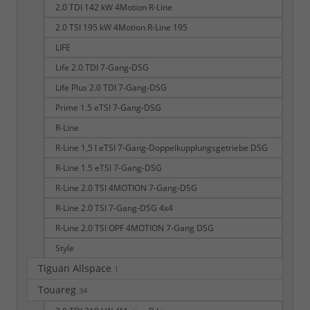
2.0 TDI 142 kW 4Motion R-Line
2.0 TSI 195 kW 4Motion R-Line 195
LIFE
Life 2.0 TDI 7-Gang-DSG
Life Plus 2.0 TDI 7-Gang-DSG
Prime 1.5 eTSI 7-Gang-DSG
R-Line
R-Line 1,5 l eTSI 7-Gang-Doppelkupplungsgetriebe DSG
R-Line 1.5 eTSI 7-Gang-DSG
R-Line 2.0 TSI 4MOTION 7-Gang-DSG
R-Line 2.0 TSI 7-Gang-DSG 4x4
R-Line 2.0 TSI OPF 4MOTION 7-Gang DSG
Style
Tiguan Allspace
1
Touareg
34