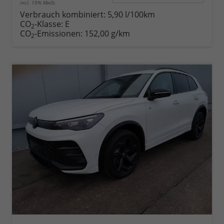
incl. 19% MwSt.
Verbrauch kombiniert:
5,90 l/100km
CO
-Klasse:
E
2
CO
-Emissionen:
152,00 g/km
2