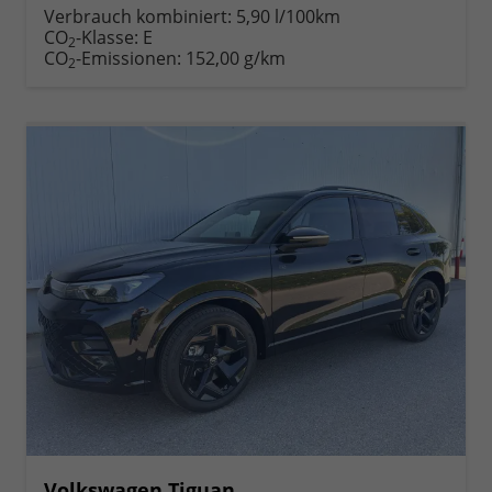
Verbrauch kombiniert:
5,90 l/100km
CO
-Klasse:
E
2
CO
-Emissionen:
152,00 g/km
2
Volkswagen Tiguan