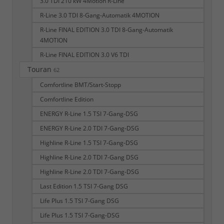
3.0 TDI 210 kW 4Motion R-Line
R-Line 3.0 TDI 8-Gang-Automatik 4MOTION
R-Line FINAL EDITION 3.0 TDI 8-Gang-Automatik
4MOTION
R-Line FINAL EDITION 3.0 V6 TDI
Touran
62
Comfortline BMT/Start-Stopp
Comfortline Edition
ENERGY R-Line 1.5 TSI 7-Gang-DSG
ENERGY R-Line 2.0 TDI 7-Gang-DSG
Highline R-Line 1.5 TSI 7-Gang-DSG
Highline R-Line 2.0 TDI 7-Gang DSG
Highline R-Line 2.0 TDI 7-Gang-DSG
Last Edition 1.5 TSI 7-Gang DSG
Life Plus 1.5 TSI 7-Gang DSG
Life Plus 1.5 TSI 7-Gang-DSG