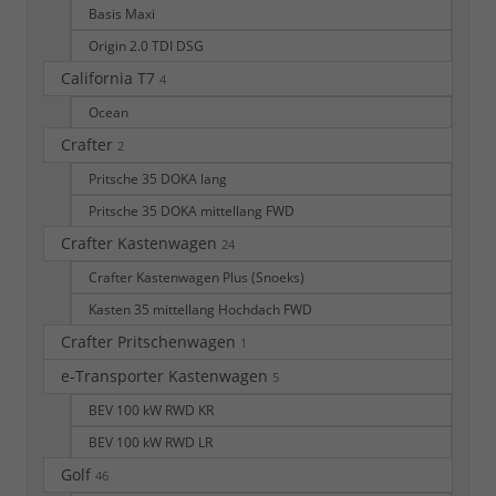
Basis Maxi
Origin 2.0 TDI DSG
California T7
4
Ocean
Crafter
2
Pritsche 35 DOKA lang
Pritsche 35 DOKA mittellang FWD
Crafter Kastenwagen
24
Crafter Kastenwagen Plus (Snoeks)
Kasten 35 mittellang Hochdach FWD
Crafter Pritschenwagen
1
e-Transporter Kastenwagen
5
BEV 100 kW RWD KR
BEV 100 kW RWD LR
Golf
46