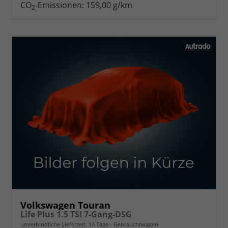
CO
-Emissionen:
159,00 g/km
2
Volkswagen Touran
Life Plus 1.5 TSI 7-Gang-DSG
unverbindliche Lieferzeit:
14 Tage
Gebrauchtwagen