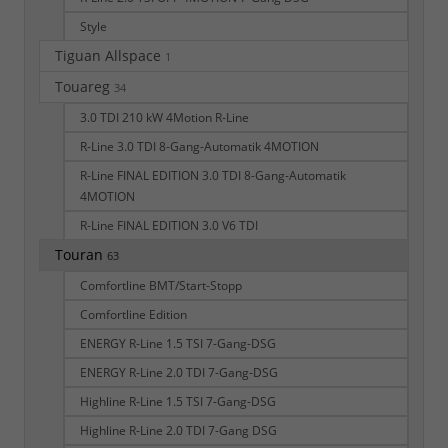
Style
Tiguan Allspace
1
Touareg
34
3.0 TDI 210 kW 4Motion R-Line
R-Line 3.0 TDI 8-Gang-Automatik 4MOTION
R-Line FINAL EDITION 3.0 TDI 8-Gang-Automatik
4MOTION
R-Line FINAL EDITION 3.0 V6 TDI
Touran
63
Comfortline BMT/Start-Stopp
Comfortline Edition
ENERGY R-Line 1.5 TSI 7-Gang-DSG
ENERGY R-Line 2.0 TDI 7-Gang-DSG
Highline R-Line 1.5 TSI 7-Gang-DSG
Highline R-Line 2.0 TDI 7-Gang DSG