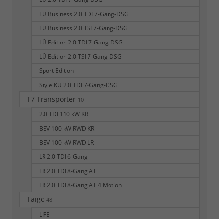
LÜ Business 2.0 TDI 7-Gang-DSG
LÜ Business 2.0 TSI 7-Gang-DSG
LÜ Edition 2.0 TDI 7-Gang-DSG
LÜ Edition 2.0 TSI 7-Gang-DSG
Sport Edition
Style KÜ 2.0 TDI 7-Gang-DSG
T7 Transporter
10
2.0 TDI 110 kW KR
BEV 100 kW RWD KR
BEV 100 kW RWD LR
LR 2.0 TDI 6-Gang
LR 2.0 TDI 8-Gang AT
LR 2.0 TDI 8-Gang AT 4 Motion
Taigo
48
LIFE