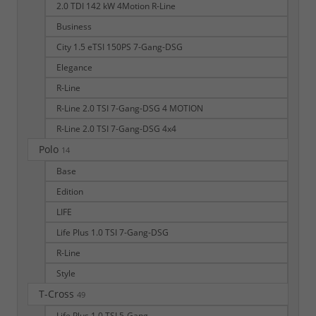
2.0 TDI 142 kW 4Motion R-Line
Business
City 1.5 eTSI 150PS 7-Gang-DSG
Elegance
R-Line
R-Line 2.0 TSI 7-Gang-DSG 4 MOTION
R-Line 2.0 TSI 7-Gang-DSG 4x4
Polo
14
Base
Edition
LIFE
Life Plus 1.0 TSI 7-Gang-DSG
R-Line
Style
T-Cross
49
Life Plus 1.0 TSI 5-Gang