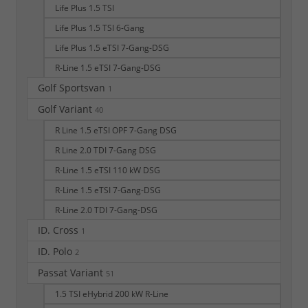
Life Plus 1.5 TSI
Life Plus 1.5 TSI 6-Gang
Life Plus 1.5 eTSI 7-Gang-DSG
R-Line 1.5 eTSI 7-Gang-DSG
Golf Sportsvan
1
Golf Variant
40
R Line 1.5 eTSI OPF 7-Gang DSG
R Line 2.0 TDI 7-Gang DSG
R-Line 1.5 eTSI 110 kW DSG
R-Line 1.5 eTSI 7-Gang-DSG
R-Line 2.0 TDI 7-Gang-DSG
ID. Cross
1
ID. Polo
2
Passat Variant
51
1.5 TSI eHybrid 200 kW R-Line