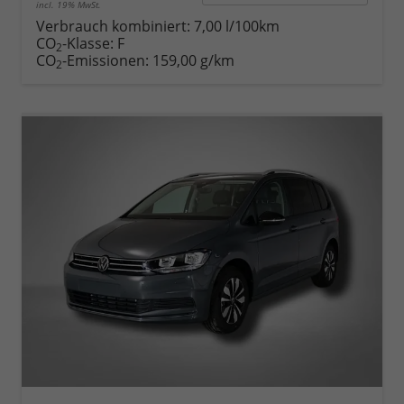
incl. 19% MwSt.
Verbrauch kombiniert:
7,00 l/100km
CO
-Klasse:
F
2
CO
-Emissionen:
159,00 g/km
2