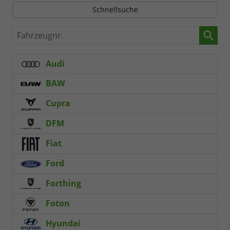
Schnellsuche
Fahrzeugnr.
Audi
BAW
Cupra
DFM
Fiat
Ford
Forthing
Foton
Hyundai