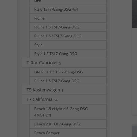
LIFE
R 2.0 TSI 7-Gang-DSG 4x4
R-Line
R-Line 1.5 TSI 7-Gang-DSG
R-Line 1.5 eTSI 7-Gang-DSG
Style
Style 1.5 TSI 7-Gang-DSG
T-Roc Cabriolet
5
Life Plus 1.5 TSI 7-Gang-DSG
R-Line 1.5 TSI 7-Gang-DSG
T5 Kastenwagen
1
T7 California
54
Beach 1.5 eHybrid 6-Gang-DSG
4MOTION
Beach 2.0 TDI 7-Gang-DSG
Beach Camper