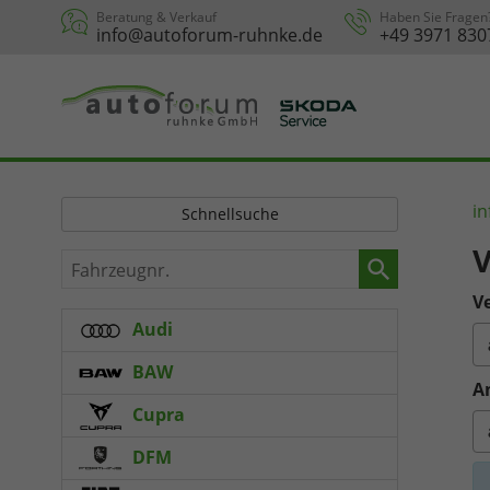
Beratung & Verkauf
Haben Sie Fragen
info@autoforum-ruhnke.de
+49 3971 830
in
Schnellsuche
V
Fahrzeugnr.
Ve
Audi
BAW
A
Cupra
DFM