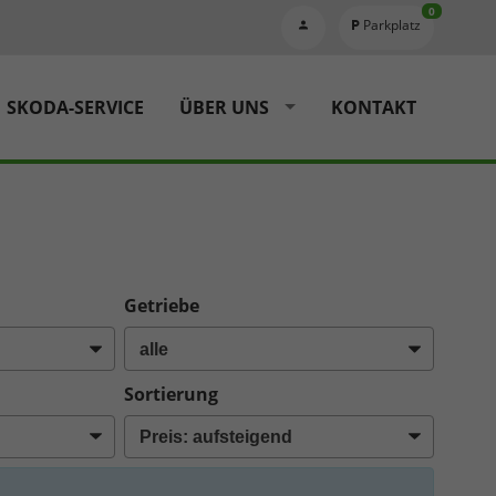
0
Parkplatz
SKODA-SERVICE
ÜBER UNS
KONTAKT
Getriebe
Sortierung