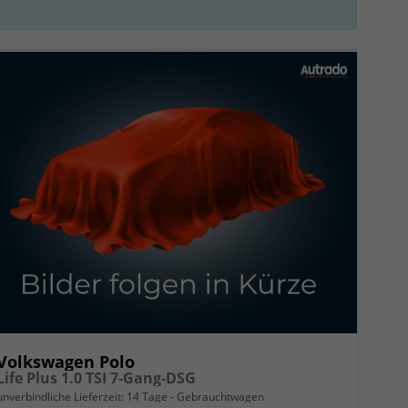
Volkswagen Polo
Life Plus 1.0 TSI 7-Gang-DSG
unverbindliche Lieferzeit:
14 Tage
Gebrauchtwagen