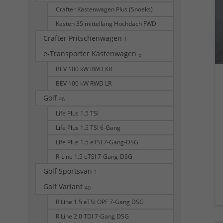
Crafter Kastenwagen Plus (Snoeks)
Kasten 35 mittellang Hochdach FWD
Crafter Pritschenwagen
1
e-Transporter Kastenwagen
5
BEV 100 kW RWD KR
BEV 100 kW RWD LR
Golf
46
Life Plus 1.5 TSI
Life Plus 1.5 TSI 6-Gang
Life Plus 1.5 eTSI 7-Gang-DSG
R-Line 1.5 eTSI 7-Gang-DSG
Golf Sportsvan
1
Golf Variant
40
R Line 1.5 eTSI OPF 7-Gang DSG
R Line 2.0 TDI 7-Gang DSG