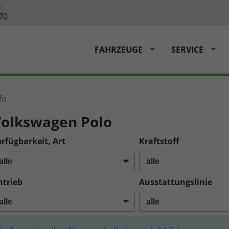
?
70
FAHRZEUGE
SERVICE
fo
olkswagen Polo
rfügbarkeit, Art
Kraftstoff
ntrieb
Ausstattungslinie