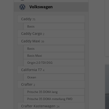
Volkswagen
Caddy
75
Basis
Caddy Cargo
2
Caddy Maxi
39
Basis
Basis Maxi
Origin 2.0 TDI DSG
California T7
4
Ocean
Crafter
2
Pritsche 35 DOKA lang
Pritsche 35 DOKA mittellang FWD
Crafter Kastenwagen
24