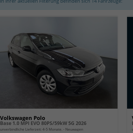
In Ihrer aktuellen Filterung befinden sich
14
Fahrzeuge:
Volkswagen Polo
Base 1.0 MPI EVO 80PS/59kW 5G 2026
unverbindliche Lieferzeit: 4-5 Monate.
Neuwagen