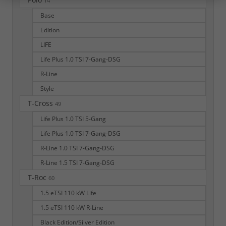
14
Base
Edition
LIFE
Life Plus 1.0 TSI 7-Gang-DSG
R-Line
Style
T-Cross
49
Life Plus 1.0 TSI 5-Gang
Life Plus 1.0 TSI 7-Gang-DSG
R-Line 1.0 TSI 7-Gang-DSG
R-Line 1.5 TSI 7-Gang-DSG
T-Roc
60
1.5 eTSI 110 kW Life
1.5 eTSI 110 kW R-Line
Black Edition/Silver Edition