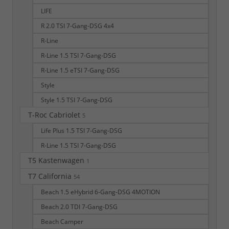
LIFE
R 2.0 TSI 7-Gang-DSG 4x4
R-Line
R-Line 1.5 TSI 7-Gang-DSG
R-Line 1.5 eTSI 7-Gang-DSG
Style
Style 1.5 TSI 7-Gang-DSG
T-Roc Cabriolet
5
Life Plus 1.5 TSI 7-Gang-DSG
R-Line 1.5 TSI 7-Gang-DSG
T5 Kastenwagen
1
T7 California
54
Beach 1.5 eHybrid 6-Gang-DSG 4MOTION
Beach 2.0 TDI 7-Gang-DSG
Beach Camper