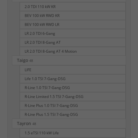
2.0 TDI 110 kW KR
BEV 100 kW RWD KR
BEV 100 kW RWD LR
LR 2.0 TDI 6-Gang
LR 2.0 TDI 8-Gang AT
LR 2.0 TDI 8-Gang AT 4 Motion
Taigo
48
LIFE
Life 1.0 TSI 7-Gang-DSG
R-Line 1.0 TSI 7-Gang-DSG
R-Line Limited 1.5 TSI 7-Gang-DSG
R-Line Plus 1.0 TSI 7-Gang-DSG
R-Line Plus 1.5 TSI 7-Gang-DSG
Tayron
48
1.5 eTSI 110 kW Life