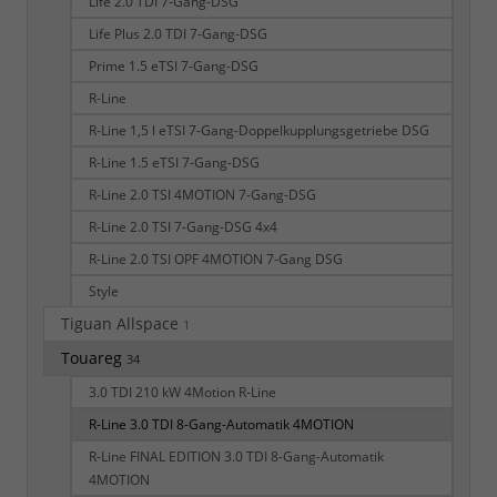
Life 2.0 TDI 7-Gang-DSG
Life Plus 2.0 TDI 7-Gang-DSG
Prime 1.5 eTSI 7-Gang-DSG
R-Line
R-Line 1,5 l eTSI 7-Gang-Doppelkupplungsgetriebe DSG
R-Line 1.5 eTSI 7-Gang-DSG
R-Line 2.0 TSI 4MOTION 7-Gang-DSG
R-Line 2.0 TSI 7-Gang-DSG 4x4
R-Line 2.0 TSI OPF 4MOTION 7-Gang DSG
Style
Tiguan Allspace
1
Touareg
34
3.0 TDI 210 kW 4Motion R-Line
R-Line 3.0 TDI 8-Gang-Automatik 4MOTION
R-Line FINAL EDITION 3.0 TDI 8-Gang-Automatik
4MOTION