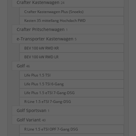
Crafter Kastenwagen
24
Crafter Kastenwagen Plus (Snoeks)
Kasten 35 mittellang Hochdach FWD
Crafter Pritschenwagen
1
e-Transporter Kastenwagen
5
BEV 100 kW RWD KR
BEV 100 kW RWD LR
Golf
46
Life Plus 1.5 TSI
Life Plus 1.5 TSI 6-Gang
Life Plus 1.5 eTSI 7-Gang-DSG
R-Line 1.5 eTSI 7-Gang-DSG
Golf Sportsvan
1
Golf Variant
40
R Line 1.5 eTSI OPF 7-Gang DSG