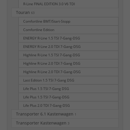
R-Line FINAL EDITION 3.0 V6 TDI
Touran
63
Comfortline BMT/Start-Stopp
Comfortline Edition
ENERGY R-Line 1.5 TSI 7-Gang-DSG
ENERGY R-Line 2.0 TDI 7-Gang-DSG
Highline R-Line 1.5 TSI 7-Gang-DSG
Highline R-Line 2.0 TDI 7-Gang DSG
Highline R-Line 2.0 TDI 7-Gang-DSG
Last Edition 1.5 TSI 7-Gang DSG
Life Plus 1.5 TSI 7-Gang DSG
Life Plus 1.5 TSI 7-Gang-DSG
Life Plus 2.0 TDI 7-Gang-DSG
Transporter 6.1 Kastenwagen
1
Transporter Kastenwagen
3