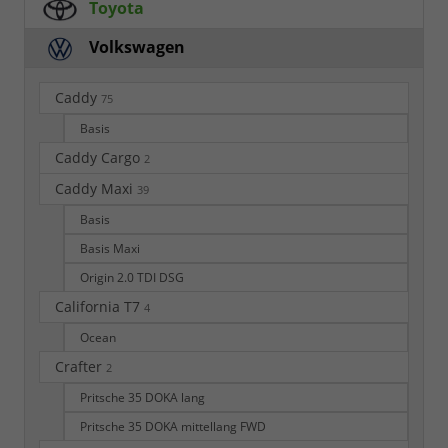
Toyota
Volkswagen
Caddy
75
Basis
Caddy Cargo
2
Caddy Maxi
39
Basis
Basis Maxi
Origin 2.0 TDI DSG
California T7
4
Ocean
Crafter
2
Pritsche 35 DOKA lang
Pritsche 35 DOKA mittellang FWD