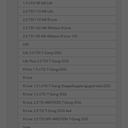
1.5 eTSI 96 kW Life
2.0 TDI 110 kW Life
2.0 TDI 110 kW R-Line
2.0 TDI 142 kW 4Motion R-Line
2.0 TSI 195 kW 4Motion R-Line 195
LIFE
Life 2.0 TDI 7-Gang-DSG
Life Plus 2.0 TDI 7-Gang-DSG
Prime 1.5 eTSI 7-Gang-DSG
R-Line
R-Line 1,5 l eTSI 7-Gang-Doppelkupplungsgetriebe DSG
R-Line 1.5 eTSI 7-Gang-DSG
R-Line 2.0 TSI 4MOTION 7-Gang-DSG
R-Line 2.0 TSI 7-Gang-DSG 4x4
R-Line 2.0 TSI OPF 4MOTION 7-Gang DSG
Style