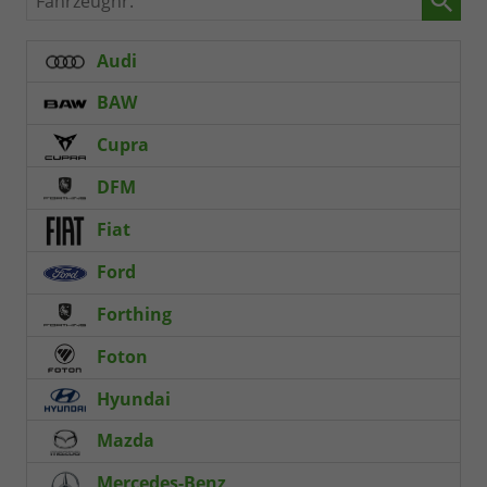
Audi
BAW
Cupra
DFM
Fiat
Ford
Forthing
Foton
Hyundai
Mazda
Mercedes-Benz