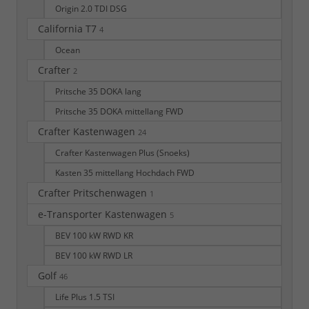
Origin 2.0 TDI DSG
California T7
4
Ocean
Crafter
2
Pritsche 35 DOKA lang
Pritsche 35 DOKA mittellang FWD
Crafter Kastenwagen
24
Crafter Kastenwagen Plus (Snoeks)
Kasten 35 mittellang Hochdach FWD
Crafter Pritschenwagen
1
e-Transporter Kastenwagen
5
BEV 100 kW RWD KR
BEV 100 kW RWD LR
Golf
46
Life Plus 1.5 TSI