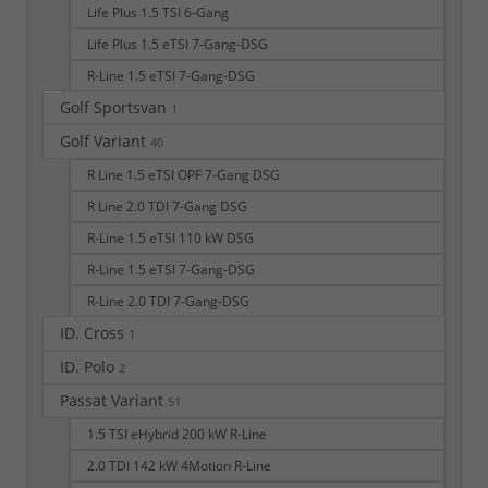
Life Plus 1.5 TSI 6-Gang
Life Plus 1.5 eTSI 7-Gang-DSG
R-Line 1.5 eTSI 7-Gang-DSG
Golf Sportsvan
1
Golf Variant
40
R Line 1.5 eTSI OPF 7-Gang DSG
R Line 2.0 TDI 7-Gang DSG
R-Line 1.5 eTSI 110 kW DSG
R-Line 1.5 eTSI 7-Gang-DSG
R-Line 2.0 TDI 7-Gang-DSG
ID. Cross
1
ID. Polo
2
Passat Variant
51
1.5 TSI eHybrid 200 kW R-Line
2.0 TDI 142 kW 4Motion R-Line