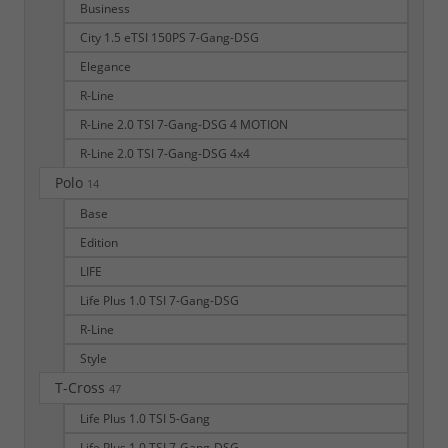
Business
City 1.5 eTSI 150PS 7-Gang-DSG
Elegance
R-Line
R-Line 2.0 TSI 7-Gang-DSG 4 MOTION
R-Line 2.0 TSI 7-Gang-DSG 4x4
Polo
14
Base
Edition
LIFE
Life Plus 1.0 TSI 7-Gang-DSG
R-Line
Style
T-Cross
47
Life Plus 1.0 TSI 5-Gang
Life Plus 1.0 TSI 7-Gang-DSG