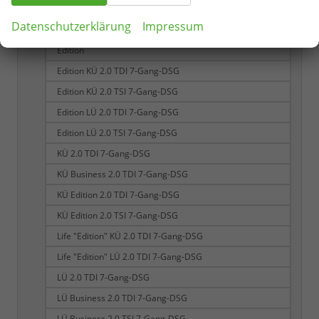
Business LÜ 2.0 TDI 7-Gang-DSG
Datenschutzerklärung
Impressum
Business LÜ 2.0 TSI 7-Gang-DSG
Edition
Edition KÜ 2.0 TDI 7-Gang-DSG
Edition KÜ 2.0 TSI 7-Gang-DSG
Edition LÜ 2.0 TDI 7-Gang-DSG
Edition LÜ 2.0 TSI 7-Gang-DSG
KÜ 2.0 TDI 7-Gang-DSG
KÜ Business 2.0 TDI 7-Gang-DSG
KÜ Edition 2.0 TDI 7-Gang-DSG
KÜ Edition 2.0 TSI 7-Gang-DSG
Life "Edition" KÜ 2.0 TDI 7-Gang-DSG
Life "Edition" LÜ 2.0 TDI 7-Gang-DSG
LÜ 2.0 TDI 7-Gang-DSG
LÜ Business 2.0 TDI 7-Gang-DSG
LÜ Business 2.0 TSI 7-Gang-DSG