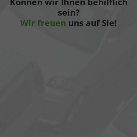
Können wir Ihnen behilflich
sein?
Wir freuen
uns auf Sie!