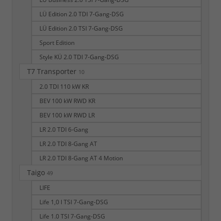
LÜ Edition 2.0 TDI 7-Gang-DSG
LÜ Edition 2.0 TSI 7-Gang-DSG
Sport Edition
Style KÜ 2.0 TDI 7-Gang-DSG
T7 Transporter
10
2.0 TDI 110 kW KR
BEV 100 kW RWD KR
BEV 100 kW RWD LR
LR 2.0 TDI 6-Gang
LR 2.0 TDI 8-Gang AT
LR 2.0 TDI 8-Gang AT 4 Motion
Taigo
49
LIFE
Life 1,0 l TSI 7-Gang-DSG
Life 1.0 TSI 7-Gang-DSG