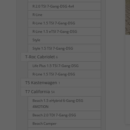
R 2.0 TSI 7-Gang-DSG 4x4
R-Line
R-Line 1.5 TSI 7-Gang-DSG
R-Line 1.5 eTSI 7-Gang-DSG
Style
Style 1.5 TSI 7-Gang-DSG
T-Roc Cabriolet
6
Life Plus 1.5 TSI 7-Gang-DSG
R-Line 1.5 TSI 7-Gang-DSG
T5 Kastenwagen
1
T7 California
54
Beach 1.5 eHybrid 6-Gang-DSG
4MOTION
Beach 2.0 TDI 7-Gang-DSG
Beach Camper