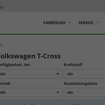
?
70
FAHRZEUGE
SERVICE
fo
olkswagen T-Cross
rfügbarkeit, Art
Kraftstoff
ntrieb
Ausstattungslinie