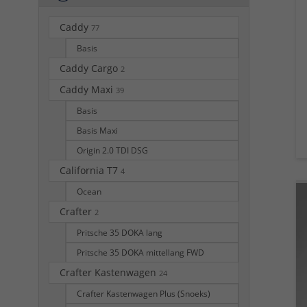
Caddy
77
Basis
Caddy Cargo
2
Caddy Maxi
39
Basis
Basis Maxi
Origin 2.0 TDI DSG
California T7
4
Ocean
Crafter
2
Pritsche 35 DOKA lang
Pritsche 35 DOKA mittellang FWD
Crafter Kastenwagen
24
Crafter Kastenwagen Plus (Snoeks)