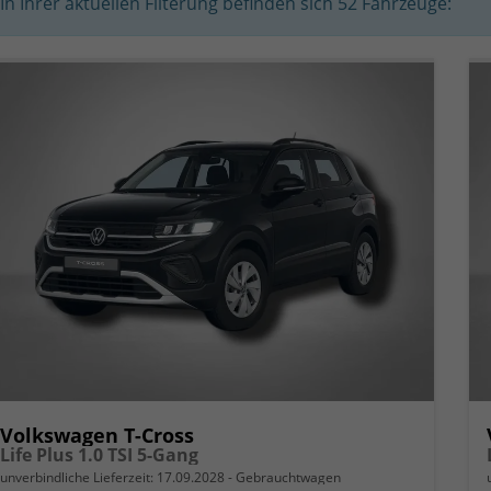
In Ihrer aktuellen Filterung befinden sich
52
Fahrzeuge:
Volkswagen T-Cross
Life Plus 1.0 TSI 5-Gang
unverbindliche Lieferzeit:
17.09.2028
Gebrauchtwagen