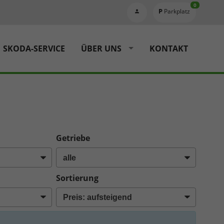
0
Parkplatz
SKODA-SERVICE
ÜBER UNS
KONTAKT
Getriebe
Sortierung