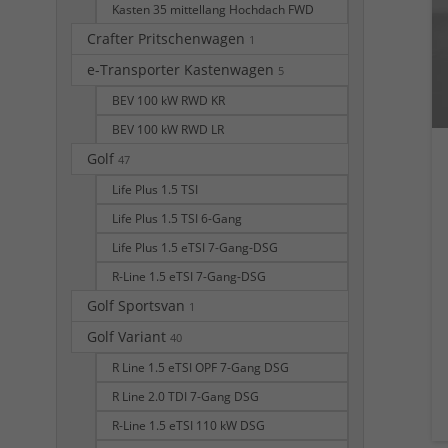
Kasten 35 mittellang Hochdach FWD
Crafter Pritschenwagen
1
e-Transporter Kastenwagen
5
BEV 100 kW RWD KR
BEV 100 kW RWD LR
Golf
47
Life Plus 1.5 TSI
Life Plus 1.5 TSI 6-Gang
Life Plus 1.5 eTSI 7-Gang-DSG
R-Line 1.5 eTSI 7-Gang-DSG
Golf Sportsvan
1
Golf Variant
40
R Line 1.5 eTSI OPF 7-Gang DSG
R Line 2.0 TDI 7-Gang DSG
R-Line 1.5 eTSI 110 kW DSG