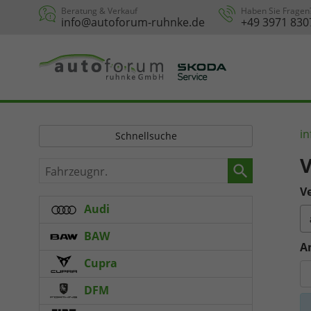
Beratung & Verkauf
Haben Sie Fragen
info@autoforum-ruhnke.de
+49 3971 830
in
Schnellsuche
V
Fahrzeugnr.
Ve
Audi
BAW
A
Cupra
DFM