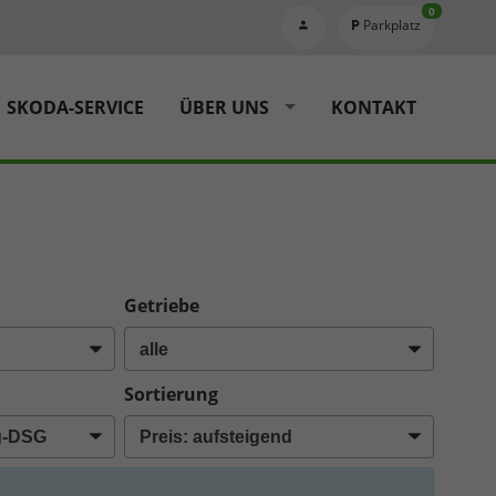
0
Parkplatz
SKODA-SERVICE
ÜBER UNS
KONTAKT
Getriebe
Sortierung