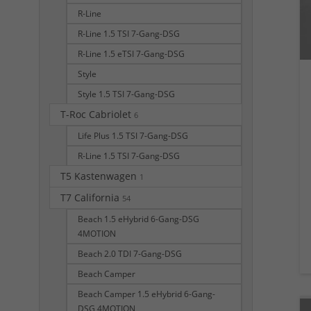
R-Line
R-Line 1.5 TSI 7-Gang-DSG
R-Line 1.5 eTSI 7-Gang-DSG
Style
Style 1.5 TSI 7-Gang-DSG
T-Roc Cabriolet
6
Life Plus 1.5 TSI 7-Gang-DSG
R-Line 1.5 TSI 7-Gang-DSG
T5 Kastenwagen
1
T7 California
54
Beach 1.5 eHybrid 6-Gang-DSG
4MOTION
Beach 2.0 TDI 7-Gang-DSG
Beach Camper
Beach Camper 1.5 eHybrid 6-Gang-
DSG 4MOTION