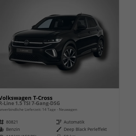
Volkswagen T-Cross
R-Line 1.5 TSI 7-Gang-DSG
unverbindliche Lieferzeit:
14 Tage
Neuwagen
Fahrzeugnr.
80821
Getriebe
Automatik
Kraftstoff
Benzin
Außenfarbe
Deep Black Perleffekt