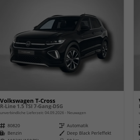
Volkswagen T-Cross
R-Line 1.5 TSI 7-Gang-DSG
unverbindliche Lieferzeit:
04.09.2026
Neuwagen
Fahrzeugnr.
80820
Getriebe
Automatik
Kraftstoff
Benzin
Außenfarbe
Deep Black Perleffekt