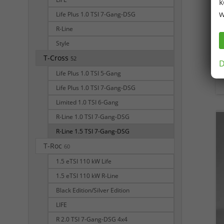
k
w
Life Plus 1.0 TSI 7-Gang-DSG
R-Line
Style
T-Cross
52
D
Life Plus 1.0 TSI 5-Gang
Life Plus 1.0 TSI 7-Gang-DSG
Limited 1.0 TSI 6-Gang
R-Line 1.0 TSI 7-Gang-DSG
R-Line 1.5 TSI 7-Gang-DSG
T-Roc
60
1.5 eTSI 110 kW Life
1.5 eTSI 110 kW R-Line
Black Edition/Silver Edition
LIFE
R 2.0 TSI 7-Gang-DSG 4x4