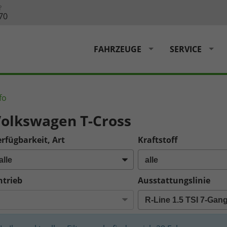
?
70
FAHRZEUGE
SERVICE
fo
olkswagen T-Cross
rfügbarkeit, Art
Kraftstoff
ntrieb
Ausstattungslinie