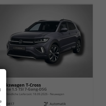
Volkswagen T-Cross
R-Line 1.5 TSI 7-Gang-DSG
d
unverbindliche Lieferzeit:
18.09.2026
Neuwagen
e
Fahrzeugnr.
80817
Getriebe
Automatik