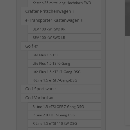
Kasten 35 mittellang Hochdach FWD
Crafter Pritschenwagen
1
e-Transporter Kastenwagen
5
BEV 100 kW RWD KR
BEV 100 kW RWD LR
Golf
47
Life Plus 1.5 TSI
Life Plus 1.5 TSI 6-Gang
Life Plus 1.5 eTSI 7-Gang-DSG
R-Line 1.5 eTSI 7-Gang-DSG
Golf Sportsvan
1
Golf Variant
40
R Line 1.5 eTSI OPF 7-Gang DSG
R Line 2.0 TDI 7-Gang DSG
R-Line 1.5 eTSI 110 kW DSG