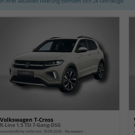
In Ihrer aktuellen Filterung befinden sich
28
Fahrzeuge:
Volkswagen T-Cross
R-Line 1.5 TSI 7-Gang-DSG
unverbindliche Lieferzeit:
18.09.2026
Neuwagen