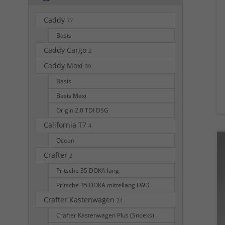
Caddy
77
Basis
Caddy Cargo
2
Caddy Maxi
39
Basis
Basis Maxi
Origin 2.0 TDI DSG
California T7
4
Ocean
Crafter
2
Pritsche 35 DOKA lang
Pritsche 35 DOKA mittellang FWD
Crafter Kastenwagen
24
Crafter Kastenwagen Plus (Snoeks)