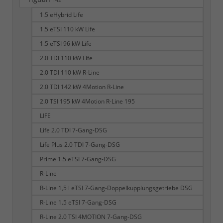
142
1.5 eHybrid Life
1.5 eTSI 110 kW Life
1.5 eTSI 96 kW Life
2.0 TDI 110 kW Life
2.0 TDI 110 kW R-Line
2.0 TDI 142 kW 4Motion R-Line
2.0 TSI 195 kW 4Motion R-Line 195
LIFE
Life 2.0 TDI 7-Gang-DSG
Life Plus 2.0 TDI 7-Gang-DSG
Prime 1.5 eTSI 7-Gang-DSG
R-Line
R-Line 1,5 l eTSI 7-Gang-Doppelkupplungsgetriebe DSG
R-Line 1.5 eTSI 7-Gang-DSG
R-Line 2.0 TSI 4MOTION 7-Gang-DSG