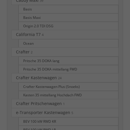
Caddy Maxi
39
Basis
Basis Maxi
Origin 2.0 TDI DSG
California T7
4
Ocean
Crafter
2
Pritsche 35 DOKA lang
Pritsche 35 DOKA mittellang FWD
Crafter Kastenwagen
24
Crafter Kastenwagen Plus (Snoeks)
Kasten 35 mittellang Hochdach FWD
Crafter Pritschenwagen
1
e-Transporter Kastenwagen
5
BEV 100 kW RWD KR
BEV 100 kW RWD LR