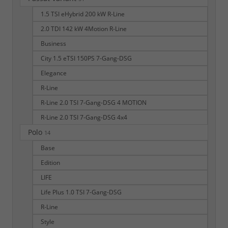
1.5 TSI eHybrid 200 kW R-Line
2.0 TDI 142 kW 4Motion R-Line
Business
City 1.5 eTSI 150PS 7-Gang-DSG
Elegance
R-Line
R-Line 2.0 TSI 7-Gang-DSG 4 MOTION
R-Line 2.0 TSI 7-Gang-DSG 4x4
Polo
14
Base
Edition
LIFE
Life Plus 1.0 TSI 7-Gang-DSG
R-Line
Style