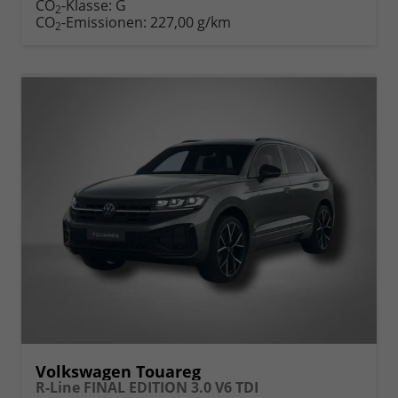
CO
-Klasse:
G
2
CO
-Emissionen:
227,00 g/km
2
Volkswagen Touareg
R-Line FINAL EDITION 3.0 V6 TDI