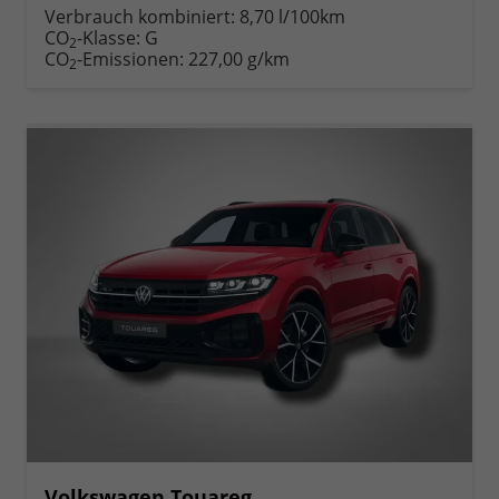
Verbrauch kombiniert:
8,70 l/100km
CO
-Klasse:
G
2
CO
-Emissionen:
227,00 g/km
2
Volkswagen Touareg