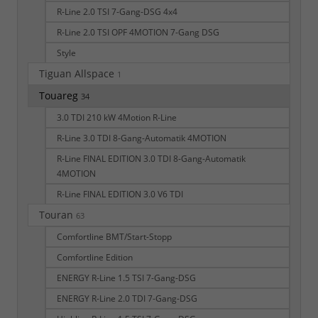
R-Line 2.0 TSI 7-Gang-DSG 4x4
R-Line 2.0 TSI OPF 4MOTION 7-Gang DSG
Style
Tiguan Allspace
1
Touareg
34
3.0 TDI 210 kW 4Motion R-Line
R-Line 3.0 TDI 8-Gang-Automatik 4MOTION
R-Line FINAL EDITION 3.0 TDI 8-Gang-Automatik
4MOTION
R-Line FINAL EDITION 3.0 V6 TDI
Touran
63
Comfortline BMT/Start-Stopp
Comfortline Edition
ENERGY R-Line 1.5 TSI 7-Gang-DSG
ENERGY R-Line 2.0 TDI 7-Gang-DSG