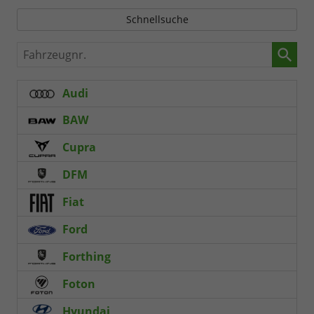
Schnellsuche
Fahrzeugnr.
Audi
BAW
Cupra
DFM
Fiat
Ford
Forthing
Foton
Hyundai