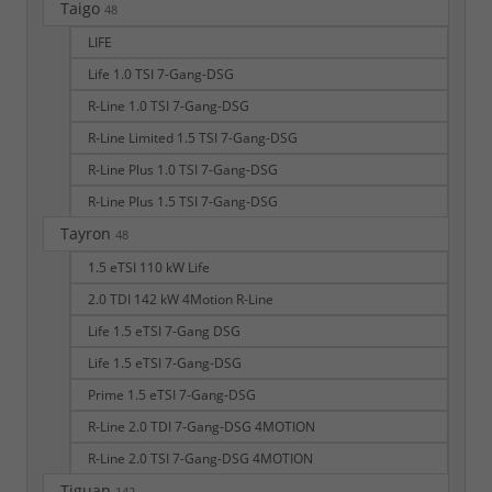
Taigo
48
LIFE
Life 1.0 TSI 7-Gang-DSG
R-Line 1.0 TSI 7-Gang-DSG
R-Line Limited 1.5 TSI 7-Gang-DSG
R-Line Plus 1.0 TSI 7-Gang-DSG
R-Line Plus 1.5 TSI 7-Gang-DSG
Tayron
48
1.5 eTSI 110 kW Life
2.0 TDI 142 kW 4Motion R-Line
Life 1.5 eTSI 7-Gang DSG
Life 1.5 eTSI 7-Gang-DSG
Prime 1.5 eTSI 7-Gang-DSG
R-Line 2.0 TDI 7-Gang-DSG 4MOTION
R-Line 2.0 TSI 7-Gang-DSG 4MOTION
Tiguan