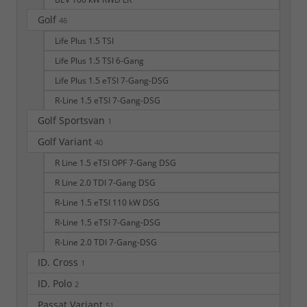
Golf
46
Life Plus 1.5 TSI
Life Plus 1.5 TSI 6-Gang
Life Plus 1.5 eTSI 7-Gang-DSG
R-Line 1.5 eTSI 7-Gang-DSG
Golf Sportsvan
1
Golf Variant
40
R Line 1.5 eTSI OPF 7-Gang DSG
R Line 2.0 TDI 7-Gang DSG
R-Line 1.5 eTSI 110 kW DSG
R-Line 1.5 eTSI 7-Gang-DSG
R-Line 2.0 TDI 7-Gang-DSG
ID. Cross
1
ID. Polo
2
Passat Variant
51