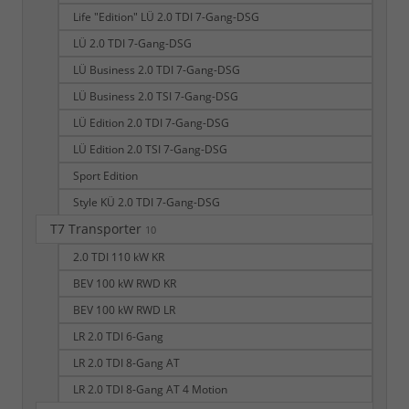
Life "Edition" LÜ 2.0 TDI 7-Gang-DSG
LÜ 2.0 TDI 7-Gang-DSG
LÜ Business 2.0 TDI 7-Gang-DSG
LÜ Business 2.0 TSI 7-Gang-DSG
LÜ Edition 2.0 TDI 7-Gang-DSG
LÜ Edition 2.0 TSI 7-Gang-DSG
Sport Edition
Style KÜ 2.0 TDI 7-Gang-DSG
T7 Transporter
10
2.0 TDI 110 kW KR
BEV 100 kW RWD KR
BEV 100 kW RWD LR
LR 2.0 TDI 6-Gang
LR 2.0 TDI 8-Gang AT
LR 2.0 TDI 8-Gang AT 4 Motion