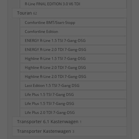
R-Line FINAL EDITION 3.0 V6 TDI
Touran
62
Comfortline BMT/Start-Stopp
Comfortline Edition
ENERGY R-Line 1.5 TSI 7-Gang-DSG
ENERGY R-Line 2.0 TDI 7-Gang-DSG
Highline R-Line 1.5 TSI 7-Gang-DSG
Highline R-Line 2.0 TDI 7-Gang DSG
Highline R-Line 2.0 TDI 7-Gang-DSG
Last Edition 1.5 TSI 7-Gang DSG
Life Plus 1.5 TSI 7-Gang DSG
Life Plus 1.5 TSI 7-Gang-DSG
Life Plus 2.0 TDI 7-Gang-DSG
Transporter 6.1 Kastenwagen
1
Transporter Kastenwagen
3