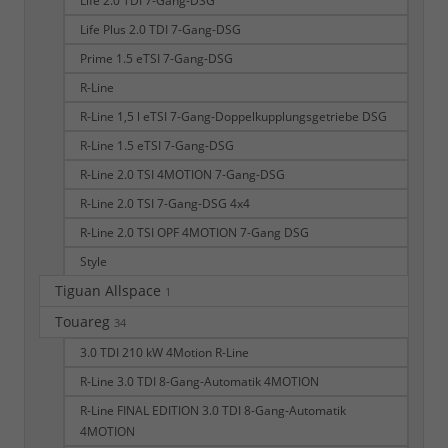
Life 2.0 TDI 7-Gang-DSG
Life Plus 2.0 TDI 7-Gang-DSG
Prime 1.5 eTSI 7-Gang-DSG
R-Line
R-Line 1,5 l eTSI 7-Gang-Doppelkupplungsgetriebe DSG
R-Line 1.5 eTSI 7-Gang-DSG
R-Line 2.0 TSI 4MOTION 7-Gang-DSG
R-Line 2.0 TSI 7-Gang-DSG 4x4
R-Line 2.0 TSI OPF 4MOTION 7-Gang DSG
Style
Tiguan Allspace
1
Touareg
34
3.0 TDI 210 kW 4Motion R-Line
R-Line 3.0 TDI 8-Gang-Automatik 4MOTION
R-Line FINAL EDITION 3.0 TDI 8-Gang-Automatik
4MOTION