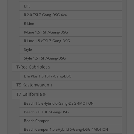
LIFE
R 2.0 TSI 7-Gang-DSG 4x4
R-Line
R-Line 1.5 TSI 7-Gang-DSG
R-Line 1.5 eTSI 7-Gang-DSG
Style
Style 1.5 TSI 7-Gang-DSG
T-Roc Cabriolet
5
Life Plus 1.5 TSI 7-Gang-DSG
T5 Kastenwagen
1
T7 California
54
Beach 1.5 eHybrid 6-Gang-DSG 4MOTION
Beach 2.0 TDI 7-Gang-DSG
Beach Camper
Beach Camper 1.5 eHybrid 6-Gang-DSG 4MOTION