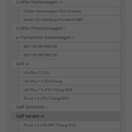
Crafter Kastenwagen
24
Crafter Kastenwagen Plus (Snoeks)
Kasten 35 mittellang Hochdach FWD
Crafter Pritschenwagen
1
e-Transporter Kastenwagen
5
BEV 100 kW RWD KR
BEV 100 kW RWD LR
Golf
46
Life Plus 1.5 TSI
Life Plus 1.5 TSI 6-Gang
Life Plus 1.5 eTSI 7-Gang-DSG
R-Line 1.5 eTSI 7-Gang-DSG
Golf Sportsvan
1
Golf Variant
40
R Line 1.5 eTSI OPF 7-Gang DSG