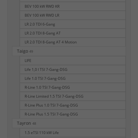
BEV 100 kW RWD KR
BEV 100 kW RWD LR
LR 2.0 TDI 6-Gang
LR 2.0 TDI 8-Gang AT
LR 2.0 TDI 8-Gang AT 4 Motion
Taigo
49
LIFE
Life 1,0 l TSI 7-Gang-DSG
Life 1.0 TSI 7-Gang-DSG
R-Line 1.0 TSI 7-Gang-DSG
R-Line Limited 1.5 TSI 7-Gang-DSG
R-Line Plus 1.0 TSI 7-Gang-DSG
R-Line Plus 1.5 TSI 7-Gang-DSG
Tayron
48
1.5 eTSI 110 kW Life