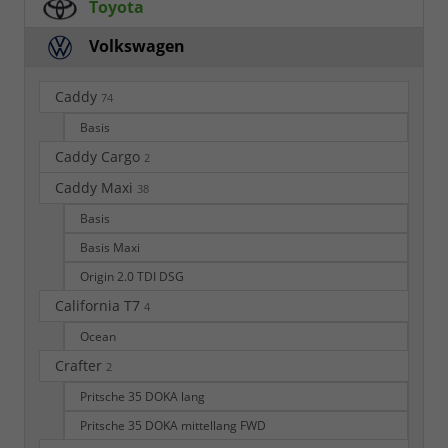
Toyota
Volkswagen
Caddy
74
Basis
Caddy Cargo
2
Caddy Maxi
38
Basis
Basis Maxi
Origin 2.0 TDI DSG
California T7
4
Ocean
Crafter
2
Pritsche 35 DOKA lang
Pritsche 35 DOKA mittellang FWD