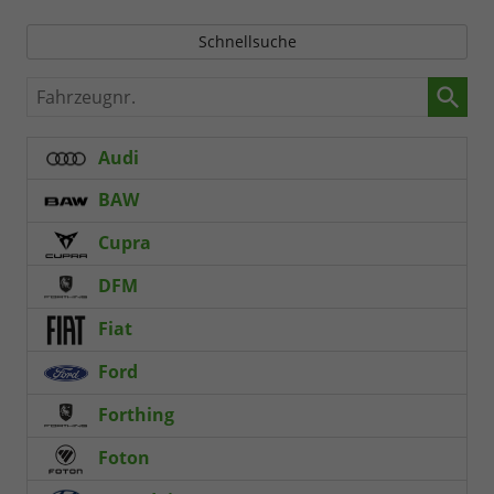
Schnellsuche
Fahrzeugnr.
Audi
BAW
Cupra
DFM
Fiat
Ford
Forthing
Foton