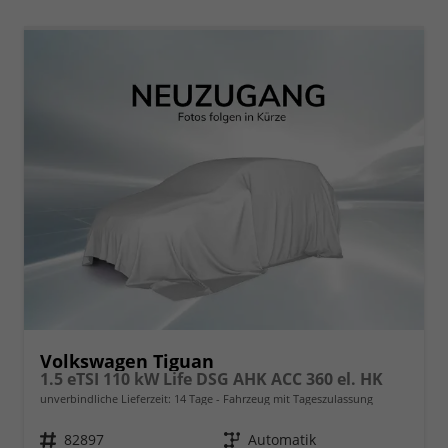
Volkswagen Tiguan
1.5 eTSI 110 kW Life DSG AHK ACC 360 el. HK
unverbindliche Lieferzeit:
14 Tage
Fahrzeug mit Tageszulassung
Fahrzeugnr.
82897
Getriebe
Automatik