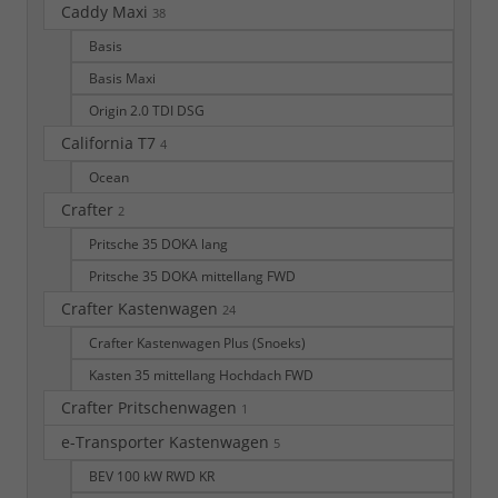
Caddy Maxi
38
Basis
Basis Maxi
Origin 2.0 TDI DSG
California T7
4
Ocean
Crafter
2
Pritsche 35 DOKA lang
Pritsche 35 DOKA mittellang FWD
Crafter Kastenwagen
24
Crafter Kastenwagen Plus (Snoeks)
Kasten 35 mittellang Hochdach FWD
Crafter Pritschenwagen
1
e-Transporter Kastenwagen
5
BEV 100 kW RWD KR