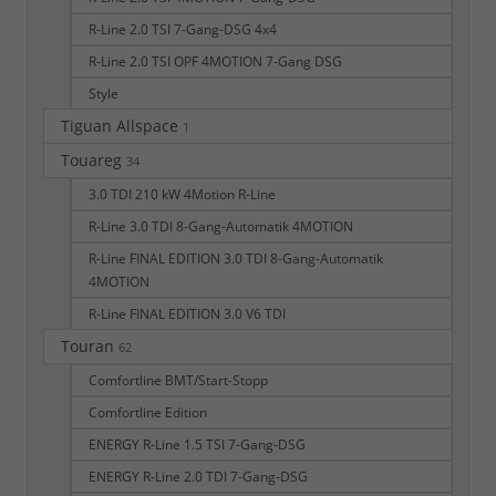
R-Line 2.0 TSI 7-Gang-DSG 4x4
R-Line 2.0 TSI OPF 4MOTION 7-Gang DSG
Style
Tiguan Allspace
1
Touareg
34
3.0 TDI 210 kW 4Motion R-Line
R-Line 3.0 TDI 8-Gang-Automatik 4MOTION
R-Line FINAL EDITION 3.0 TDI 8-Gang-Automatik
4MOTION
R-Line FINAL EDITION 3.0 V6 TDI
Touran
62
Comfortline BMT/Start-Stopp
Comfortline Edition
ENERGY R-Line 1.5 TSI 7-Gang-DSG
ENERGY R-Line 2.0 TDI 7-Gang-DSG