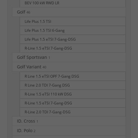
BEV 100 kW RWD LR
Golf
46
Life Plus 1.5 TSI
Life Plus 1.5 TSI 6-Gang
Life Plus 1.5 eTSI 7-Gang-DSG
R-Line 1.5 eTSI 7-Gang-DSG
Golf Sportsvan
1
Golf Variant
40
R Line 1.5 eTSI OPF 7-Gang DSG
R Line 2.0 TDI 7-Gang DSG
R-Line 1.5 eTSI 110 kW DSG
R-Line 1.5 eTSI 7-Gang-DSG
R-Line 2.0 TDI 7-Gang-DSG
ID. Cross
1
ID. Polo
2