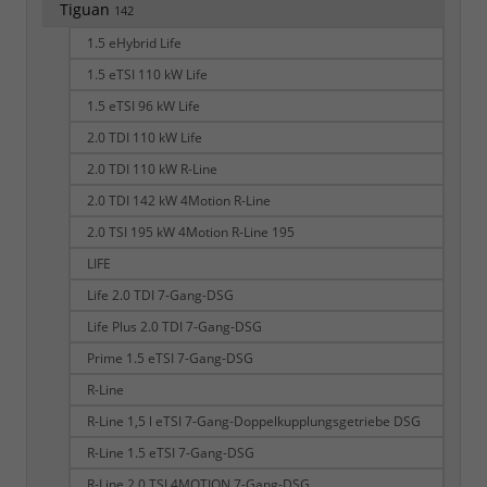
Tiguan
142
1.5 eHybrid Life
1.5 eTSI 110 kW Life
1.5 eTSI 96 kW Life
2.0 TDI 110 kW Life
2.0 TDI 110 kW R-Line
2.0 TDI 142 kW 4Motion R-Line
2.0 TSI 195 kW 4Motion R-Line 195
LIFE
Life 2.0 TDI 7-Gang-DSG
Life Plus 2.0 TDI 7-Gang-DSG
Prime 1.5 eTSI 7-Gang-DSG
R-Line
R-Line 1,5 l eTSI 7-Gang-Doppelkupplungsgetriebe DSG
R-Line 1.5 eTSI 7-Gang-DSG
R-Line 2.0 TSI 4MOTION 7-Gang-DSG