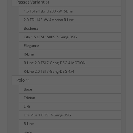
Passat Variant
51
1.5 TSI eHybrid 200 kW R-Line
2.0 TDI 142 kW 4Motion R-Line
Business
City 1.5 eTSI 150PS 7-Gang-DSG
Elegance
R-Line
R-Line 2.0 TSI 7-Gang-DSG 4 MOTION
R-Line 2.0 TSI 7-Gang-DSG 4x4
Polo
14
Base
Edition
LIFE
Life Plus 1.0 TSI 7-Gang-DSG
R-Line
Style