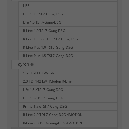
LIFE
Life 1,0 l TSI 7-Gang-DSG
Life 1.0 TSI 7-Gang-DSG
R-Line 1.0 TSI 7-Gang-DSG
R-Line Limited 1.5 TSI 7-Gang-DSG
R-Line Plus 1.0 TSI 7-Gang-DSG
R-Line Plus 1.5 TSI 7-Gang-DSG
Tayron
48
1.5 eTSI 110 kW Life
2.0 TDI 142 kW 4Motion R-Line
Life 1.5 eTSI 7-Gang DSG
Life 1.5 eTSI 7-Gang-DSG
Prime 1.5 eTSI 7-Gang-DSG
R-Line 2.0 TDI 7-Gang-DSG 4MOTION
R-Line 2.0 TSI 7-Gang-DSG 4MOTION