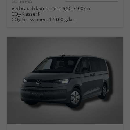
incl. 19% MwSt.
Verbrauch kombiniert:
6,50 l/100km
CO
-Klasse:
F
2
CO
-Emissionen:
170,00 g/km
2