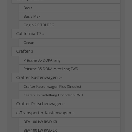
Basis
Basis Maxi
Origin 2.0 TDI DSG
California T7
4
Ocean
Crafter
2
Pritsche 35 DOKA lang
Pritsche 35 DOKA mittellang FWD
Crafter Kastenwagen
24
Crafter Kastenwagen Plus (Snoeks)
Kasten 35 mittellang Hochdach FWD
Crafter Pritschenwagen
1
e-Transporter Kastenwagen
5
BEV 100 kW RWD KR
BEV 100 kW RWD LR