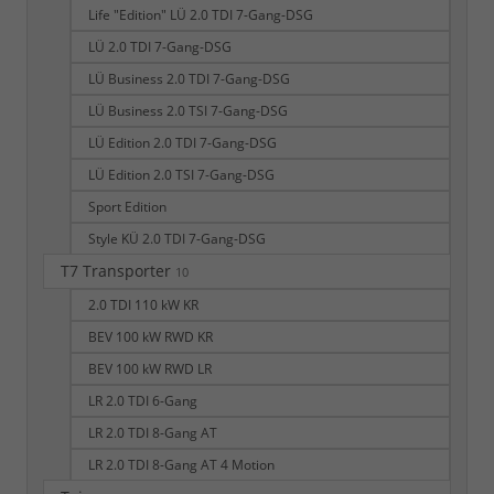
Life "Edition" LÜ 2.0 TDI 7-Gang-DSG
LÜ 2.0 TDI 7-Gang-DSG
LÜ Business 2.0 TDI 7-Gang-DSG
LÜ Business 2.0 TSI 7-Gang-DSG
LÜ Edition 2.0 TDI 7-Gang-DSG
LÜ Edition 2.0 TSI 7-Gang-DSG
Sport Edition
Style KÜ 2.0 TDI 7-Gang-DSG
T7 Transporter
10
2.0 TDI 110 kW KR
BEV 100 kW RWD KR
BEV 100 kW RWD LR
LR 2.0 TDI 6-Gang
LR 2.0 TDI 8-Gang AT
LR 2.0 TDI 8-Gang AT 4 Motion