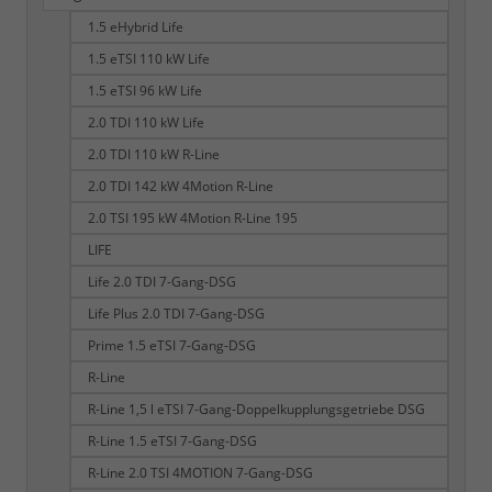
1.5 eHybrid Life
1.5 eTSI 110 kW Life
1.5 eTSI 96 kW Life
2.0 TDI 110 kW Life
2.0 TDI 110 kW R-Line
2.0 TDI 142 kW 4Motion R-Line
2.0 TSI 195 kW 4Motion R-Line 195
LIFE
Life 2.0 TDI 7-Gang-DSG
Life Plus 2.0 TDI 7-Gang-DSG
Prime 1.5 eTSI 7-Gang-DSG
R-Line
R-Line 1,5 l eTSI 7-Gang-Doppelkupplungsgetriebe DSG
R-Line 1.5 eTSI 7-Gang-DSG
R-Line 2.0 TSI 4MOTION 7-Gang-DSG