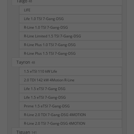
Taigo
48
LIFE
Life 1.0 TSI 7-Gang-DSG
R-Line 1.0 TSI 7-Gang-DSG
R-Line Limited 1.5 TSI 7-Gang-DSG
R-Line Plus 1.0 TSI 7-Gang-DSG
R-Line Plus 1.5 TSI 7-Gang-DSG
Tayron
48
1.5 eTSI 110 kW Life
2.0 TDI 142 kW 4Motion R-Line
Life 1.5 eTSI 7-Gang DSG
Life 1.5 eTSI 7-Gang-DSG
Prime 1.5 eTSI 7-Gang-DSG
R-Line 2.0 TDI 7-Gang-DSG 4MOTION
R-Line 2.0 TSI 7-Gang-DSG 4MOTION
Tiguan
141