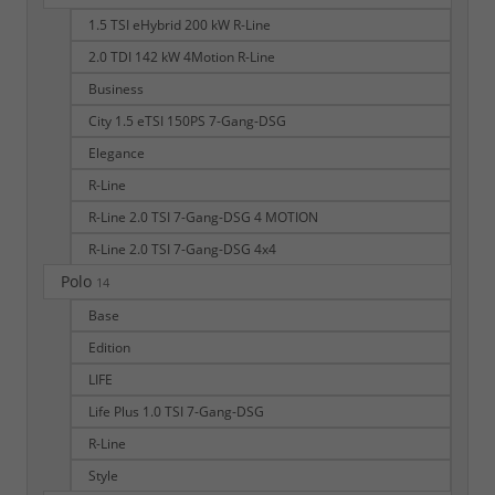
1.5 TSI eHybrid 200 kW R-Line
2.0 TDI 142 kW 4Motion R-Line
Business
City 1.5 eTSI 150PS 7-Gang-DSG
Elegance
R-Line
R-Line 2.0 TSI 7-Gang-DSG 4 MOTION
R-Line 2.0 TSI 7-Gang-DSG 4x4
Polo
14
Base
Edition
LIFE
Life Plus 1.0 TSI 7-Gang-DSG
R-Line
Style