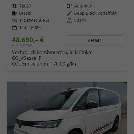
Fahrzeugnr.
72629
Getriebe
Automatik
Kraftstoff
Diesel
Außenfarbe
Deep Black Perleffekt
Leistung
110 kW (150 PS)
Kilometerstand
50 km
11.02.2026
48.690,– €
Details
incl. 19% MwSt.
Verbrauch kombiniert:
6,50 l/100km
CO
-Klasse:
F
2
CO
-Emissionen:
170,00 g/km
2