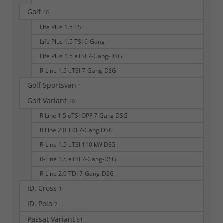
Golf
46
Life Plus 1.5 TSI
Life Plus 1.5 TSI 6-Gang
Life Plus 1.5 eTSI 7-Gang-DSG
R-Line 1.5 eTSI 7-Gang-DSG
Golf Sportsvan
1
Golf Variant
40
R Line 1.5 eTSI OPF 7-Gang DSG
R Line 2.0 TDI 7-Gang DSG
R-Line 1.5 eTSI 110 kW DSG
R-Line 1.5 eTSI 7-Gang-DSG
R-Line 2.0 TDI 7-Gang-DSG
ID. Cross
1
ID. Polo
2
Passat Variant
51