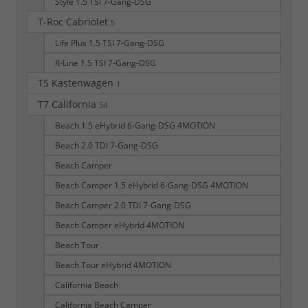
Style 1.5 TSI 7-Gang-DSG
T-Roc Cabriolet
5
Life Plus 1.5 TSI 7-Gang-DSG
R-Line 1.5 TSI 7-Gang-DSG
T5 Kastenwagen
1
T7 California
54
Beach 1.5 eHybrid 6-Gang-DSG 4MOTION
Beach 2.0 TDI 7-Gang-DSG
Beach Camper
Beach Camper 1.5 eHybrid 6-Gang-DSG 4MOTION
Beach Camper 2.0 TDI 7-Gang-DSG
Beach Camper eHybrid 4MOTION
Beach Tour
Beach Tour eHybrid 4MOTION
California Beach
California Beach Camper