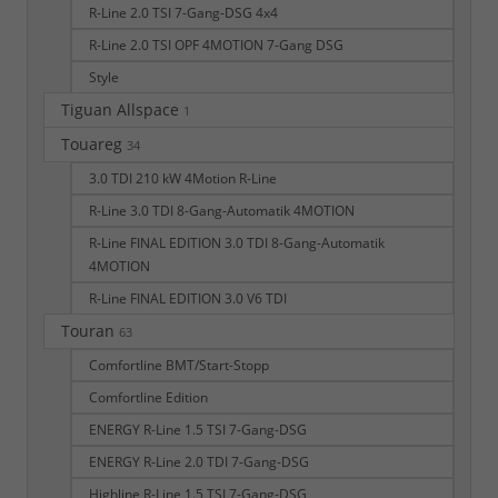
R-Line 2.0 TSI 7-Gang-DSG 4x4
R-Line 2.0 TSI OPF 4MOTION 7-Gang DSG
Style
Tiguan Allspace
1
Touareg
34
3.0 TDI 210 kW 4Motion R-Line
R-Line 3.0 TDI 8-Gang-Automatik 4MOTION
R-Line FINAL EDITION 3.0 TDI 8-Gang-Automatik
4MOTION
R-Line FINAL EDITION 3.0 V6 TDI
Touran
63
Comfortline BMT/Start-Stopp
Comfortline Edition
ENERGY R-Line 1.5 TSI 7-Gang-DSG
ENERGY R-Line 2.0 TDI 7-Gang-DSG
Highline R-Line 1.5 TSI 7-Gang-DSG