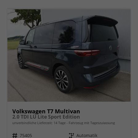
Volkswagen T7 Multivan
2.0 TDI LÜ Lite Sport Edition
unverbindliche Lieferzeit:
14 Tage
Fahrzeug mit Tageszulassung
Fahrzeugnr.
75405
Getriebe
Automatik