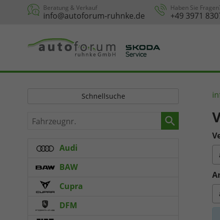
Beratung & Verkauf
Haben Sie Fragen
info@autoforum-ruhnke.de
+49 3971 830
in
Schnellsuche
V
Fahrzeugnr.
Ve
Audi
BAW
A
Cupra
DFM