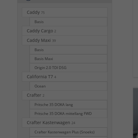
Caddy
75
Basis
Caddy Cargo
2
Caddy Maxi
39
Basis
Basis Maxi
Origin 2.0 TDI DSG
California T7
4
Ocean
Crafter
2
Pritsche 35 DOKA lang
Pritsche 35 DOKA mittellang FWD
Crafter Kastenwagen
24
Crafter Kastenwagen Plus (Snoeks)