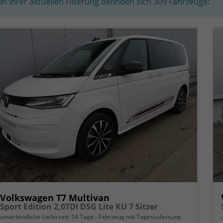
In Ihrer aktuellen Filterung befinden sich
309
Fahrzeuge:
Volkswagen T7 Multivan
Sport Edition 2,0TDI DSG Lite KÜ 7 Sitzer
unverbindliche Lieferzeit:
14 Tage
Fahrzeug mit Tageszulassung