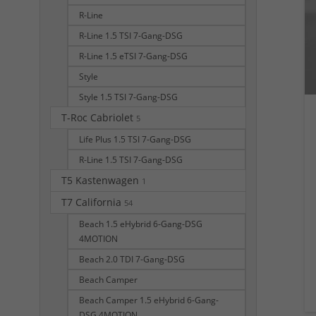
R-Line
R-Line 1.5 TSI 7-Gang-DSG
R-Line 1.5 eTSI 7-Gang-DSG
Style
Style 1.5 TSI 7-Gang-DSG
T-Roc Cabriolet
5
Life Plus 1.5 TSI 7-Gang-DSG
R-Line 1.5 TSI 7-Gang-DSG
T5 Kastenwagen
1
T7 California
54
Beach 1.5 eHybrid 6-Gang-DSG
4MOTION
Beach 2.0 TDI 7-Gang-DSG
Beach Camper
Beach Camper 1.5 eHybrid 6-Gang-
DSG 4MOTION