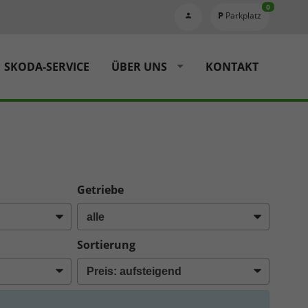
0
Parkplatz
SKODA-SERVICE
ÜBER UNS
KONTAKT
Getriebe
Sortierung