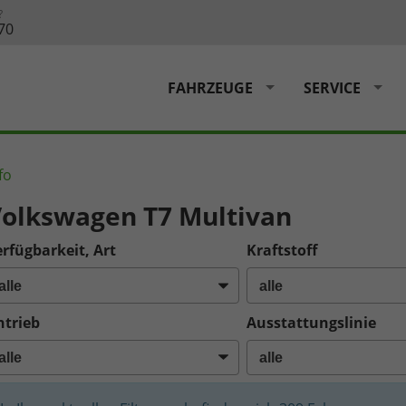
?
70
FAHRZEUGE
SERVICE
fo
olkswagen T7 Multivan
rfügbarkeit, Art
Kraftstoff
ntrieb
Ausstattungslinie