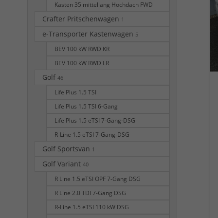
Kasten 35 mittellang Hochdach FWD
Crafter Pritschenwagen
1
e-Transporter Kastenwagen
5
BEV 100 kW RWD KR
BEV 100 kW RWD LR
Golf
46
Life Plus 1.5 TSI
Life Plus 1.5 TSI 6-Gang
Life Plus 1.5 eTSI 7-Gang-DSG
R-Line 1.5 eTSI 7-Gang-DSG
Golf Sportsvan
1
Golf Variant
40
R Line 1.5 eTSI OPF 7-Gang DSG
R Line 2.0 TDI 7-Gang DSG
R-Line 1.5 eTSI 110 kW DSG