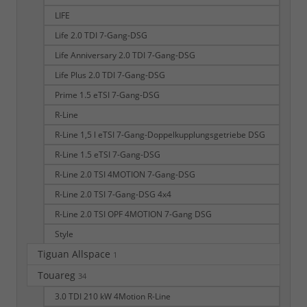
LIFE
Life 2.0 TDI 7-Gang-DSG
Life Anniversary 2.0 TDI 7-Gang-DSG
Life Plus 2.0 TDI 7-Gang-DSG
Prime 1.5 eTSI 7-Gang-DSG
R-Line
R-Line 1,5 l eTSI 7-Gang-Doppelkupplungsgetriebe DSG
R-Line 1.5 eTSI 7-Gang-DSG
R-Line 2.0 TSI 4MOTION 7-Gang-DSG
R-Line 2.0 TSI 7-Gang-DSG 4x4
R-Line 2.0 TSI OPF 4MOTION 7-Gang DSG
Style
Tiguan Allspace
1
Touareg
34
3.0 TDI 210 kW 4Motion R-Line