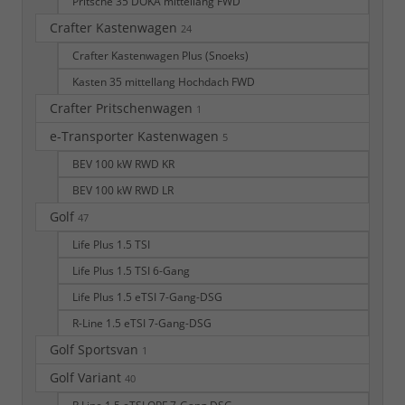
Pritsche 35 DOKA mittellang FWD
Crafter Kastenwagen
24
Crafter Kastenwagen Plus (Snoeks)
Kasten 35 mittellang Hochdach FWD
Crafter Pritschenwagen
1
e-Transporter Kastenwagen
5
BEV 100 kW RWD KR
BEV 100 kW RWD LR
Golf
47
Life Plus 1.5 TSI
Life Plus 1.5 TSI 6-Gang
Life Plus 1.5 eTSI 7-Gang-DSG
R-Line 1.5 eTSI 7-Gang-DSG
Golf Sportsvan
1
Golf Variant
40