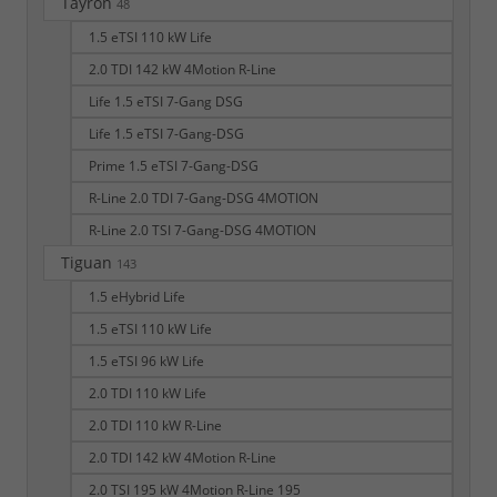
Tayron
48
1.5 eTSI 110 kW Life
2.0 TDI 142 kW 4Motion R-Line
Life 1.5 eTSI 7-Gang DSG
Life 1.5 eTSI 7-Gang-DSG
Prime 1.5 eTSI 7-Gang-DSG
R-Line 2.0 TDI 7-Gang-DSG 4MOTION
R-Line 2.0 TSI 7-Gang-DSG 4MOTION
Tiguan
143
1.5 eHybrid Life
1.5 eTSI 110 kW Life
1.5 eTSI 96 kW Life
2.0 TDI 110 kW Life
2.0 TDI 110 kW R-Line
2.0 TDI 142 kW 4Motion R-Line
2.0 TSI 195 kW 4Motion R-Line 195