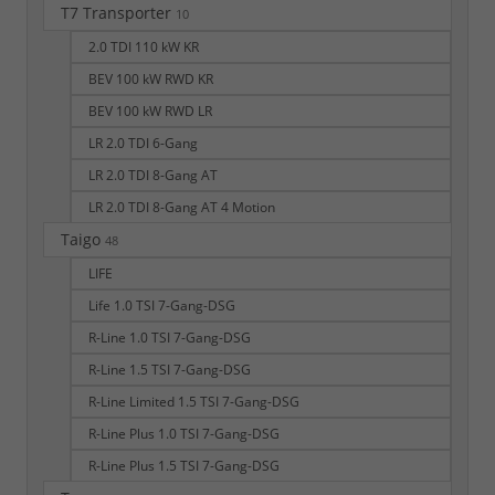
T7 Transporter
10
2.0 TDI 110 kW KR
BEV 100 kW RWD KR
BEV 100 kW RWD LR
LR 2.0 TDI 6-Gang
LR 2.0 TDI 8-Gang AT
LR 2.0 TDI 8-Gang AT 4 Motion
Taigo
48
LIFE
Life 1.0 TSI 7-Gang-DSG
R-Line 1.0 TSI 7-Gang-DSG
R-Line 1.5 TSI 7-Gang-DSG
R-Line Limited 1.5 TSI 7-Gang-DSG
R-Line Plus 1.0 TSI 7-Gang-DSG
R-Line Plus 1.5 TSI 7-Gang-DSG