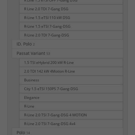
R Line 1.5 eTSI OPF 7-Gang DSG
R Line 2.0 TDI 7-Gang DSG
R-Line 1.5 eTSI 110 kW DSG
R-Line 1.5 eTSI 7-Gang-DSG
R-Line 2.0 TDI 7-Gang-DSG
ID. Polo
2
Passat Variant
53
1.5 TSI eHybrid 200 kW R-Line
2.0 TDI 142 kW 4Motion R-Line
Business
City 1.5 eTSI 150PS 7-Gang-DSG
Elegance
R-Line
R-Line 2.0 TSI 7-Gang-DSG 4 MOTION
R-Line 2.0 TSI 7-Gang-DSG 4x4
Polo
14