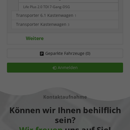
Life Plus 2.0 TDI 7-Gang-DSG
Transporter 6.1 Kastenwagen
1
Transporter Kastenwagen
3
Weitere
Geparkte Fahrzeuge (
0
)
Anmelden
Kontaktaufnahme
Können wir Ihnen behilflich
sein?
Wir freuen
uns auf Sie!