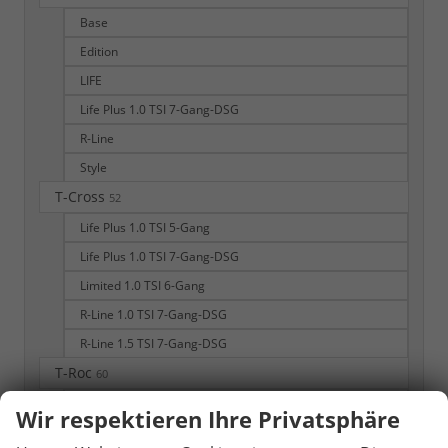
Base
Edition
LIFE
Life Plus 1.0 TSI 7-Gang-DSG
R-Line
Style
T-Cross
52
Life Plus 1.0 TSI 5-Gang
Life Plus 1.0 TSI 7-Gang-DSG
Limited 1.0 TSI 6-Gang
R-Line 1.0 TSI 7-Gang-DSG
R-Line 1.5 TSI 7-Gang-DSG
T-Roc
60
1.5 eTSI 110 kW Life
Wir respektieren Ihre Privatsphäre
1.5 eTSI 110 kW R-Line