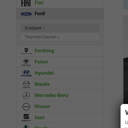
Fiat
Ford
EcoSport
1
Tourneo Courier
5
Forthing
Foton
Hyundai
Mazda
Mercedes-Benz
Nissan
Seat
U