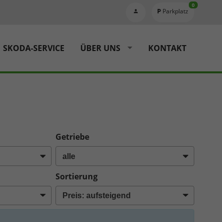
0
Parkplatz
SKODA-SERVICE
ÜBER UNS
KONTAKT
Getriebe
Sortierung