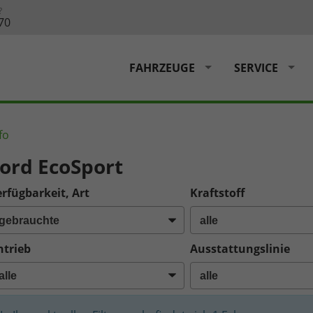
?
70
FAHRZEUGE
SERVICE
fo
ord EcoSport
rfügbarkeit, Art
Kraftstoff
ntrieb
Ausstattungslinie