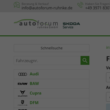
Beratung & Verkauf
Haben Sie Fragen
info@autoforum-ruhnke.de
+49 3971 830
in
Schnellsuche
F
Fahrzeugnr.
Ve
Audi
BAW
A
Cupra
DFM