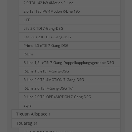
2.0 TDI 142 kW 4Motion R-Line
2.0 TSI 195 kW 4Motion R-Line 195
LIFE
Life 2.0 TDI 7-Gang-DSG
Life Plus 2.0 TDI 7-Gang-DSG
Prime 1.5 eTSI 7-Gang-DSG
R-Line
R-Line 1,5 l eTSI 7-Gang-Doppelkupplungsgetriebe DSG
R-Line 1.5 eTSI 7-Gang-DSG
R-Line 2.0 TSI 4MOTION 7-Gang-DSG
R-Line 2.0 TSI 7-Gang-DSG 4x4
R-Line 2.0 TSI OPF 4MOTION 7-Gang DSG
Style
Tiguan Allspace
1
Touareg
34