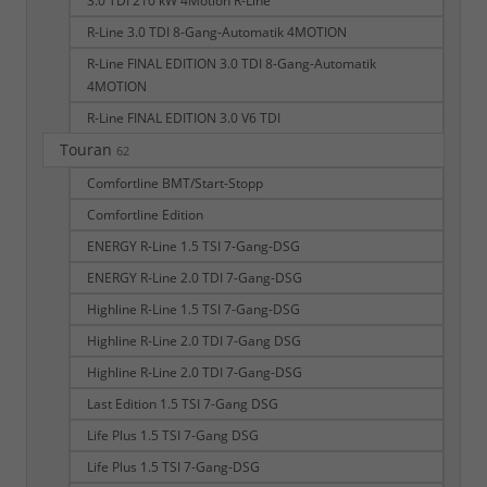
3.0 TDI 210 kW 4Motion R-Line
R-Line 3.0 TDI 8-Gang-Automatik 4MOTION
R-Line FINAL EDITION 3.0 TDI 8-Gang-Automatik
4MOTION
R-Line FINAL EDITION 3.0 V6 TDI
Touran
62
Comfortline BMT/Start-Stopp
Comfortline Edition
ENERGY R-Line 1.5 TSI 7-Gang-DSG
ENERGY R-Line 2.0 TDI 7-Gang-DSG
Highline R-Line 1.5 TSI 7-Gang-DSG
Highline R-Line 2.0 TDI 7-Gang DSG
Highline R-Line 2.0 TDI 7-Gang-DSG
Last Edition 1.5 TSI 7-Gang DSG
Life Plus 1.5 TSI 7-Gang DSG
Life Plus 1.5 TSI 7-Gang-DSG