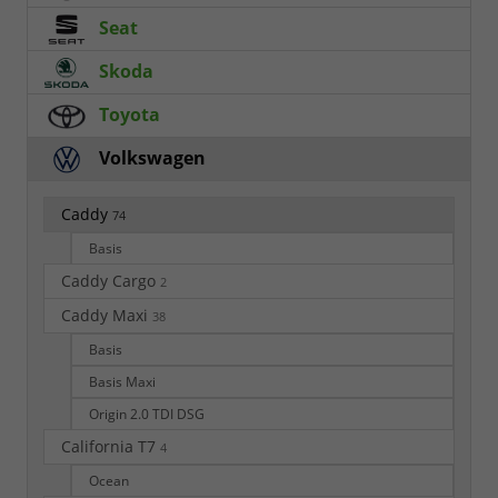
Seat
Skoda
Toyota
Volkswagen
Caddy
74
Basis
Caddy Cargo
2
Caddy Maxi
38
Basis
Basis Maxi
Origin 2.0 TDI DSG
California T7
4
Ocean