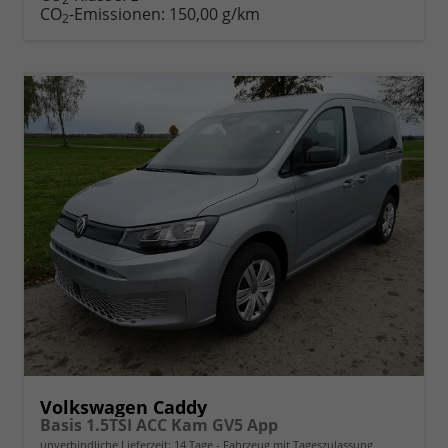
CO
-Emissionen:
150,00 g/km
2
Volkswagen Caddy
Basis 1.5TSI ACC Kam GV5 App
unverbindliche Lieferzeit:
14 Tage
Fahrzeug mit Tageszulassung