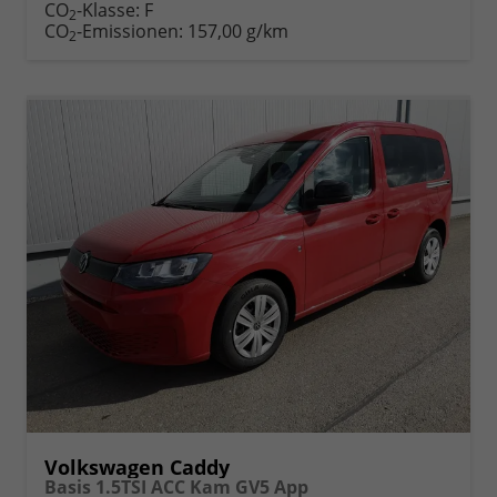
CO
-Klasse:
F
2
CO
-Emissionen:
157,00 g/km
2
Volkswagen Caddy
Basis 1.5TSI ACC Kam GV5 App