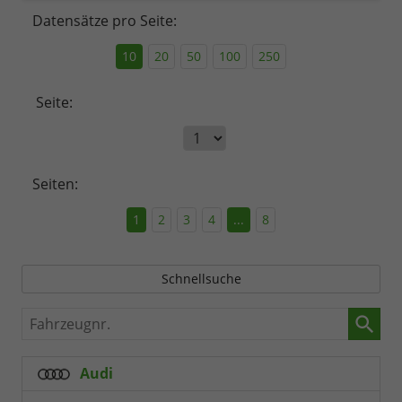
Datensätze pro Seite:
10
20
50
100
250
Seite:
Seiten:
1
2
3
4
...
8
Schnellsuche
Fahrzeugnr.
Audi