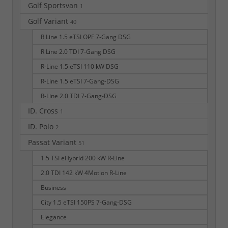
Golf Sportsvan
1
Golf Variant
40
R Line 1.5 eTSI OPF 7-Gang DSG
R Line 2.0 TDI 7-Gang DSG
R-Line 1.5 eTSI 110 kW DSG
R-Line 1.5 eTSI 7-Gang-DSG
R-Line 2.0 TDI 7-Gang-DSG
ID. Cross
1
ID. Polo
2
Passat Variant
51
1.5 TSI eHybrid 200 kW R-Line
2.0 TDI 142 kW 4Motion R-Line
Business
City 1.5 eTSI 150PS 7-Gang-DSG
Elegance