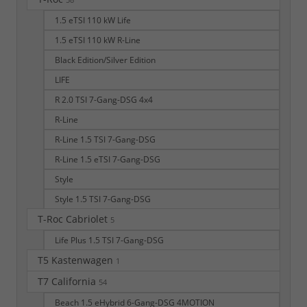
58
1.5 eTSI 110 kW Life
1.5 eTSI 110 kW R-Line
Black Edition/Silver Edition
LIFE
R 2.0 TSI 7-Gang-DSG 4x4
R-Line
R-Line 1.5 TSI 7-Gang-DSG
R-Line 1.5 eTSI 7-Gang-DSG
Style
Style 1.5 TSI 7-Gang-DSG
T-Roc Cabriolet
5
Life Plus 1.5 TSI 7-Gang-DSG
T5 Kastenwagen
1
T7 California
54
Beach 1.5 eHybrid 6-Gang-DSG 4MOTION