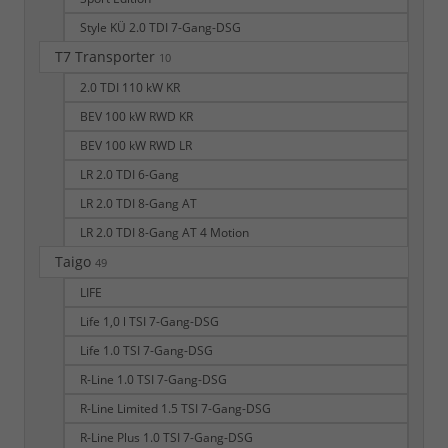
Style KÜ 2.0 TDI 7-Gang-DSG
T7 Transporter
10
2.0 TDI 110 kW KR
BEV 100 kW RWD KR
BEV 100 kW RWD LR
LR 2.0 TDI 6-Gang
LR 2.0 TDI 8-Gang AT
LR 2.0 TDI 8-Gang AT 4 Motion
Taigo
49
LIFE
Life 1,0 l TSI 7-Gang-DSG
Life 1.0 TSI 7-Gang-DSG
R-Line 1.0 TSI 7-Gang-DSG
R-Line Limited 1.5 TSI 7-Gang-DSG
R-Line Plus 1.0 TSI 7-Gang-DSG