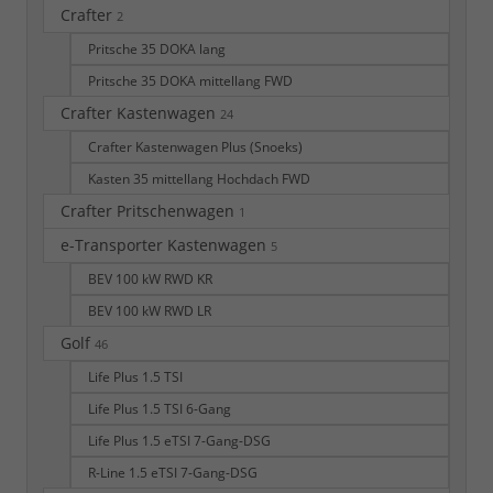
Crafter
2
Pritsche 35 DOKA lang
Pritsche 35 DOKA mittellang FWD
Crafter Kastenwagen
24
Crafter Kastenwagen Plus (Snoeks)
Kasten 35 mittellang Hochdach FWD
Crafter Pritschenwagen
1
e-Transporter Kastenwagen
5
BEV 100 kW RWD KR
BEV 100 kW RWD LR
Golf
46
Life Plus 1.5 TSI
Life Plus 1.5 TSI 6-Gang
Life Plus 1.5 eTSI 7-Gang-DSG
R-Line 1.5 eTSI 7-Gang-DSG