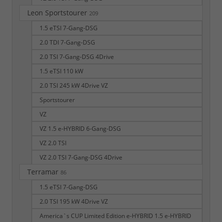
Leon Sportstourer
209
1.5 eTSI 7-Gang-DSG
2.0 TDI 7-Gang-DSG
2.0 TSI 7-Gang-DSG 4Drive
1.5 eTSI 110 kW
2.0 TSI 245 kW 4Drive VZ
Sportstourer
VZ
VZ 1.5 e-HYBRID 6-Gang-DSG
VZ 2.0 TSI
VZ 2.0 TSI 7-Gang-DSG 4Drive
Terramar
86
1.5 eTSI 7-Gang-DSG
2.0 TSI 195 kW 4Drive VZ
America`s CUP Limited Edition e-HYBRID 1.5 e-HYBRID