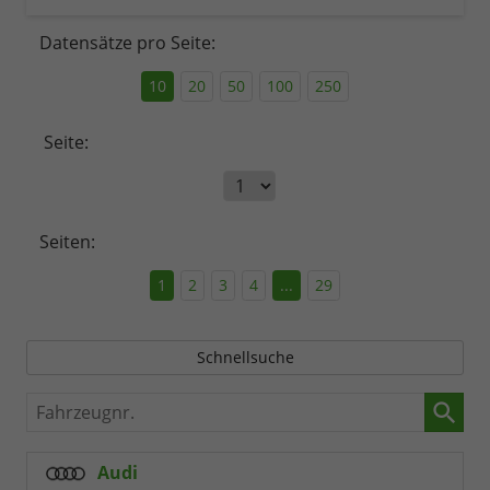
Datensätze pro Seite:
10
20
50
100
250
Seite:
Seiten:
1
2
3
4
...
29
Schnellsuche
Fahrzeugnr.
Audi