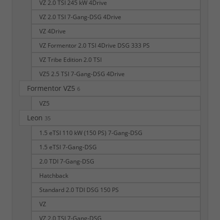
VZ 2.0 TSI 245 kW 4Drive
VZ 2.0 TSI 7-Gang-DSG 4Drive
VZ 4Drive
VZ Formentor 2.0 TSI 4Drive DSG 333 PS
VZ Tribe Edition 2.0 TSI
VZ5 2.5 TSI 7-Gang-DSG 4Drive
Formentor VZ5
6
VZ5
Leon
35
1.5 eTSI 110 kW (150 PS) 7-Gang-DSG
1.5 eTSI 7-Gang-DSG
2.0 TDI 7-Gang-DSG
Hatchback
Standard 2.0 TDI DSG 150 PS
VZ
VZ 2.0 TSI 7-Gang-DSG