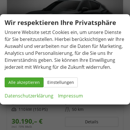
Wir respektieren Ihre Privatsphäre
Unsere Website setzt Cookies ein, um unsere Dienste
für Sie bereitzustellen. Hierbei berücksichtigen wir Ihre
Auswahl und verarbeiten nur die Daten für Marketing,
Analytics und Personalisierung, für die Sie uns Ihr
Einverständnis geben. Sie können Ihre Einwilligung
jederzeit mit Wirkung für die Zukunft widerrufen.
Cupra Formentor
1.5 TSI 6-Gang-Schaltgetriebe
Alle akzeptieren
Einstellungen
unverbindliche Lieferzeit:
14 Tage
Neuwagen
Fahrzeugnr.
82109
Getriebe
Schaltgetriebe
Datenschutzerklärung
Impressum
Kraftstoff
Benzin
Außenfarbe
Fiordblau
Leistung
110 kW (150 PS)
Kilometerstand
50 km
30.190,– €
Details
incl. 19% MwSt.