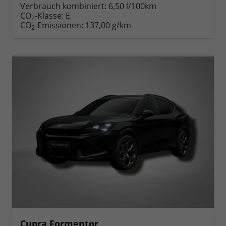
Verbrauch kombiniert:
6,50 l/100km
CO
-Klasse:
E
2
CO
-Emissionen:
137,00 g/km
2
Cupra Formentor