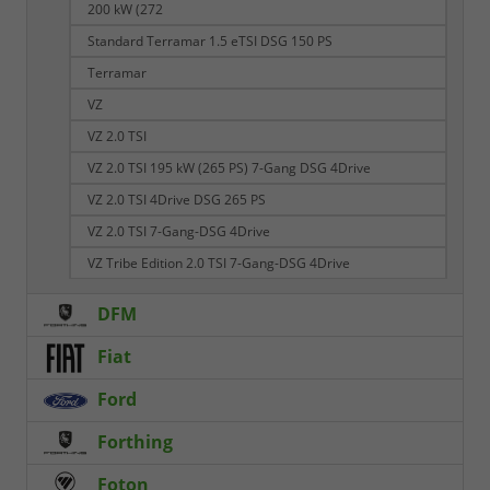
200 kW (272
Standard Terramar 1.5 eTSI DSG 150 PS
Terramar
VZ
VZ 2.0 TSI
VZ 2.0 TSI 195 kW (265 PS) 7-Gang DSG 4Drive
VZ 2.0 TSI 4Drive DSG 265 PS
VZ 2.0 TSI 7-Gang-DSG 4Drive
VZ Tribe Edition 2.0 TSI 7-Gang-DSG 4Drive
DFM
Fiat
Ford
Forthing
Foton