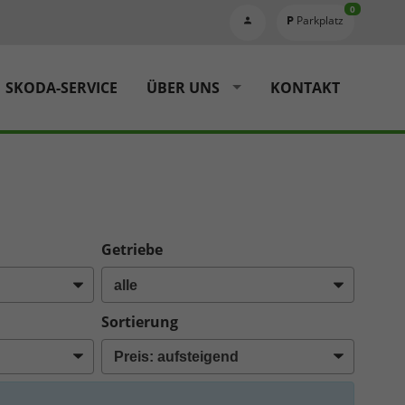
0
Parkplatz
SKODA-SERVICE
ÜBER UNS
KONTAKT
Getriebe
Sortierung