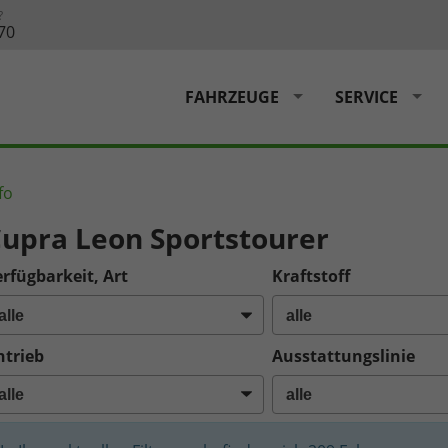
?
70
FAHRZEUGE
SERVICE
fo
upra Leon Sportstourer
rfügbarkeit, Art
Kraftstoff
ntrieb
Ausstattungslinie