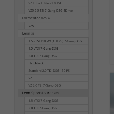
VZ Tribe Edition 2.0 TSI
VZ5 2.5 TSI 7-Gang-DSG 4Drive
Formentor VZ5
6
VZ5
Leon
35
1.5 eTSI 110 kW (150 PS) 7-Gang-DSG
1.5 eTSI 7-Gang-DSG
2.0 TDI 7-Gang-DSG
Hatchback
Standard 2.0 TDI DSG 150 PS
VZ
VZ 2.0 TSI 7-Gang-DSG
Leon Sportstourer
209
1.5 eTSI 7-Gang-DSG
2.0 TDI 7-Gang-DSG