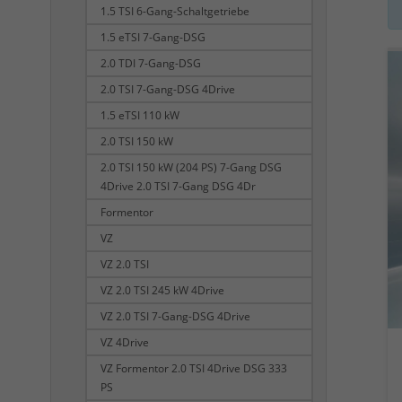
1.5 TSI 6-Gang-Schaltgetriebe
1.5 eTSI 7-Gang-DSG
2.0 TDI 7-Gang-DSG
2.0 TSI 7-Gang-DSG 4Drive
1.5 eTSI 110 kW
2.0 TSI 150 kW
2.0 TSI 150 kW (204 PS) 7-Gang DSG
4Drive 2.0 TSI 7-Gang DSG 4Dr
Formentor
VZ
VZ 2.0 TSI
VZ 2.0 TSI 245 kW 4Drive
VZ 2.0 TSI 7-Gang-DSG 4Drive
VZ 4Drive
VZ Formentor 2.0 TSI 4Drive DSG 333
PS