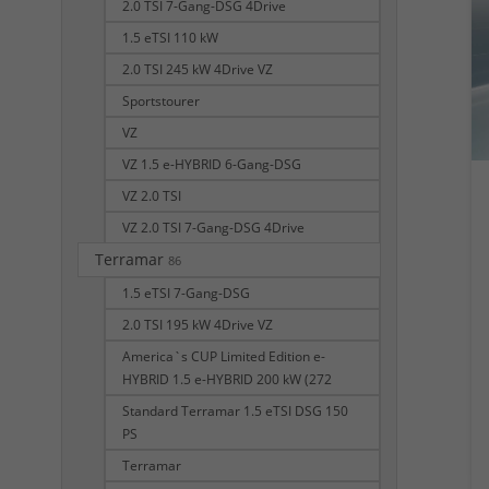
2.0 TSI 7-Gang-DSG 4Drive
1.5 eTSI 110 kW
2.0 TSI 245 kW 4Drive VZ
Sportstourer
VZ
VZ 1.5 e-HYBRID 6-Gang-DSG
VZ 2.0 TSI
VZ 2.0 TSI 7-Gang-DSG 4Drive
Terramar
86
1.5 eTSI 7-Gang-DSG
2.0 TSI 195 kW 4Drive VZ
America`s CUP Limited Edition e-
HYBRID 1.5 e-HYBRID 200 kW (272
Standard Terramar 1.5 eTSI DSG 150
PS
Terramar