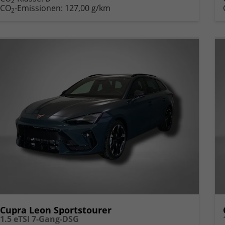
2
CO
-Emissionen:
127,00 g/km
2
Cupra Leon Sportstourer
1.5 eTSI 7-Gang-DSG