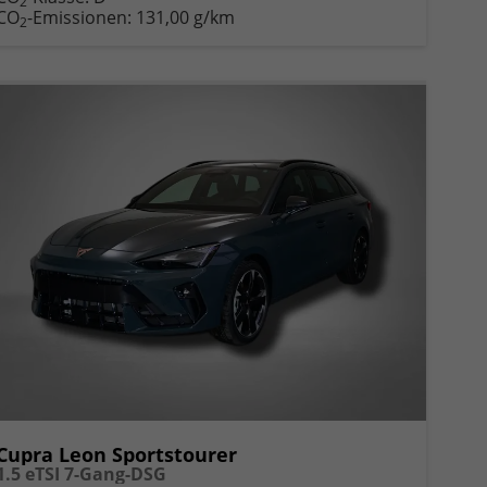
2
CO
-Emissionen:
131,00 g/km
2
Cupra Leon Sportstourer
1.5 eTSI 7-Gang-DSG