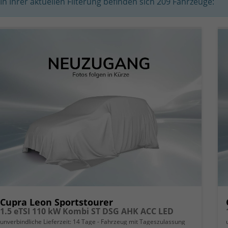
In Ihrer aktuellen Filterung befinden sich
209
Fahrzeuge:
Cupra Leon Sportstourer
1.5 eTSI 110 kW Kombi ST DSG AHK ACC LED
unverbindliche Lieferzeit:
14 Tage
Fahrzeug mit Tageszulassung