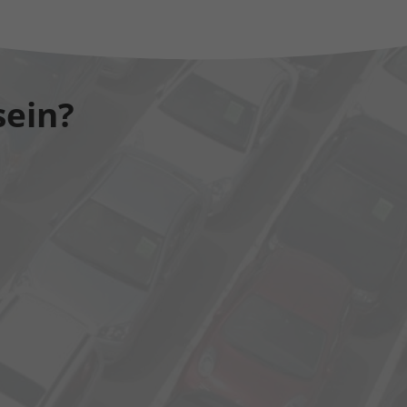
sein?