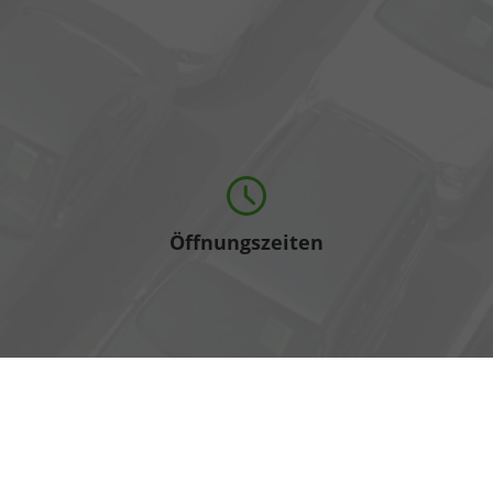
Öffnungszeiten
Montag bis Freitag
07:00-18:00 Uhr
Wi