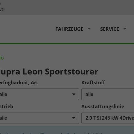
?
70
FAHRZEUGE
SERVICE
fo
upra Leon Sportstourer
rfügbarkeit, Art
Kraftstoff
ntrieb
Ausstattungslinie