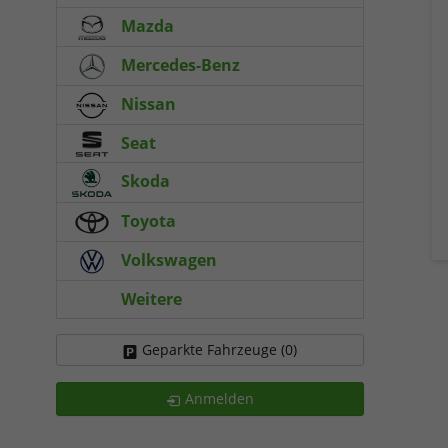
Mazda
Mercedes-Benz
Nissan
Seat
Skoda
Toyota
Volkswagen
Weitere
Geparkte Fahrzeuge (
0
)
Anmelden