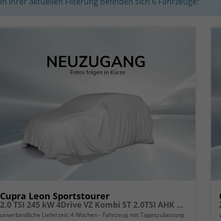
In Ihrer aktuellen Filterung befinden sich
6
Fahrzeuge:
Cupra Leon Sportstourer
2.0 TSI 245 kW 4Drive VZ Kombi ST 2.0TSI AHK ACC
unverbindliche Lieferzeit:
4 Wochen
Fahrzeug mit Tageszulassung