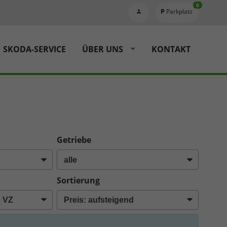
0
Parkplatz
SKODA-SERVICE
ÜBER UNS
KONTAKT
Getriebe
Sortierung