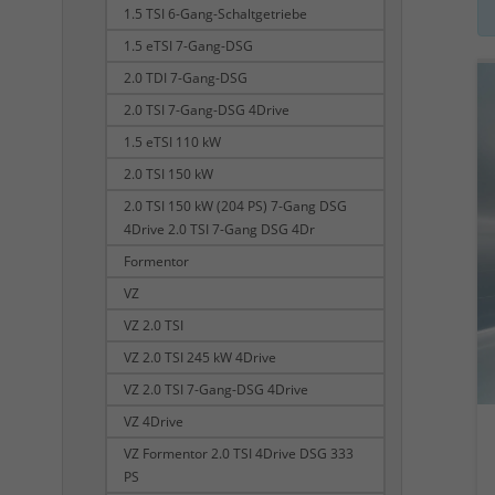
1.5 TSI 6-Gang-Schaltgetriebe
1.5 eTSI 7-Gang-DSG
2.0 TDI 7-Gang-DSG
2.0 TSI 7-Gang-DSG 4Drive
1.5 eTSI 110 kW
2.0 TSI 150 kW
2.0 TSI 150 kW (204 PS) 7-Gang DSG
4Drive 2.0 TSI 7-Gang DSG 4Dr
Formentor
VZ
VZ 2.0 TSI
VZ 2.0 TSI 245 kW 4Drive
VZ 2.0 TSI 7-Gang-DSG 4Drive
VZ 4Drive
VZ Formentor 2.0 TSI 4Drive DSG 333
PS