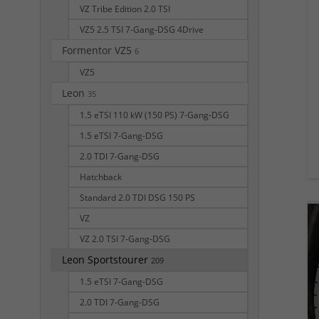
VZ Tribe Edition 2.0 TSI
VZ5 2.5 TSI 7-Gang-DSG 4Drive
Formentor VZ5
6
VZ5
Leon
35
1.5 eTSI 110 kW (150 PS) 7-Gang-DSG
1.5 eTSI 7-Gang-DSG
2.0 TDI 7-Gang-DSG
Hatchback
Standard 2.0 TDI DSG 150 PS
VZ
VZ 2.0 TSI 7-Gang-DSG
Leon Sportstourer
209
1.5 eTSI 7-Gang-DSG
2.0 TDI 7-Gang-DSG