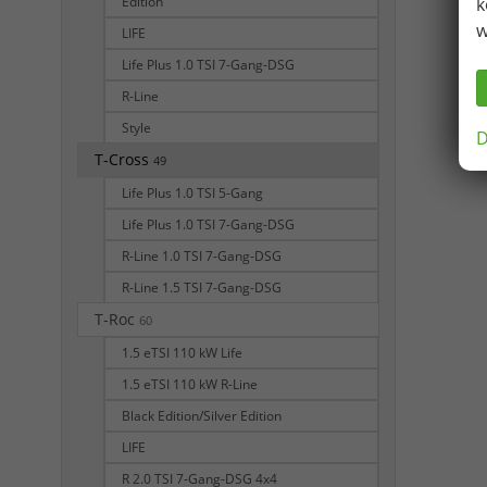
Edition
k
w
LIFE
Life Plus 1.0 TSI 7-Gang-DSG
R-Line
Style
D
T-Cross
49
Life Plus 1.0 TSI 5-Gang
Life Plus 1.0 TSI 7-Gang-DSG
R-Line 1.0 TSI 7-Gang-DSG
R-Line 1.5 TSI 7-Gang-DSG
T-Roc
60
1.5 eTSI 110 kW Life
1.5 eTSI 110 kW R-Line
Black Edition/Silver Edition
LIFE
R 2.0 TSI 7-Gang-DSG 4x4