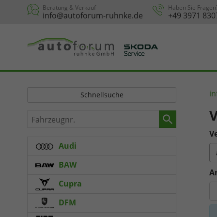
Beratung & Verkauf
Haben Sie Fragen
info@autoforum-ruhnke.de
+49 3971 830
in
Schnellsuche
V
Fahrzeugnr.
Ve
Audi
BAW
A
Cupra
DFM