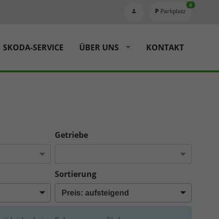
0
Parkplatz
SKODA-SERVICE
ÜBER UNS
KONTAKT
Getriebe
Sortierung