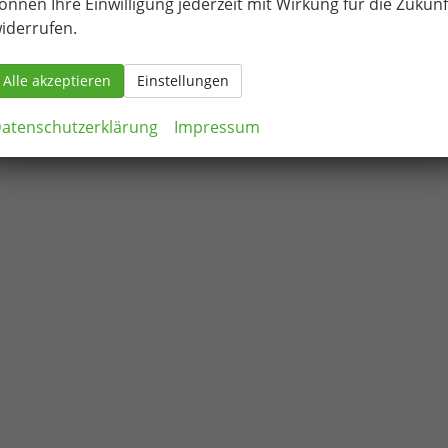
önnen Ihre Einwilligung jederzeit mit Wirkung für die Zukunf
iderrufen.
Alle akzeptieren
Einstellungen
atenschutzerklärung
Impressum