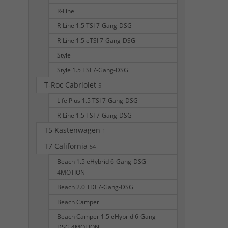
R-Line
R-Line 1.5 TSI 7-Gang-DSG
R-Line 1.5 eTSI 7-Gang-DSG
Style
Style 1.5 TSI 7-Gang-DSG
T-Roc Cabriolet
5
Life Plus 1.5 TSI 7-Gang-DSG
R-Line 1.5 TSI 7-Gang-DSG
T5 Kastenwagen
1
T7 California
54
Beach 1.5 eHybrid 6-Gang-DSG
4MOTION
Beach 2.0 TDI 7-Gang-DSG
Beach Camper
Beach Camper 1.5 eHybrid 6-Gang-
DSG 4MOTION