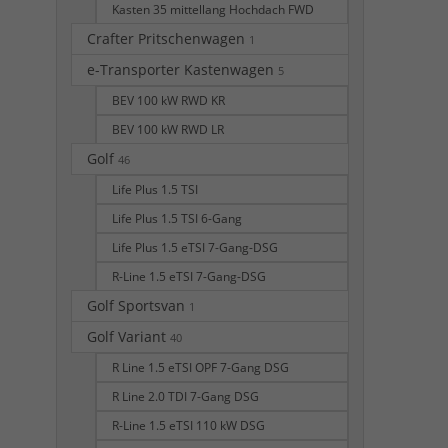
Kasten 35 mittellang Hochdach FWD
Crafter Pritschenwagen
1
e-Transporter Kastenwagen
5
BEV 100 kW RWD KR
BEV 100 kW RWD LR
Golf
46
Life Plus 1.5 TSI
Life Plus 1.5 TSI 6-Gang
Life Plus 1.5 eTSI 7-Gang-DSG
R-Line 1.5 eTSI 7-Gang-DSG
Golf Sportsvan
1
Golf Variant
40
R Line 1.5 eTSI OPF 7-Gang DSG
R Line 2.0 TDI 7-Gang DSG
R-Line 1.5 eTSI 110 kW DSG