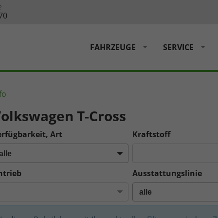
?
70
FAHRZEUGE
SERVICE
fo
olkswagen T-Cross
rfügbarkeit, Art
Kraftstoff
ntrieb
Ausstattungslinie