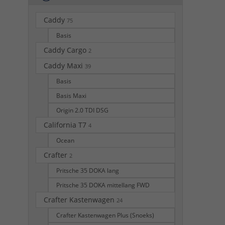
Caddy
75
Basis
Caddy Cargo
2
Caddy Maxi
39
Basis
Basis Maxi
Origin 2.0 TDI DSG
California T7
4
Ocean
Crafter
2
Pritsche 35 DOKA lang
Pritsche 35 DOKA mittellang FWD
Crafter Kastenwagen
24
Crafter Kastenwagen Plus (Snoeks)