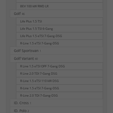
BEV 100 kW RWD LR
Golf
46
Life Plus 1.5 TSI
Life Plus 1.5 TSI 6-Gang
Life Plus 1.5 eTSI 7-Gang-DSG
R-Line 1.5 eTSI 7-Gang-DSG
Golf Sportsvan
1
Golf Variant
40
R Line 1.5 eTSI OPF 7-Gang DSG
R Line 2.0 TDI 7-Gang DSG
R-Line 1.5 eTSI 110 kW DSG
R-Line 1.5 eTSI 7-Gang-DSG
R-Line 2.0 TDI 7-Gang-DSG
ID. Cross
1
ID. Polo
2