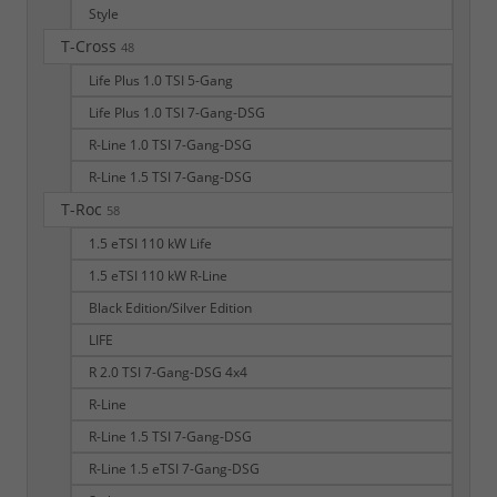
Style
T-Cross
48
Life Plus 1.0 TSI 5-Gang
Life Plus 1.0 TSI 7-Gang-DSG
R-Line 1.0 TSI 7-Gang-DSG
R-Line 1.5 TSI 7-Gang-DSG
T-Roc
58
1.5 eTSI 110 kW Life
1.5 eTSI 110 kW R-Line
Black Edition/Silver Edition
LIFE
R 2.0 TSI 7-Gang-DSG 4x4
R-Line
R-Line 1.5 TSI 7-Gang-DSG
R-Line 1.5 eTSI 7-Gang-DSG