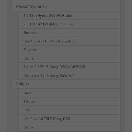
Passat Variant
51
1.5 TSI eHybrid 200 kW R-Line
2.0 TDI 142 kW 4Motion R-Line
Business
City 1.5 eTSI 150PS 7-Gang-DSG
Elegance
R-Line
R-Line 2.0 TSI 7-Gang-DSG 4 MOTION
R-Line 2.0 TSI 7-Gang-DSG 4x4
Polo
14
Base
Edition
LIFE
Life Plus 1.0 TSI 7-Gang-DSG
R-Line