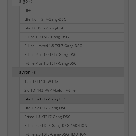
Taigo
49
LIFE
Life 1,0 l TSI 7-Gang-DSG
Life 1.0 TSI 7-Gang-DSG
R-Line 1.0 TSI 7-Gang-DSG
R-Line Limited 1.5 TSI 7-Gang-DSG
R-Line Plus 1.0 TSI 7-Gang-DSG
R-Line Plus 1.5 TSI 7-Gang-DSG
Tayron
48
1.5 eTSI 110 kW Life
2.0 TDI 142 kW 4Motion R-Line
Life 1.5 eTSI 7-Gang DSG
Life 1.5 eTSI 7-Gang-DSG
Prime 1.5 eTSI 7-Gang-DSG
R-Line 2.0 TDI 7-Gang-DSG 4MOTION
R-Line 2.0 TSI 7-Gang-DSG 4MOTION