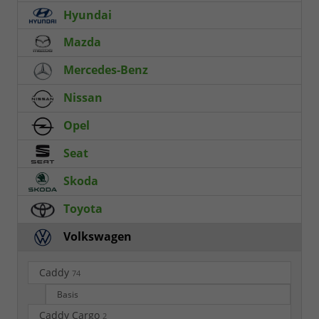
Hyundai
Mazda
Mercedes-Benz
Nissan
Opel
Seat
Skoda
Toyota
Volkswagen
Caddy
74
Basis
Caddy Cargo
2