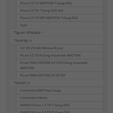
R-Line 2.0 TSI 4MOTION 7-Gang-DSG
R-Line 2.0 TSI 7-Gang-DSG 4x4
R-Line 2.0 TSI OPF 4MOTION 7-Gang DSG
Style
Tiguan Allspace
1
Touareg
34
3.0 TDI 210 kW 4Motion R-Line
R-Line 3.0 TDI 8-Gang-Automatik 4MOTION
R-Line FINAL EDITION 3.0 TDI 8-Gang-Automatik
4MOTION
R-Line FINAL EDITION 3.0 V6 TDI
Touran
62
Comfortline BMT/Start-Stopp
Comfortline Edition
ENERGY R-Line 1.5 TSI 7-Gang-DSG
ENERGY R-Line 2.0 TDI 7-Gang-DSG