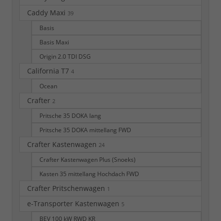
Caddy Maxi
39
Basis
Basis Maxi
Origin 2.0 TDI DSG
California T7
4
Ocean
Crafter
2
Pritsche 35 DOKA lang
Pritsche 35 DOKA mittellang FWD
Crafter Kastenwagen
24
Crafter Kastenwagen Plus (Snoeks)
Kasten 35 mittellang Hochdach FWD
Crafter Pritschenwagen
1
e-Transporter Kastenwagen
5
BEV 100 kW RWD KR