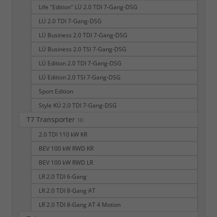
Life "Edition" LÜ 2.0 TDI 7-Gang-DSG
LÜ 2.0 TDI 7-Gang-DSG
LÜ Business 2.0 TDI 7-Gang-DSG
LÜ Business 2.0 TSI 7-Gang-DSG
LÜ Edition 2.0 TDI 7-Gang-DSG
LÜ Edition 2.0 TSI 7-Gang-DSG
Sport Edition
Style KÜ 2.0 TDI 7-Gang-DSG
T7 Transporter
10
2.0 TDI 110 kW KR
BEV 100 kW RWD KR
BEV 100 kW RWD LR
LR 2.0 TDI 6-Gang
LR 2.0 TDI 8-Gang AT
LR 2.0 TDI 8-Gang AT 4 Motion