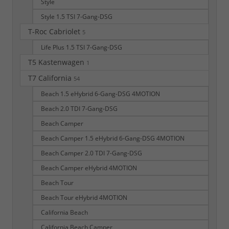
Style
Style 1.5 TSI 7-Gang-DSG
T-Roc Cabriolet
5
Life Plus 1.5 TSI 7-Gang-DSG
T5 Kastenwagen
1
T7 California
54
Beach 1.5 eHybrid 6-Gang-DSG 4MOTION
Beach 2.0 TDI 7-Gang-DSG
Beach Camper
Beach Camper 1.5 eHybrid 6-Gang-DSG 4MOTION
Beach Camper 2.0 TDI 7-Gang-DSG
Beach Camper eHybrid 4MOTION
Beach Tour
Beach Tour eHybrid 4MOTION
California Beach
California Beach Camper