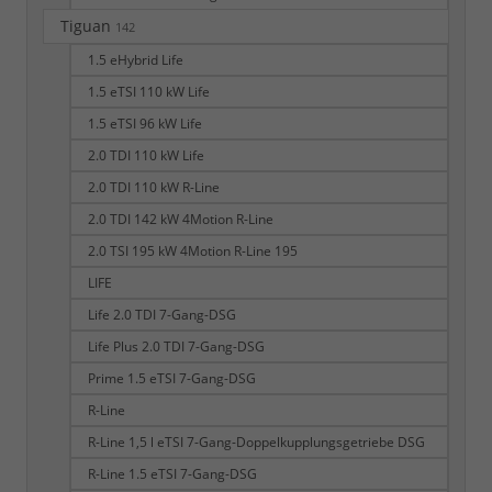
Tiguan
142
1.5 eHybrid Life
1.5 eTSI 110 kW Life
1.5 eTSI 96 kW Life
2.0 TDI 110 kW Life
2.0 TDI 110 kW R-Line
2.0 TDI 142 kW 4Motion R-Line
2.0 TSI 195 kW 4Motion R-Line 195
LIFE
Life 2.0 TDI 7-Gang-DSG
Life Plus 2.0 TDI 7-Gang-DSG
Prime 1.5 eTSI 7-Gang-DSG
R-Line
R-Line 1,5 l eTSI 7-Gang-Doppelkupplungsgetriebe DSG
R-Line 1.5 eTSI 7-Gang-DSG