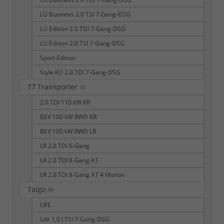
LÜ Business 2.0 TSI 7-Gang-DSG
LÜ Edition 2.0 TDI 7-Gang-DSG
LÜ Edition 2.0 TSI 7-Gang-DSG
Sport Edition
Style KÜ 2.0 TDI 7-Gang-DSG
T7 Transporter
10
2.0 TDI 110 kW KR
BEV 100 kW RWD KR
BEV 100 kW RWD LR
LR 2.0 TDI 6-Gang
LR 2.0 TDI 8-Gang AT
LR 2.0 TDI 8-Gang AT 4 Motion
Taigo
49
LIFE
Life 1,0 l TSI 7-Gang-DSG