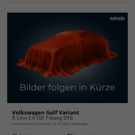
Volkswagen Golf Variant
R Line 2.0 TDI 7-Gang DSG
unverbindliche Lieferzeit:
22.10.2026
Neuwagen