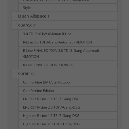
Style
Tiguan Allspace
1
Touareg
34
3.0 TDI 210 kW 4Motion R-Line
R-Line 3.0 TDI 8-Gang-Automatik 4MOTION
R-Line FINAL EDITION 3.0 TDI 8-Gang-Automatik
4MOTION
R-Line FINAL EDITION 3.0 V6 TDI
Touran
62
Comfortline BMT/Start-Stopp
Comfortline Edition
ENERGY R-Line 1.5 TSI 7-Gang-DSG
ENERGY R-Line 2.0 TDI 7-Gang-DSG
Highline R-Line 1.5 TSI 7-Gang-DSG
Highline R-Line 2.0 TDI 7-Gang DSG