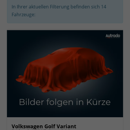
In Ihrer aktuellen Filterung befinden sich
14
Fahrzeuge:
Volkswagen Golf Variant