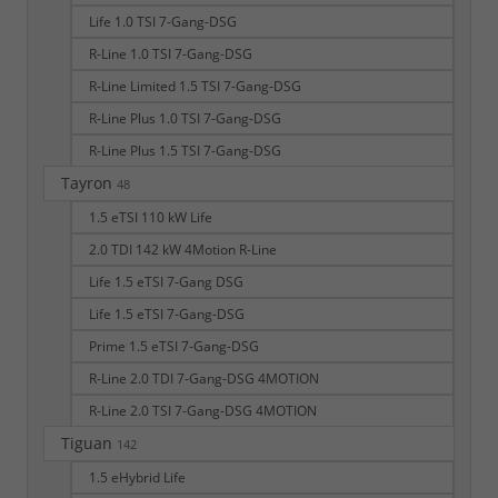
Life 1.0 TSI 7-Gang-DSG
R-Line 1.0 TSI 7-Gang-DSG
R-Line Limited 1.5 TSI 7-Gang-DSG
R-Line Plus 1.0 TSI 7-Gang-DSG
R-Line Plus 1.5 TSI 7-Gang-DSG
Tayron
48
1.5 eTSI 110 kW Life
2.0 TDI 142 kW 4Motion R-Line
Life 1.5 eTSI 7-Gang DSG
Life 1.5 eTSI 7-Gang-DSG
Prime 1.5 eTSI 7-Gang-DSG
R-Line 2.0 TDI 7-Gang-DSG 4MOTION
R-Line 2.0 TSI 7-Gang-DSG 4MOTION
Tiguan
142
1.5 eHybrid Life