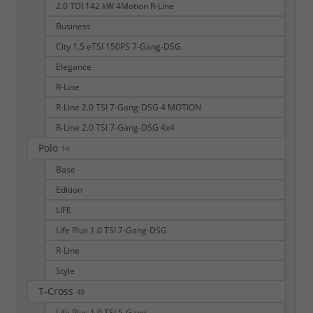
2.0 TDI 142 kW 4Motion R-Line
Business
City 1.5 eTSI 150PS 7-Gang-DSG
Elegance
R-Line
R-Line 2.0 TSI 7-Gang-DSG 4 MOTION
R-Line 2.0 TSI 7-Gang-DSG 4x4
Polo
14
Base
Edition
LIFE
Life Plus 1.0 TSI 7-Gang-DSG
R-Line
Style
T-Cross
48
Life Plus 1.0 TSI 5-Gang