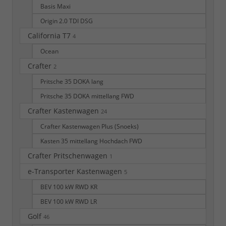
Basis Maxi
Origin 2.0 TDI DSG
California T7
4
Ocean
Crafter
2
Pritsche 35 DOKA lang
Pritsche 35 DOKA mittellang FWD
Crafter Kastenwagen
24
Crafter Kastenwagen Plus (Snoeks)
Kasten 35 mittellang Hochdach FWD
Crafter Pritschenwagen
1
e-Transporter Kastenwagen
5
BEV 100 kW RWD KR
BEV 100 kW RWD LR
Golf
46