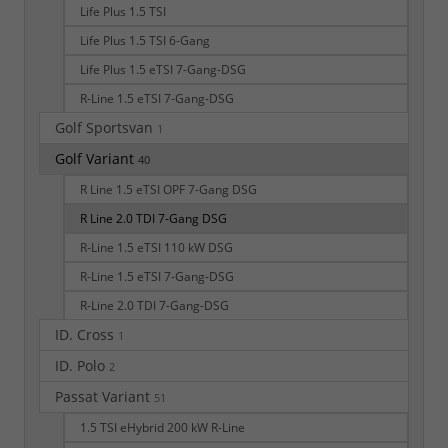
Life Plus 1.5 TSI
Life Plus 1.5 TSI 6-Gang
Life Plus 1.5 eTSI 7-Gang-DSG
R-Line 1.5 eTSI 7-Gang-DSG
Golf Sportsvan
1
Golf Variant
40
R Line 1.5 eTSI OPF 7-Gang DSG
R Line 2.0 TDI 7-Gang DSG
R-Line 1.5 eTSI 110 kW DSG
R-Line 1.5 eTSI 7-Gang-DSG
R-Line 2.0 TDI 7-Gang-DSG
ID. Cross
1
ID. Polo
2
Passat Variant
51
1.5 TSI eHybrid 200 kW R-Line