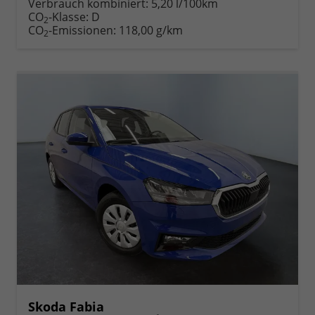
Verbrauch kombiniert:
5,20 l/100km
CO
-Klasse:
D
2
CO
-Emissionen:
118,00 g/km
2
Skoda Fabia