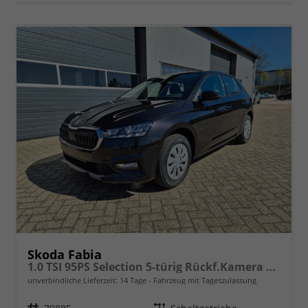
Skoda Fabia
1.0 TSI 95PS Selection 5-türig Rückf.Kamera Parksensoren Sitzheizung Multifunktionslenkrad Klima Skoda-Radio Bluetooth Touchscreen Tempomat Nebelsch. Apple CarPlay + Android Auto
unverbindliche Lieferzeit:
14 Tage
Fahrzeug mit Tageszulassung