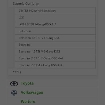
Superb Combi
88
2.0 TDI 142kW 4x4 Selection
L&K
L&K 2.0 TDI 7-Gang-DSG 4x4
Selection
Selection 1.5 TSI iV 6-Gang-DSG
Sportline
Sportline 1.5 TSI iV 6-Gang-DSG
Sportline 2.0 TDI 7-Gang-DSG 4x4
Sportline 2.0 TSI 7-Gang-DSG 4x4
Yeti
1
Toyota
Volkswagen
Weitere