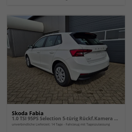
Skoda Fabia
1.0 TSI 95PS Selection 5-türig Rückf.Kamera Parksensoren Sitzheizung Multifunktionslenkrad Klima Skoda-Radio Bluetooth Touchscreen Tempomat Nebelsch. Apple CarPlay + Android Auto
unverbindliche Lieferzeit:
14 Tage
Fahrzeug mit Tageszulassung