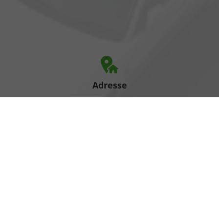
Adresse
Heinrich-Hertz-Straße 1