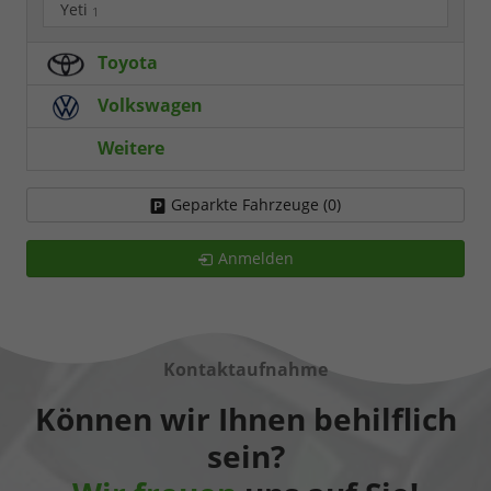
Yeti
1
Toyota
Volkswagen
Weitere
Geparkte Fahrzeuge (
0
)
Anmelden
Kontaktaufnahme
Können wir Ihnen behilflich
sein?