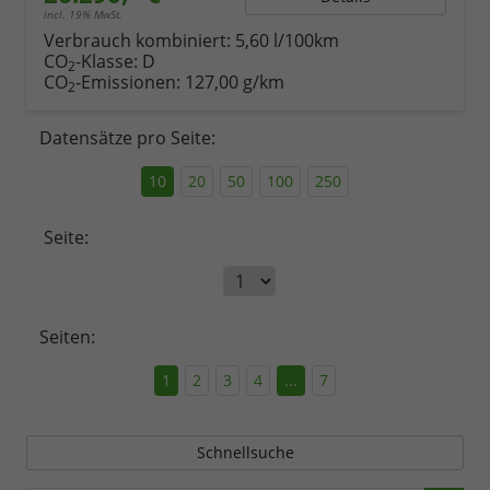
incl. 19% MwSt.
Verbrauch kombiniert:
5,60 l/100km
CO
-Klasse:
D
2
CO
-Emissionen:
127,00 g/km
2
Datensätze pro Seite:
10
20
50
100
250
Seite:
Seiten:
1
2
3
4
...
7
Schnellsuche