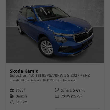
Skoda Kamiq
Selection 1.0 TSI 95PS/70kW 5G 2027 +SHZ
unverbindliche Lieferzeit: 10-12 Wochen
Neuwagen
Fahrzeugnr.
80554
Getriebe
Schalt. 5-Gang
Kraftstoff
Benzin
Leistung
70 kW (95 PS)
Kilometerstand
519 km