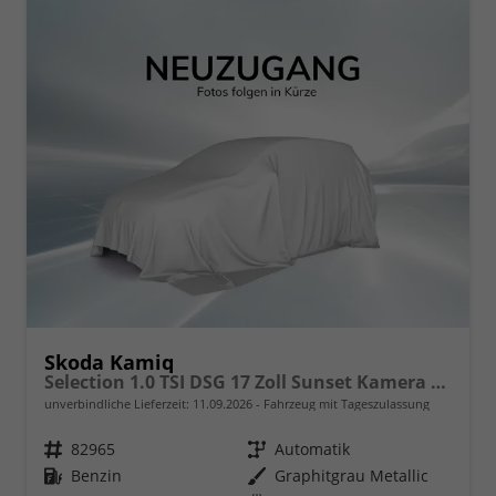
Skoda Kamiq
Selection 1.0 TSI DSG 17 Zoll Sunset Kamera PDC v+h
unverbindliche Lieferzeit:
11.09.2026
Fahrzeug mit Tageszulassung
Fahrzeugnr.
82965
Getriebe
Automatik
Kraftstoff
Benzin
Außenfarbe
Graphitgrau Metallic