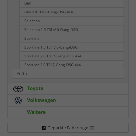
L&K
L&K 2.0 TDI 7-Gang-DSG 4x4
Selection
Selection 1.5 TSI iV 6-Gang-DSG
Sportline
Sportline 1.5 TSI iV 6-Gang-DSG
Sportline 2.0 TDI 7-Gang-DSG 4x4
Sportline 2.0 TSI 7-Gang-DSG 4x4
Yeti
1
Toyota
Volkswagen
Weitere
Geparkte Fahrzeuge (
0
)