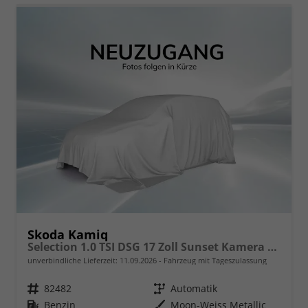
Skoda Kamiq
Selection 1.0 TSI DSG 17 Zoll Sunset Kamera PDC v+h
unverbindliche Lieferzeit:
11.09.2026
Fahrzeug mit Tageszulassung
Fahrzeugnr.
82482
Getriebe
Automatik
Kraftstoff
Benzin
Außenfarbe
Moon-Weiss Metallic