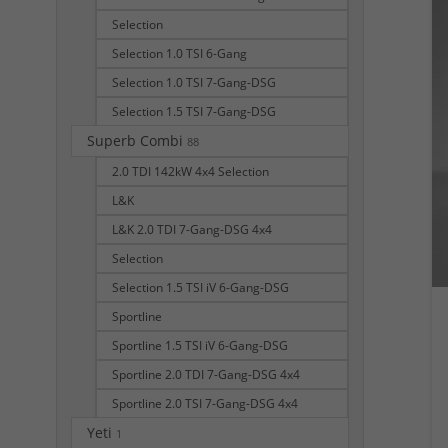
Selection
Selection 1.0 TSI 6-Gang
Selection 1.0 TSI 7-Gang-DSG
Selection 1.5 TSI 7-Gang-DSG
Superb Combi
88
2.0 TDI 142kW 4x4 Selection
L&K
L&K 2.0 TDI 7-Gang-DSG 4x4
Selection
Selection 1.5 TSI iV 6-Gang-DSG
Sportline
Sportline 1.5 TSI iV 6-Gang-DSG
Sportline 2.0 TDI 7-Gang-DSG 4x4
Sportline 2.0 TSI 7-Gang-DSG 4x4
Yeti
1