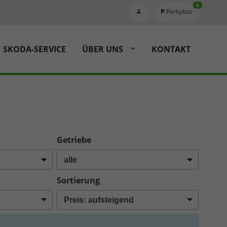
0
Parkplatz
SKODA-SERVICE
ÜBER UNS
KONTAKT
Getriebe
Sortierung