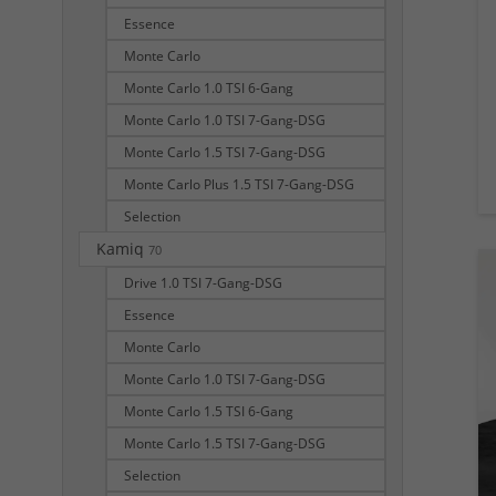
Essence
Monte Carlo
Monte Carlo 1.0 TSI 6-Gang
Monte Carlo 1.0 TSI 7-Gang-DSG
Monte Carlo 1.5 TSI 7-Gang-DSG
Monte Carlo Plus 1.5 TSI 7-Gang-DSG
Selection
Kamiq
70
Drive 1.0 TSI 7-Gang-DSG
Essence
Monte Carlo
Monte Carlo 1.0 TSI 7-Gang-DSG
Monte Carlo 1.5 TSI 6-Gang
Monte Carlo 1.5 TSI 7-Gang-DSG
Selection