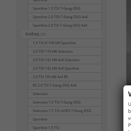
Sportline 1.5 TSI 7-Gang-DSG
Sportline 2.0 TDI 7-Gang-DSG 4x4
Sportline 2.0 TSI 7-Gang-DSG 4x4
Kodiaq
210
1.5 TSI iV 150 kW Sportline
2.0 TDI 110 kW Selection
2.0 TDI 142 kW 4x4 Selection
2.0 TDI 142 kW 4x4 Sportline
2.0 TSI 195 kW 4x4 RS
RS 2.0 TSI 7-Gang DSG 4x4
Selection
Selection 1.5 TSI 7-Gang-DSG
U
b
Selection 1.5 TSI mHEV 7-Gang DSG
v
Sportline
P
Sportline 1.5 TSI