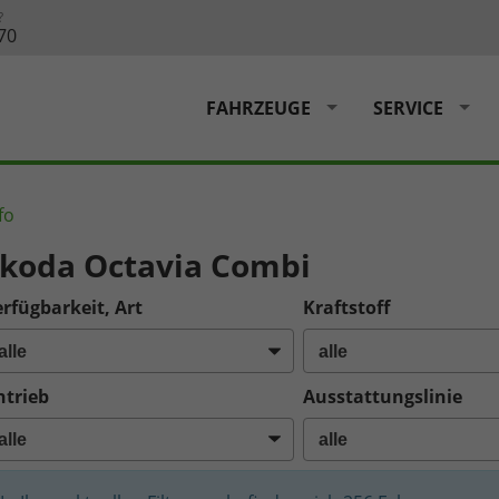
?
70
FAHRZEUGE
SERVICE
fo
koda Octavia Combi
rfügbarkeit, Art
Kraftstoff
ntrieb
Ausstattungslinie