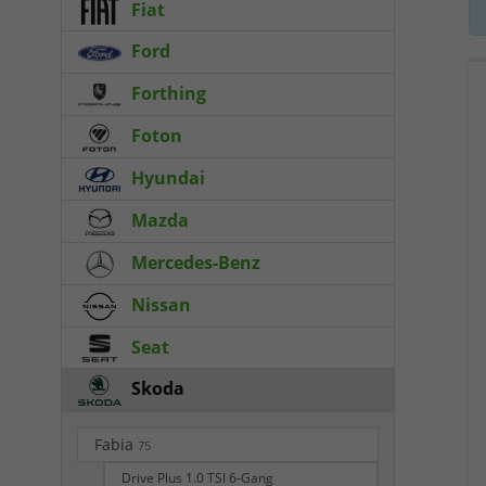
Fiat
Ford
Forthing
Foton
Hyundai
Mazda
Mercedes-Benz
Nissan
Seat
Skoda
Fabia
75
Drive Plus 1.0 TSI 6-Gang