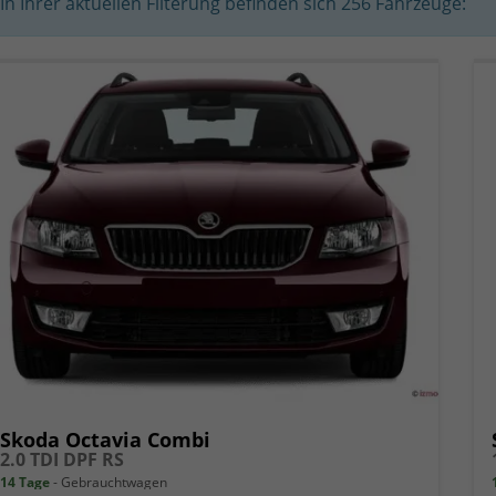
In Ihrer aktuellen Filterung befinden sich
256
Fahrzeuge:
Skoda Octavia Combi
2.0 TDI DPF RS
14 Tage
Gebrauchtwagen