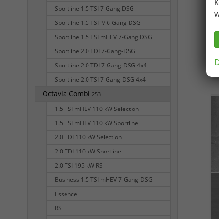
k
Sportline 1.5 TSI 7-Gang DSG
w
Sportline 1.5 TSI iV 6-Gang-DSG
Sportline 1.5 TSI mHEV 7-Gang DSG
Sportline 2.0 TDI 7-Gang-DSG
D
Sportline 2.0 TDI 7-Gang-DSG 4x4
Sportline 2.0 TSI 7-Gang-DSG 4x4
Octavia Combi
253
1.5 TSI mHEV 110 kW Selection
1.5 TSI mHEV 110 kW Sportline
2.0 TDI 110 kW Selection
2.0 TDI 110 kW Sportline
2.0 TSI 195 kW RS
Business 1.5 TSI mHEV 7-Gang-DSG
Essence
RS