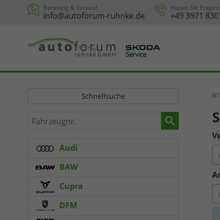
Beratung & Verkauf
Haben Sie Fragen
info@autoforum-ruhnke.de
+49 3971 830
in
Schnellsuche
S
Fahrzeugnr.
Ve
Audi
BAW
A
Cupra
DFM