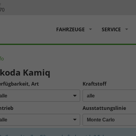
?
70
FAHRZEUGE
SERVICE
fo
Skoda Kamiq
rfügbarkeit, Art
Kraftstoff
ntrieb
Ausstattungslinie