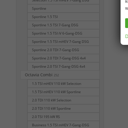
Selection 1.5 TSI mHEV 7-Gang DSG
k
w
Sportline
Sportline 1.5 TSI
Sportline 1.5 TSI 7-Gang DSG
Sportline 1.5 TSI iV 6-Gang-DSG
D
Sportline 1.5 TSI mHEV 7-Gang DSG
Sportline 2.0 TDI 7-Gang-DSG
Sportline 2.0 TDI 7-Gang-DSG 4x4
Sportline 2.0 TSI 7-Gang-DSG 4x4
Octavia Combi
252
1.5 TSI mHEV 110 kW Selection
1.5 TSI mHEV 110 kW Sportline
2.0 TDI 110 kW Selection
2.0 TDI 110 kW Sportline
2.0 TSI 195 kW RS
Business 1.5 TSI mHEV 7-Gang-DSG