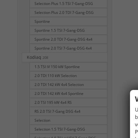
Selection Plus 1.5 TSI 7-Gang-DSG
Selection Plus 2.0 TDI 7-Gang-DSG
Sportline
Sportline 1.5 TSI 7-Gang-DSG
Sportline 2.0 TDI 7-Gang-DSG 4x4
Sportline 2.0 TSI 7-Gang-DSG 4x4
Kodiaq
208
1.5 TSI iV 150 kW Sportline
2.0 TDI 110 kW Selection
2.0 TDI 142 kW 4x4 Selection
2.0 TDI 142 kW 4x4 Sportline
2.0 TSI 195 kW 4x4 RS
U
RS 2.0 TSI 7-Gang DSG 4x4
b
Selection
v
Selection 1.5 TSI 7-Gang-DSG
P