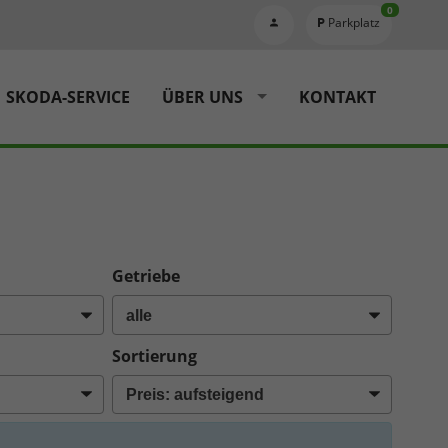
0
Parkplatz
SKODA-SERVICE
ÜBER UNS
KONTAKT
Getriebe
Sortierung