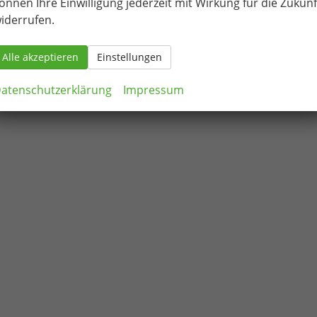
önnen Ihre Einwilligung jederzeit mit Wirkung für die Zukunf
iderrufen.
Alle akzeptieren
Einstellungen
atenschutzerklärung
Impressum