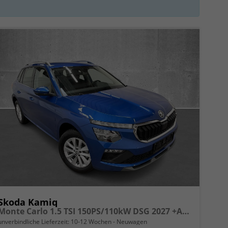
Skoda Kamiq
Monte Carlo 1.5 TSI 150PS/110kW DSG 2027 +ACC +PANO +MATRIX +17" ALU
unverbindliche Lieferzeit: 10-12 Wochen
Neuwagen