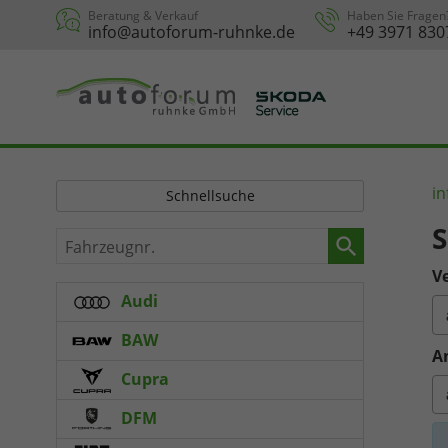
Beratung & Verkauf
Haben Sie Fragen
info@autoforum-ruhnke.de
+49 3971 830
in
Schnellsuche
Fahrzeugnr.
Ve
Audi
BAW
A
Cupra
DFM