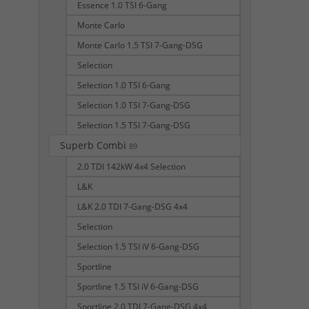
Essence 1.0 TSI 6-Gang
Monte Carlo
Monte Carlo 1.5 TSI 7-Gang-DSG
Selection
Selection 1.0 TSI 6-Gang
Selection 1.0 TSI 7-Gang-DSG
Selection 1.5 TSI 7-Gang-DSG
Superb Combi
89
2.0 TDI 142kW 4x4 Selection
L&K
L&K 2.0 TDI 7-Gang-DSG 4x4
Selection
Selection 1.5 TSI iV 6-Gang-DSG
Sportline
Sportline 1.5 TSI iV 6-Gang-DSG
Sportline 2.0 TDI 7-Gang-DSG 4x4