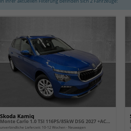
In Ihrer aktuellen Filterung befinden sich
2
Fahrzeuge:
Skoda Kamiq
Monte Carlo 1.0 TSI 116PS/85kW DSG 2027 +ACC +PANO +MATRIX +17" ALU
unverbindliche Lieferzeit: 10-12 Wochen
Neuwagen