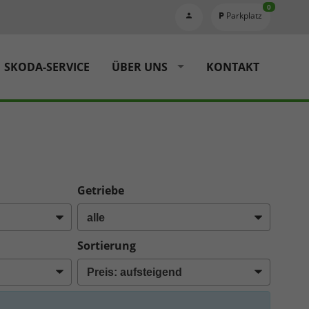
0
Parkplatz
SKODA-SERVICE
ÜBER UNS
KONTAKT
Getriebe
Sortierung