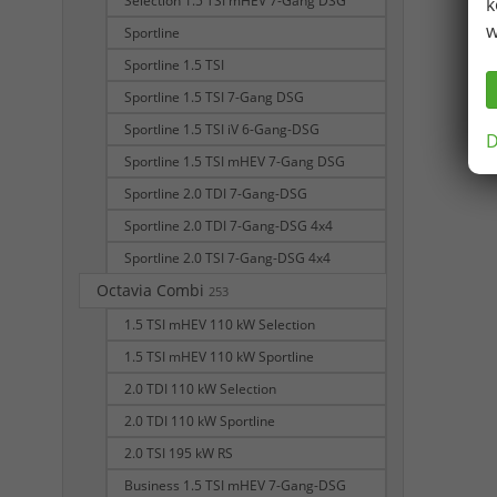
Selection 1.5 TSI mHEV 7-Gang DSG
k
w
Sportline
Sportline 1.5 TSI
Sportline 1.5 TSI 7-Gang DSG
Sportline 1.5 TSI iV 6-Gang-DSG
D
Sportline 1.5 TSI mHEV 7-Gang DSG
Sportline 2.0 TDI 7-Gang-DSG
Sportline 2.0 TDI 7-Gang-DSG 4x4
Sportline 2.0 TSI 7-Gang-DSG 4x4
Octavia Combi
253
1.5 TSI mHEV 110 kW Selection
1.5 TSI mHEV 110 kW Sportline
2.0 TDI 110 kW Selection
2.0 TDI 110 kW Sportline
2.0 TSI 195 kW RS
Business 1.5 TSI mHEV 7-Gang-DSG