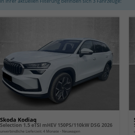
In Ihrer aktuellen Filterung befinden sich
3
Fahrzeuge:
Skoda Kodiaq
Selection 1.5 eTSI mHEV 150PS/110kW DSG 2026
unverbindliche Lieferzeit:
4 Monate
Neuwagen