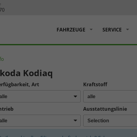
?
70
FAHRZEUGE
SERVICE
fo
koda Kodiaq
rfügbarkeit, Art
Kraftstoff
ntrieb
Ausstattungslinie