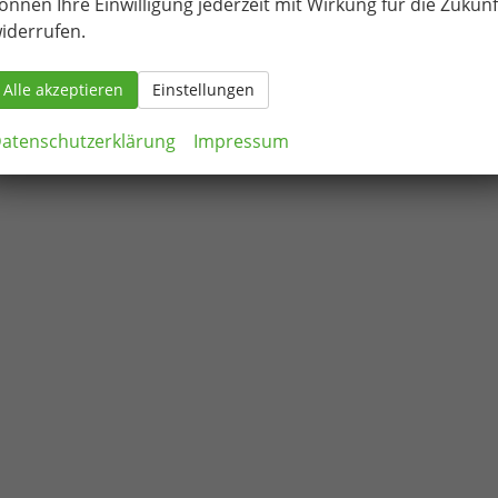
önnen Ihre Einwilligung jederzeit mit Wirkung für die Zukunf
iderrufen.
Alle akzeptieren
Einstellungen
atenschutzerklärung
Impressum