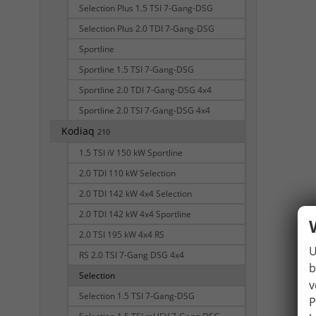
Selection Plus 1.5 TSI 7-Gang-DSG
Selection Plus 2.0 TDI 7-Gang-DSG
Sportline
Sportline 1.5 TSI 7-Gang-DSG
Sportline 2.0 TDI 7-Gang-DSG 4x4
Sportline 2.0 TSI 7-Gang-DSG 4x4
Kodiaq
210
1.5 TSI iV 150 kW Sportline
2.0 TDI 110 kW Selection
2.0 TDI 142 kW 4x4 Selection
2.0 TDI 142 kW 4x4 Sportline
2.0 TSI 195 kW 4x4 RS
U
RS 2.0 TSI 7-Gang DSG 4x4
b
Selection
v
Selection 1.5 TSI 7-Gang-DSG
P