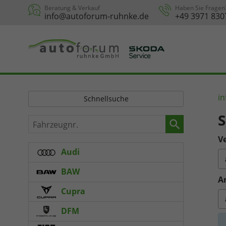
Beratung & Verkauf
Haben Sie Fragen
info@autoforum-ruhnke.de
+49 3971 830
in
Schnellsuche
S
Fahrzeugnr.
Ve
Audi
BAW
A
Cupra
DFM