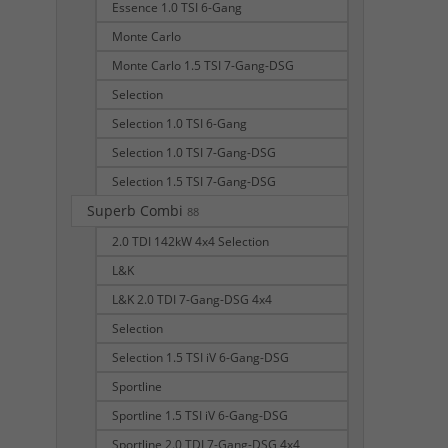
Essence 1.0 TSI 6-Gang
Monte Carlo
Monte Carlo 1.5 TSI 7-Gang-DSG
Selection
Selection 1.0 TSI 6-Gang
Selection 1.0 TSI 7-Gang-DSG
Selection 1.5 TSI 7-Gang-DSG
Superb Combi
88
2.0 TDI 142kW 4x4 Selection
L&K
L&K 2.0 TDI 7-Gang-DSG 4x4
Selection
Selection 1.5 TSI iV 6-Gang-DSG
Sportline
Sportline 1.5 TSI iV 6-Gang-DSG
Sportline 2.0 TDI 7-Gang-DSG 4x4