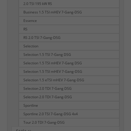
2.0 TSI 195 kW RS
Business 1.5 TSI mHEV 7-Gang-DSG
Essence
RS
RS 2.0 TSI 7-Gang-DSG
Selection
Selection 1.5 TSI 7-Gang DSG
Selection 1.5 TSI mHEV 7-Gang DSG
Selection 1.5 TSI mHEV 7-Gang-DSG
Selection 1.5 eTSI mHEV 7-Gang-DSG
Selection 2.0 TDI 7-Gang DSG
Selection 2.0 TDI 7-Gang-DSG
Sportline
Sportline 2.0 TSI 7-Gang-DSG 4x4
Tour 2.0 TDI 7-Gang-DSG
Scala