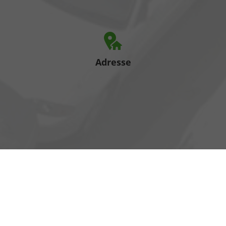
Adresse
Heinrich-Hertz-Straße 1
17389 Anklam