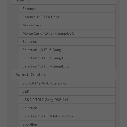
43
Essence
Essence 1.0 TSI 6-Gang
Monte Carlo
Monte Carlo 1.5 TSI 7-Gang-DSG
Selection
Selection 1.0 TSI 6-Gang
Selection 1.0 TSI 7-Gang-DSG
Selection 1.5 TSI 7-Gang-DSG
Superb Combi
89
2.0 TDI 142kW 4x4 Selection
L&K
L&K 2.0 TDI 7-Gang-DSG 4x4
Selection
Selection 1.5 TSI iV 6-Gang-DSG
Sportline