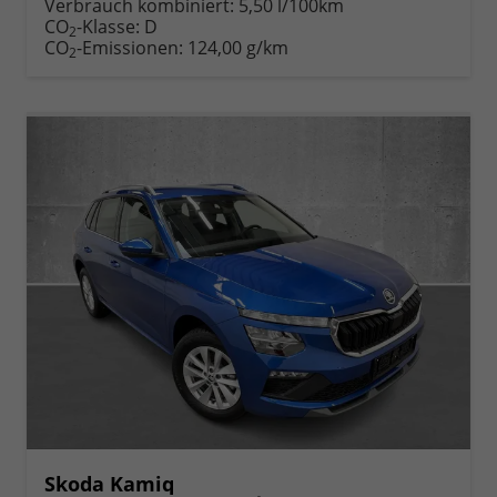
Verbrauch kombiniert:
5,50 l/100km
CO
-Klasse:
D
2
CO
-Emissionen:
124,00 g/km
2
Skoda Kamiq