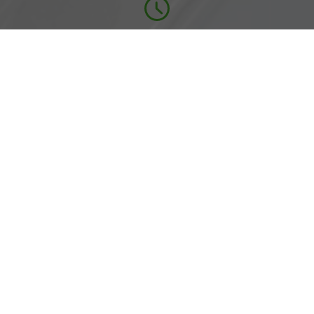
Öffnungszeiten
Montag bis Freitag
07:00-18:00 Uhr
Rufen Sie an