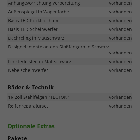
Anhängevorrichtung Vorbereitung
vorhanden
Außenspiegel in Wagenfarbe
vorhanden
Basis-LED-Rückleuchten
vorhanden
Basis-LED-Scheinwerfer
vorhanden
Dachreling in Mattschwarz
vorhanden
Designelemente an den Stoßfängern in Schwarz
vorhanden
Fensterleisten in Mattschwarz
vorhanden
Nebelscheinwerfer
vorhanden
Räder & Technik
16-Zoll Stahlfelgen "TECTON"
vorhanden
Reifenreparaturset
vorhanden
Optionale Extras
Pakete