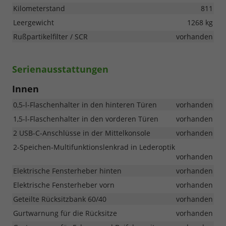
Kilometerstand
811
Leergewicht
1268 kg
Rußpartikelfilter / SCR
vorhanden
Serienausstattungen
Innen
0,5-l-Flaschenhalter in den hinteren Türen
vorhanden
1,5-l-Flaschenhalter in den vorderen Türen
vorhanden
2 USB-C-Anschlüsse in der Mittelkonsole
vorhanden
2-Speichen-Multifunktionslenkrad in Lederoptik
vorhanden
Elektrische Fensterheber hinten
vorhanden
Elektrische Fensterheber vorn
vorhanden
Geteilte Rücksitzbank 60/40
vorhanden
Gurtwarnung für die Rücksitze
vorhanden