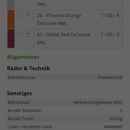
Met.
2X - Phoenix Orange
1.100,– €
2X
Exclusive Met.
K1 - Velvet Red Exclusive
1.100,– €
K1
Met.
Allgemeines
Räder & Technik
Antriebsachse
Frontantrieb
Sonstiges
Antriebsart
Verbrennungsmotor (ICE)
Anzahl Sitzplätze
5
Anzahl Türen
5-türig
Codes: Hersteller-Code
NW4BMD