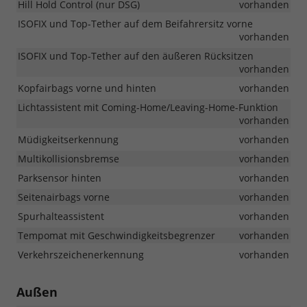
Hill Hold Control (nur DSG)
vorhanden
ISOFIX und Top-Tether auf dem Beifahrersitz vorne
vorhanden
ISOFIX und Top-Tether auf den äußeren Rücksitzen
vorhanden
Kopfairbags vorne und hinten
vorhanden
Lichtassistent mit Coming-Home/Leaving-Home-Funktion
vorhanden
Müdigkeitserkennung
vorhanden
Multikollisionsbremse
vorhanden
Parksensor hinten
vorhanden
Seitenairbags vorne
vorhanden
Spurhalteassistent
vorhanden
Tempomat mit Geschwindigkeitsbegrenzer
vorhanden
Verkehrszeichenerkennung
vorhanden
Außen