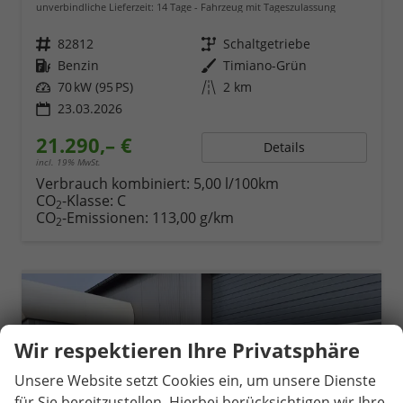
unverbindliche Lieferzeit:
14 Tage
Fahrzeug mit Tageszulassung
Fahrzeugnr.
82812
Getriebe
Schaltgetriebe
Kraftstoff
Benzin
Außenfarbe
Timiano-Grün
Leistung
70 kW (95 PS)
Kilometerstand
2 km
23.03.2026
21.290,– €
Details
incl. 19% MwSt.
Verbrauch kombiniert:
5,00 l/100km
CO
-Klasse:
C
2
CO
-Emissionen:
113,00 g/km
2
Wir respektieren Ihre Privatsphäre
Unsere Website setzt Cookies ein, um unsere Dienste
für Sie bereitzustellen. Hierbei berücksichtigen wir Ihre