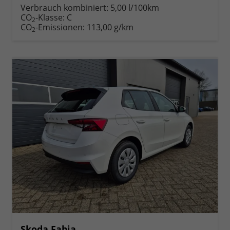
Verbrauch kombiniert:
5,00 l/100km
CO
-Klasse:
C
2
CO
-Emissionen:
113,00 g/km
2
Skoda Fabia