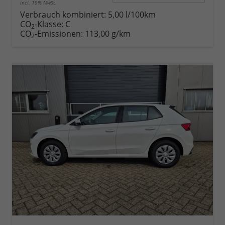
incl. 19% MwSt.
Verbrauch kombiniert:
5,00 l/100km
CO
-Klasse:
C
2
CO
-Emissionen:
113,00 g/km
2