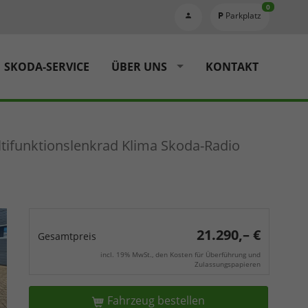
0
Parkplatz
SKODA-SERVICE
ÜBER UNS
KONTAKT
ltifunktionslenkrad Klima Skoda-Radio
21.290,– €
Gesamtpreis
incl. 19% MwSt., den Kosten für Überführung und
Zulassungspapieren
Fahrzeug bestellen