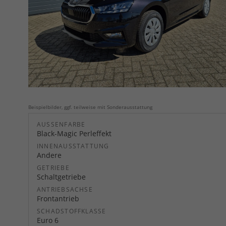
Beispielbilder, ggf. teilweise mit Sonderausstattung
AUSSENFARBE
Black-Magic Perleffekt
INNENAUSSTATTUNG
Andere
GETRIEBE
Schaltgetriebe
ANTRIEBSACHSE
Frontantrieb
SCHADSTOFFKLASSE
Euro 6