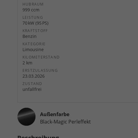
HUBRAUM
999 ccm
LEISTUNG
70 kW (95 PS)
KRAFTSTOFF
Benzin
KATEGORIE
Limousine
KILOMETERSTAND
2 km
ERSTZULASSUNG
23.03.2026
ZUSTAND
unfallfrei
Außenfarbe
Black-Magic Perleffekt
Beschreibung