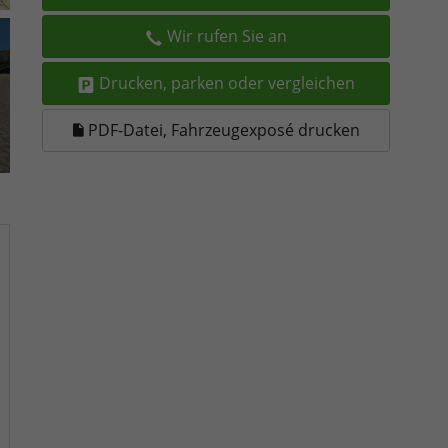
Wir rufen Sie an
Drucken, parken oder vergleichen
PDF-Datei, Fahrzeugexposé drucken