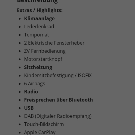
Extras / Highlights:
Klimaanlage
Lederlenkrad
Tempomat
2 Elektrische Fensterheber
ZV Fernbedienung
Motorstartknopf
Sitzheizung
Kindersitzbefestigung / ISOFIX
6 Airbags
Radio
Freisprechen über Bluetooth
USB
DAB (Digitaler Radioempfang)
Touch-Bildschirm
Apple CarPlay