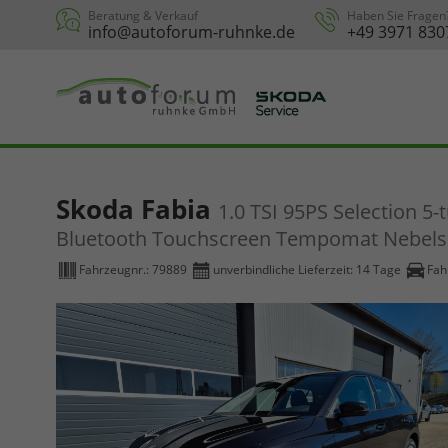
Beratung & Verkauf
Haben Sie Fragen
info@autoforum-ruhnke.de
+49 3971 830
Skoda Fabia
1.0 TSI 95PS Selection 5
Bluetooth Touchscreen Tempomat Nebelsc
Fahrzeugnr.:
79889
unverbindliche Lieferzeit:
14 Tage
Fah