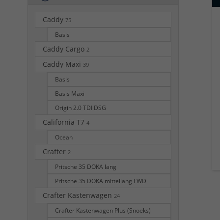
Caddy
75
Basis
Caddy Cargo
2
Caddy Maxi
39
Basis
Basis Maxi
Origin 2.0 TDI DSG
California T7
4
Ocean
Crafter
2
Pritsche 35 DOKA lang
Pritsche 35 DOKA mittellang FWD
Crafter Kastenwagen
24
Crafter Kastenwagen Plus (Snoeks)