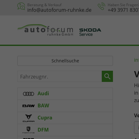
Beratung & Verkauf
Haben Sie Fragen
info@autoforum-ruhnke.de
+49 3971 830
in
Schnellsuche
V
Fahrzeugnr.
Hi
in
Audi
zu
BAW
Ve
Cupra
DFM