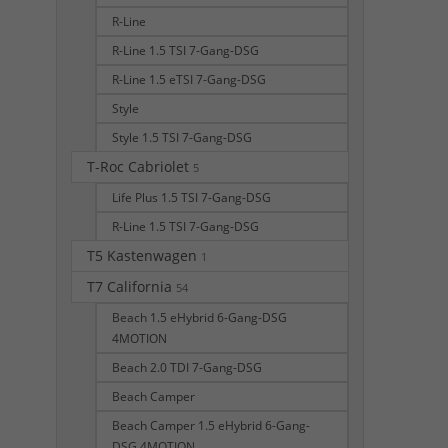
R-Line
R-Line 1.5 TSI 7-Gang-DSG
R-Line 1.5 eTSI 7-Gang-DSG
Style
Style 1.5 TSI 7-Gang-DSG
T-Roc Cabriolet
5
Life Plus 1.5 TSI 7-Gang-DSG
R-Line 1.5 TSI 7-Gang-DSG
T5 Kastenwagen
1
T7 California
54
Beach 1.5 eHybrid 6-Gang-DSG
4MOTION
Beach 2.0 TDI 7-Gang-DSG
Beach Camper
Beach Camper 1.5 eHybrid 6-Gang-
DSG 4MOTION