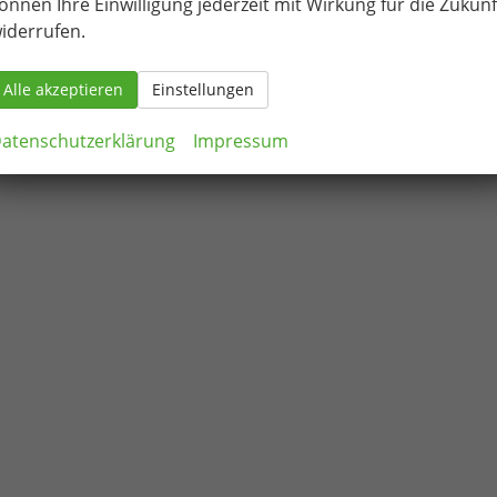
önnen Ihre Einwilligung jederzeit mit Wirkung für die Zukunf
iderrufen.
Alle akzeptieren
Einstellungen
atenschutzerklärung
Impressum