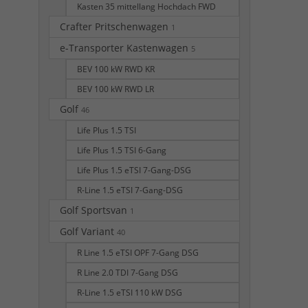
Kasten 35 mittellang Hochdach FWD
Crafter Pritschenwagen
1
e-Transporter Kastenwagen
5
BEV 100 kW RWD KR
BEV 100 kW RWD LR
Golf
46
Life Plus 1.5 TSI
Life Plus 1.5 TSI 6-Gang
Life Plus 1.5 eTSI 7-Gang-DSG
R-Line 1.5 eTSI 7-Gang-DSG
Golf Sportsvan
1
Golf Variant
40
R Line 1.5 eTSI OPF 7-Gang DSG
R Line 2.0 TDI 7-Gang DSG
R-Line 1.5 eTSI 110 kW DSG