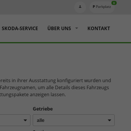
0
Parkplatz
SKODA-SERVICE
ÜBER UNS
KONTAKT
reits in ihrer Ausstattung konfiguriert wurden und
en Fahrzeugnamen, um alle Details dieses Fahrzeugs
ttungspakete anzeigen lassen.
Getriebe