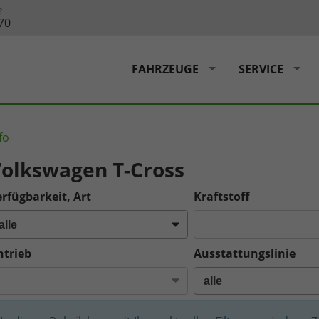
?
70
FAHRZEUGE
SERVICE
fo
olkswagen T-Cross
rfügbarkeit, Art
Kraftstoff
ntrieb
Ausstattungslinie