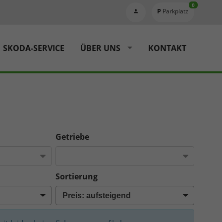
0
Parkplatz
SKODA-SERVICE
ÜBER UNS
KONTAKT
Getriebe
Sortierung