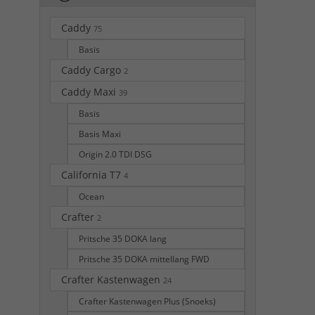
Caddy
75
Basis
Caddy Cargo
2
Caddy Maxi
39
Basis
Basis Maxi
Origin 2.0 TDI DSG
California T7
4
Ocean
Crafter
2
Pritsche 35 DOKA lang
Pritsche 35 DOKA mittellang FWD
Crafter Kastenwagen
24
Crafter Kastenwagen Plus (Snoeks)