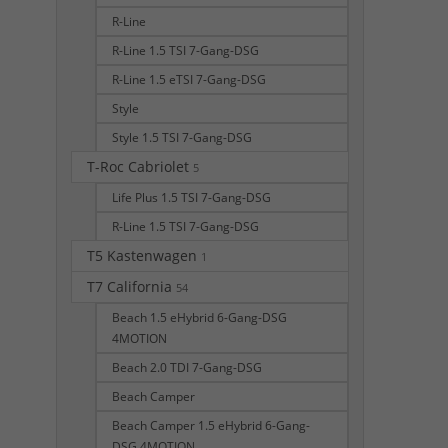
R-Line
R-Line 1.5 TSI 7-Gang-DSG
R-Line 1.5 eTSI 7-Gang-DSG
Style
Style 1.5 TSI 7-Gang-DSG
T-Roc Cabriolet
5
Life Plus 1.5 TSI 7-Gang-DSG
R-Line 1.5 TSI 7-Gang-DSG
T5 Kastenwagen
1
T7 California
54
Beach 1.5 eHybrid 6-Gang-DSG
4MOTION
Beach 2.0 TDI 7-Gang-DSG
Beach Camper
Beach Camper 1.5 eHybrid 6-Gang-
DSG 4MOTION