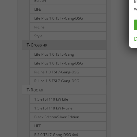
Edition
k
w
LIFE
Life Plus 1.0 TSI 7-Gang-DSG
R-Line
Style
D
T-Cross
49
Life Plus 1.0 TSI 5-Gang
Life Plus 1.0 TSI 7-Gang-DSG
R-Line 1.0 TSI 7-Gang-DSG
R-Line 1.5 TSI 7-Gang-DSG
T-Roc
60
1.5 eTSI 110 kW Life
1.5 eTSI 110 kW R-Line
Black Edition/Silver Edition
LIFE
R 2.0 TSI 7-Gang-DSG 4x4