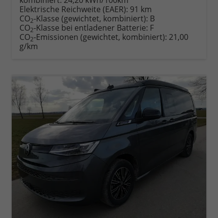
Elektrische Reichweite (EAER):
91 km
CO
-Klasse (gewichtet, kombiniert):
B
2
CO
-Klasse bei entladener Batterie:
F
2
CO
-Emissionen (gewichtet, kombiniert):
21,00
2
g/km