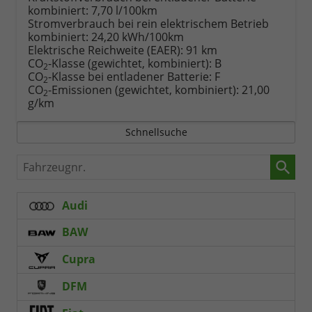
kombiniert:
7,70 l/100km
Stromverbrauch bei rein elektrischem Betrieb
kombiniert:
24,20 kWh/100km
Elektrische Reichweite (EAER):
91 km
CO
-Klasse (gewichtet, kombiniert):
B
2
CO
-Klasse bei entladener Batterie:
F
2
CO
-Emissionen (gewichtet, kombiniert):
21,00
2
g/km
Schnellsuche
Fahrzeugnr.
Audi
BAW
Cupra
DFM