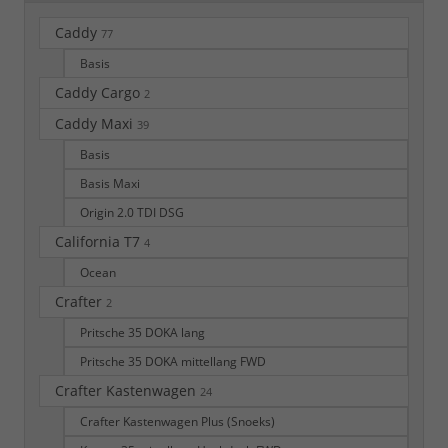
Caddy
77
Basis
Caddy Cargo
2
Caddy Maxi
39
Basis
Basis Maxi
Origin 2.0 TDI DSG
California T7
4
Ocean
Crafter
2
Pritsche 35 DOKA lang
Pritsche 35 DOKA mittellang FWD
Crafter Kastenwagen
24
Crafter Kastenwagen Plus (Snoeks)