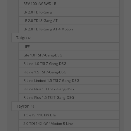
BEV 100 kW RWD LR
LR 2.0 TDI 6-Gang
LR 2.0 TDI 8-Gang AT
LR 2.0 TDI 8-Gang AT 4 Motion
Taigo
48
LIFE
Life 1.0 TSI 7-Gang-DSG
R-Line 1.0 TSI 7-Gang-DSG
R-Line 1.5 TSI 7-Gang-DSG
R-Line Limited 1.5 TSI 7-Gang-DSG
R-Line Plus 1.0 TSI 7-Gang-DSG
R-Line Plus 1.5 TSI 7-Gang-DSG
Tayron
48
1.5 eTSI 110 kW Life
2.0 TDI 142 kW 4Motion R-Line