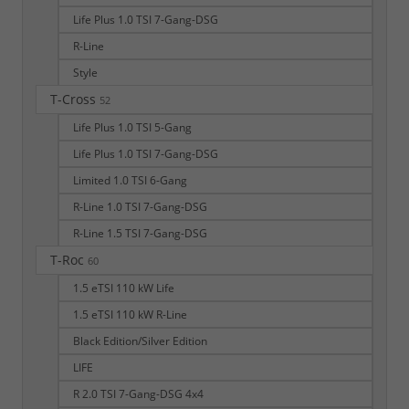
Life Plus 1.0 TSI 7-Gang-DSG
R-Line
Style
T-Cross
52
Life Plus 1.0 TSI 5-Gang
Life Plus 1.0 TSI 7-Gang-DSG
Limited 1.0 TSI 6-Gang
R-Line 1.0 TSI 7-Gang-DSG
R-Line 1.5 TSI 7-Gang-DSG
T-Roc
60
1.5 eTSI 110 kW Life
1.5 eTSI 110 kW R-Line
Black Edition/Silver Edition
LIFE
R 2.0 TSI 7-Gang-DSG 4x4