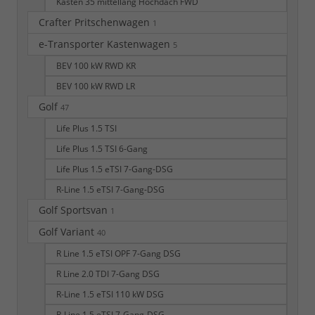
Kasten 35 mittellang Hochdach FWD
Crafter Pritschenwagen
1
e-Transporter Kastenwagen
5
BEV 100 kW RWD KR
BEV 100 kW RWD LR
Golf
47
Life Plus 1.5 TSI
Life Plus 1.5 TSI 6-Gang
Life Plus 1.5 eTSI 7-Gang-DSG
R-Line 1.5 eTSI 7-Gang-DSG
Golf Sportsvan
1
Golf Variant
40
R Line 1.5 eTSI OPF 7-Gang DSG
R Line 2.0 TDI 7-Gang DSG
R-Line 1.5 eTSI 110 kW DSG
R-Line 1.5 eTSI 7-Gang-DSG