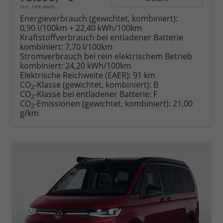
incl. 19% MwSt.
Energieverbrauch (gewichtet, kombiniert):
0,90 l/100km + 22,40 kWh/100km
Kraftstoffverbrauch bei entladener Batterie
kombiniert:
7,70 l/100km
Stromverbrauch bei rein elektrischem Betrieb
kombiniert:
24,20 kWh/100km
Elektrische Reichweite (EAER):
91 km
CO
-Klasse (gewichtet, kombiniert):
B
2
CO
-Klasse bei entladener Batterie:
F
2
CO
-Emissionen (gewichtet, kombiniert):
21,00
2
g/km