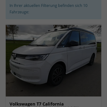
In Ihrer aktuellen Filterung befinden sich
10
Fahrzeuge:
Volkswagen T7 California