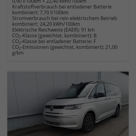
0,90 l/100km + 22,40 kWh/100km
Kraftstoffverbrauch bei entladener Batterie
kombiniert:
7,70 l/100km
Stromverbrauch bei rein elektrischem Betrieb
kombiniert:
24,20 kWh/100km
Elektrische Reichweite (EAER):
91 km
CO
-Klasse (gewichtet, kombiniert):
B
2
CO
-Klasse bei entladener Batterie:
F
2
CO
-Emissionen (gewichtet, kombiniert):
21,00
2
g/km