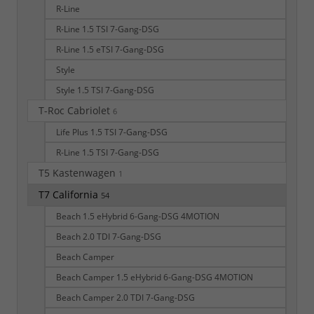
R-Line
R-Line 1.5 TSI 7-Gang-DSG
R-Line 1.5 eTSI 7-Gang-DSG
Style
Style 1.5 TSI 7-Gang-DSG
T-Roc Cabriolet
6
Life Plus 1.5 TSI 7-Gang-DSG
R-Line 1.5 TSI 7-Gang-DSG
T5 Kastenwagen
1
T7 California
54
Beach 1.5 eHybrid 6-Gang-DSG 4MOTION
Beach 2.0 TDI 7-Gang-DSG
Beach Camper
Beach Camper 1.5 eHybrid 6-Gang-DSG 4MOTION
Beach Camper 2.0 TDI 7-Gang-DSG