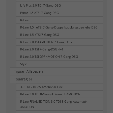
Life Plus 2.0 TDI 7-Gang-DSG
Prime 1.5 eTSI 7-Gang-DSG
R-Line
R-Line 1,5 l eTSI 7-Gang-Doppelkupplungsgetriebe DSG
R-Line 1.5 eTSI 7-Gang-DSG
R-Line 2.0 TSI 4MOTION 7-Gang-DSG
R-Line 2.0 TSI 7-Gang-DSG 4x4
R-Line 2.0 TSI OPF 4MOTION 7-Gang DSG
Style
Tiguan Allspace
1
Touareg
34
3.0 TDI 210 kW 4Motion R-Line
R-Line 3.0 TDI 8-Gang-Automatik 4MOTION
R-Line FINAL EDITION 3.0 TDI 8-Gang-Automatik
4MOTION