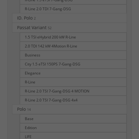
R-Line 2.0 TDI 7-Gang-DSG
ID. Polo
2
Passat Variant
52
1.5 TSI eHybrid 200 kW R-Line
2.0 TDI 142 kW 4Motion R-Line
Business
City 1.5 eTSI 150PS 7-Gang-DSG
Elegance
R-Line
R-Line 2.0 TSI 7-Gang-DSG 4 MOTION
R-Line 2.0 TSI 7-Gang-DSG 4x4
Polo
14
Base
Edition
LIFE