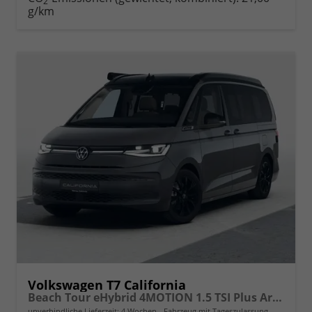
2
g/km
Volkswagen T7 California
Beach Tour eHybrid 4MOTION 1.5 TSI Plus ArtVelour
unverbindliche Lieferzeit:
4 Wochen
Fahrzeug mit Tageszulassung