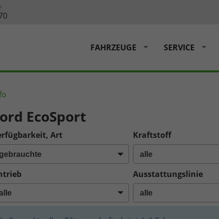
?
70
FAHRZEUGE
SERVICE
fo
ord EcoSport
rfügbarkeit, Art
Kraftstoff
ntrieb
Ausstattungslinie