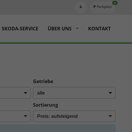
0
Parkplatz
SKODA-SERVICE
ÜBER UNS
KONTAKT
Getriebe
Sortierung