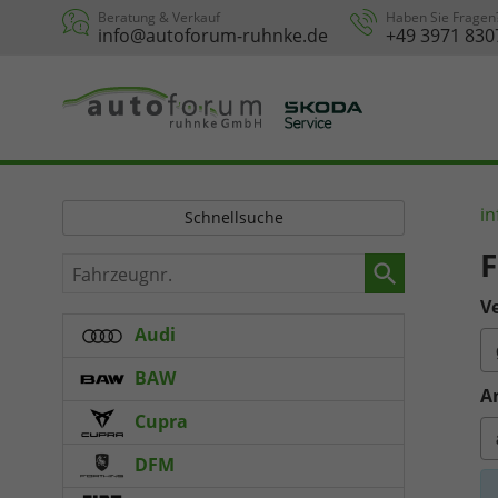
Beratung & Verkauf
Haben Sie Fragen
info@autoforum-ruhnke.de
+49 3971 830
in
Schnellsuche
F
Fahrzeugnr.
Ve
Audi
BAW
A
Cupra
DFM