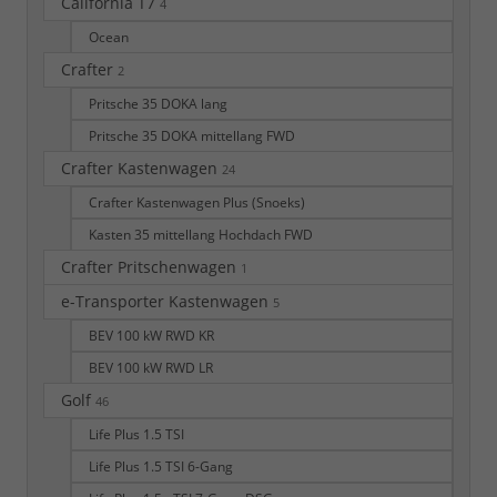
California T7
4
Ocean
Crafter
2
Pritsche 35 DOKA lang
Pritsche 35 DOKA mittellang FWD
Crafter Kastenwagen
24
Crafter Kastenwagen Plus (Snoeks)
Kasten 35 mittellang Hochdach FWD
Crafter Pritschenwagen
1
e-Transporter Kastenwagen
5
BEV 100 kW RWD KR
BEV 100 kW RWD LR
Golf
46
Life Plus 1.5 TSI
Life Plus 1.5 TSI 6-Gang