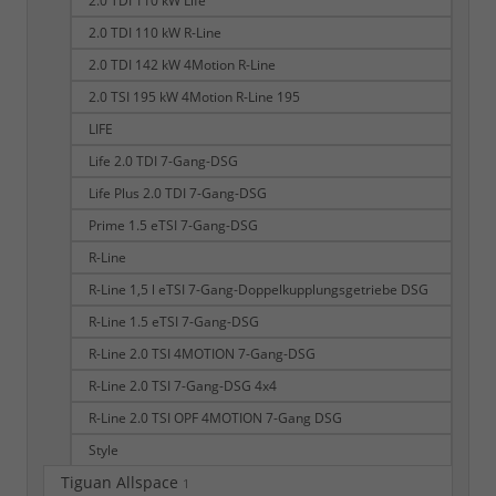
2.0 TDI 110 kW Life
2.0 TDI 110 kW R-Line
2.0 TDI 142 kW 4Motion R-Line
2.0 TSI 195 kW 4Motion R-Line 195
LIFE
Life 2.0 TDI 7-Gang-DSG
Life Plus 2.0 TDI 7-Gang-DSG
Prime 1.5 eTSI 7-Gang-DSG
R-Line
R-Line 1,5 l eTSI 7-Gang-Doppelkupplungsgetriebe DSG
R-Line 1.5 eTSI 7-Gang-DSG
R-Line 2.0 TSI 4MOTION 7-Gang-DSG
R-Line 2.0 TSI 7-Gang-DSG 4x4
R-Line 2.0 TSI OPF 4MOTION 7-Gang DSG
Style
Tiguan Allspace
1