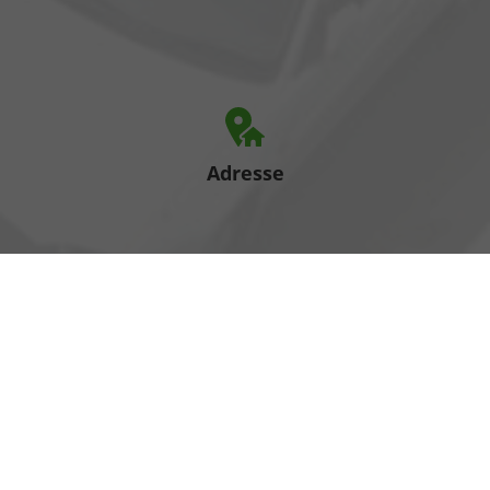
Adresse
Heinrich-Hertz-Straße 1
17389 Anklam