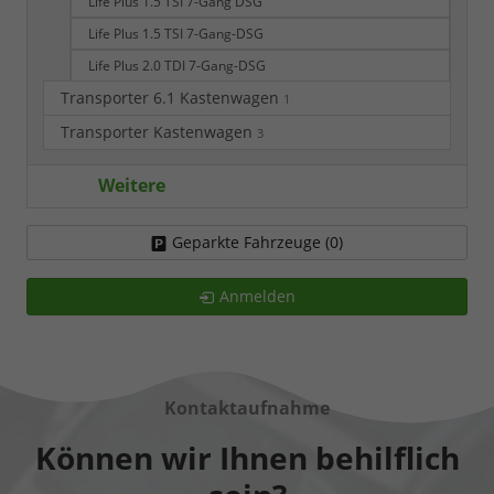
Life Plus 1.5 TSI 7-Gang DSG
Life Plus 1.5 TSI 7-Gang-DSG
Life Plus 2.0 TDI 7-Gang-DSG
Transporter 6.1 Kastenwagen
1
Transporter Kastenwagen
3
Weitere
Geparkte Fahrzeuge (
0
)
Anmelden
Kontaktaufnahme
Können wir Ihnen behilflich