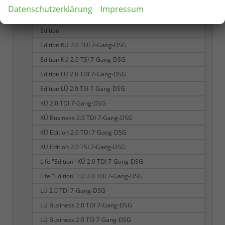
Business LÜ 2.0 TDI 7-Gang-DSG
Datenschutzerklärung
Impressum
Business LÜ 2.0 TSI 7-Gang-DSG
Edition
Edition KÜ 2.0 TDI 7-Gang-DSG
Edition KÜ 2.0 TSI 7-Gang-DSG
Edition LÜ 2.0 TDI 7-Gang-DSG
Edition LÜ 2.0 TSI 7-Gang-DSG
KÜ 2.0 TDI 7-Gang-DSG
KÜ Business 2.0 TDI 7-Gang-DSG
KÜ Edition 2.0 TDI 7-Gang-DSG
KÜ Edition 2.0 TSI 7-Gang-DSG
Life "Edition" KÜ 2.0 TDI 7-Gang-DSG
Life "Edition" LÜ 2.0 TDI 7-Gang-DSG
LÜ 2.0 TDI 7-Gang-DSG
LÜ Business 2.0 TDI 7-Gang-DSG
LÜ Business 2.0 TSI 7-Gang-DSG