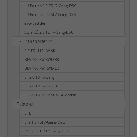
LÜ Edition 2.0 TDI 7-Gang-DSG
LÜ Edition 2.0 TSI 7-Gang-DSG
Sport Edition
Style KÜ 2.0 TDI 7-Gang-DSG
T7 Transporter
10
2.0 TDI 110 kW KR
BEV 100 kW RWD KR
BEV 100 kW RWD LR
LR 2.0 TDI 6-Gang
LR 2.0 TDI 8-Gang AT
LR 2.0 TDI 8-Gang AT 4 Motion
Taigo
48
LIFE
Life 1.0 TSI 7-Gang-DSG
R-Line 1.0 TSI 7-Gang-DSG