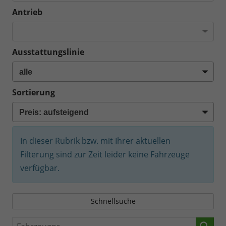
Antrieb
Ausstattungslinie
Sortierung
In dieser Rubrik bzw. mit Ihrer aktuellen
Filterung sind zur Zeit leider keine Fahrzeuge
verfügbar.
Schnellsuche
Fahrzeugnr.