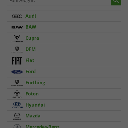
Audi
BAW
Cupra
DFM
Fiat
Ford
Forthing
Foton
Hyundai
Mazda
Mercedes-Benz