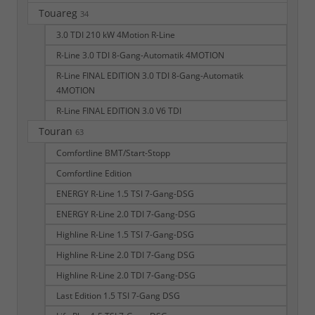
Touareg
34
3.0 TDI 210 kW 4Motion R-Line
R-Line 3.0 TDI 8-Gang-Automatik 4MOTION
R-Line FINAL EDITION 3.0 TDI 8-Gang-Automatik
4MOTION
R-Line FINAL EDITION 3.0 V6 TDI
Touran
63
Comfortline BMT/Start-Stopp
Comfortline Edition
ENERGY R-Line 1.5 TSI 7-Gang-DSG
ENERGY R-Line 2.0 TDI 7-Gang-DSG
Highline R-Line 1.5 TSI 7-Gang-DSG
Highline R-Line 2.0 TDI 7-Gang DSG
Highline R-Line 2.0 TDI 7-Gang-DSG
Last Edition 1.5 TSI 7-Gang DSG