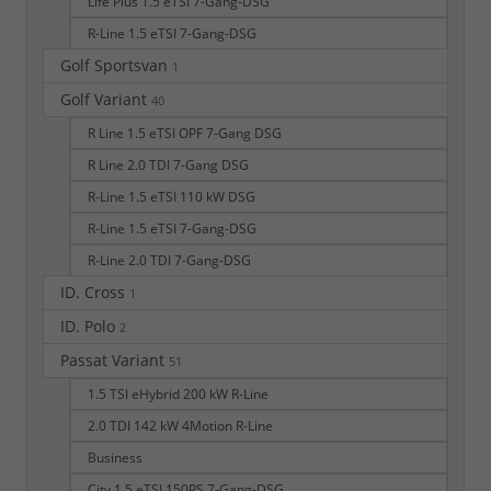
Life Plus 1.5 eTSI 7-Gang-DSG
R-Line 1.5 eTSI 7-Gang-DSG
Golf Sportsvan
1
Golf Variant
40
R Line 1.5 eTSI OPF 7-Gang DSG
R Line 2.0 TDI 7-Gang DSG
R-Line 1.5 eTSI 110 kW DSG
R-Line 1.5 eTSI 7-Gang-DSG
R-Line 2.0 TDI 7-Gang-DSG
ID. Cross
1
ID. Polo
2
Passat Variant
51
1.5 TSI eHybrid 200 kW R-Line
2.0 TDI 142 kW 4Motion R-Line
Business
City 1.5 eTSI 150PS 7-Gang-DSG