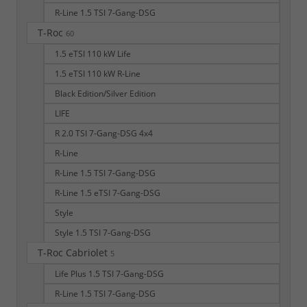
R-Line 1.5 TSI 7-Gang-DSG
T-Roc
60
1.5 eTSI 110 kW Life
1.5 eTSI 110 kW R-Line
Black Edition/Silver Edition
LIFE
R 2.0 TSI 7-Gang-DSG 4x4
R-Line
R-Line 1.5 TSI 7-Gang-DSG
R-Line 1.5 eTSI 7-Gang-DSG
Style
Style 1.5 TSI 7-Gang-DSG
T-Roc Cabriolet
5
Life Plus 1.5 TSI 7-Gang-DSG
R-Line 1.5 TSI 7-Gang-DSG