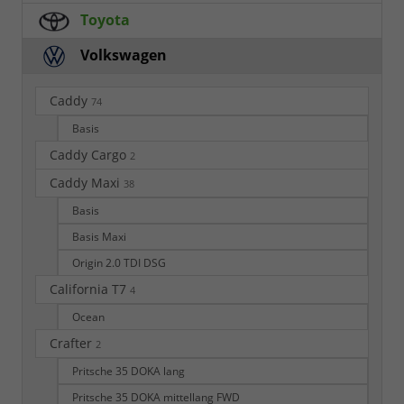
Toyota
Volkswagen
Caddy
74
Basis
Caddy Cargo
2
Caddy Maxi
38
Basis
Basis Maxi
Origin 2.0 TDI DSG
California T7
4
Ocean
Crafter
2
Pritsche 35 DOKA lang
Pritsche 35 DOKA mittellang FWD