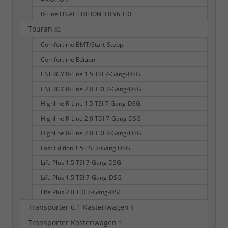
R-Line FINAL EDITION 3.0 V6 TDI
Touran
62
Comfortline BMT/Start-Stopp
Comfortline Edition
ENERGY R-Line 1.5 TSI 7-Gang-DSG
ENERGY R-Line 2.0 TDI 7-Gang-DSG
Highline R-Line 1.5 TSI 7-Gang-DSG
Highline R-Line 2.0 TDI 7-Gang DSG
Highline R-Line 2.0 TDI 7-Gang-DSG
Last Edition 1.5 TSI 7-Gang DSG
Life Plus 1.5 TSI 7-Gang DSG
Life Plus 1.5 TSI 7-Gang-DSG
Life Plus 2.0 TDI 7-Gang-DSG
Transporter 6.1 Kastenwagen
1
Transporter Kastenwagen
3