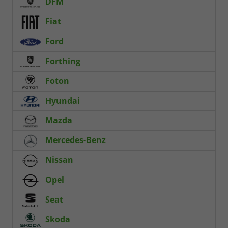
DFM
Fiat
Ford
Forthing
Foton
Hyundai
Mazda
Mercedes-Benz
Nissan
Opel
Seat
Skoda