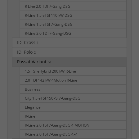
R Line 2.0 TDI 7-Gang DSG
R-Line 1.5 eTSI 110 kW DSG
R-Line 1.5 eTSI 7-Gang-DSG
R-Line 2.0 TDI 7-Gang-DSG
ID. Cross
1
ID. Polo
2
Passat Variant
51
1.5 TSI eHybrid 200 kW R-Line
2.0 TDI 142 kW 4Motion R-Line
Business
City 1.5 eTSI 150PS 7-Gang-DSG
Elegance
R-Line
R-Line 2.0 TSI 7-Gang-DSG 4 MOTION
R-Line 2.0 TSI 7-Gang-DSG 4x4