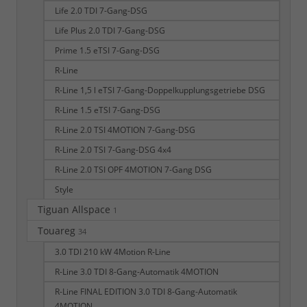
Life 2.0 TDI 7-Gang-DSG
Life Plus 2.0 TDI 7-Gang-DSG
Prime 1.5 eTSI 7-Gang-DSG
R-Line
R-Line 1,5 l eTSI 7-Gang-Doppelkupplungsgetriebe DSG
R-Line 1.5 eTSI 7-Gang-DSG
R-Line 2.0 TSI 4MOTION 7-Gang-DSG
R-Line 2.0 TSI 7-Gang-DSG 4x4
R-Line 2.0 TSI OPF 4MOTION 7-Gang DSG
Style
Tiguan Allspace
1
Touareg
34
3.0 TDI 210 kW 4Motion R-Line
R-Line 3.0 TDI 8-Gang-Automatik 4MOTION
R-Line FINAL EDITION 3.0 TDI 8-Gang-Automatik
4MOTION