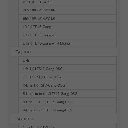
2.0 TDI 110 kW KR
BEV 100 kW RWD KR
BEV 100 kW RWD LR
LR 2.0 TDI 6-Gang
LR 2.0 TDI 8-Gang AT
LR 2.0 TDI 8-Gang AT 4 Motion
Taigo
49
LIFE
Life 1,0 l TSI 7-Gang-DSG
Life 1.0 TSI 7-Gang-DSG
R-Line 1.0 TSI 7-Gang-DSG
R-Line Limited 1.5 TSI 7-Gang-DSG
R-Line Plus 1.0 TSI 7-Gang-DSG
R-Line Plus 1.5 TSI 7-Gang-DSG
Tayron
48
1.5 eTSI 110 kW Life