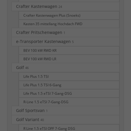
Crafter Kastenwagen
24
Crafter Kastenwagen Plus (Snoeks)
Kasten 35 mittellang Hochdach FWD
Crafter Pritschenwagen
1
e-Transporter Kastenwagen
5
BEV 100 kW RWD KR
BEV 100 kW RWD LR
Golf
46
Life Plus 1.5 TSI
Life Plus 1.5 TSI 6-Gang
Life Plus 1.5 eTSI 7-Gang-DSG
R-Line 1.5 eTSI 7-Gang-DSG
Golf Sportsvan
1
Golf Variant
40
R Line 1.5 eTSI OPF 7-Gang DSG