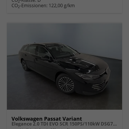
2
CO
-Emissionen:
122,00 g/km
2
Volkswagen Passat Variant
Elegance 2.0 TDI EVO SCR 150PS/110kW DSG7 2026