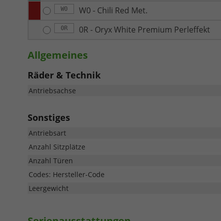
W0 - Chili Red Met.
W0
0R - Oryx White Premium Perleffekt
0R
Allgemeines
Räder & Technik
Antriebsachse
Sonstiges
Antriebsart
Anzahl Sitzplätze
Anzahl Türen
Codes: Hersteller-Code
Leergewicht
Serienausstattungen