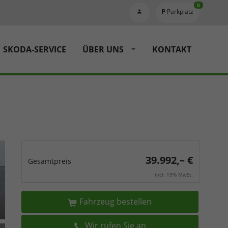
0
Parkplatz
SKODA-SERVICE
ÜBER UNS
KONTAKT
39.992,– €
Gesamtpreis
incl. 19% MwSt.
Fahrzeug bestellen
Wir rufen Sie an