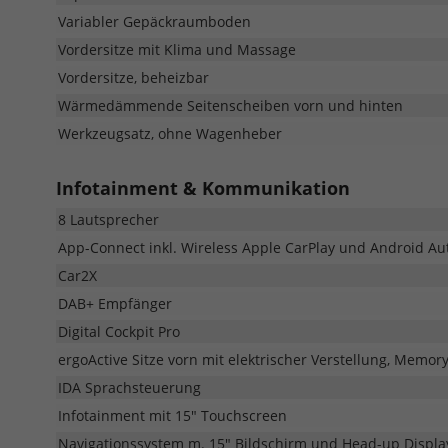
Variabler Gepäckraumboden
Vordersitze mit Klima und Massage
Vordersitze, beheizbar
Wärmedämmende Seitenscheiben vorn und hinten
Werkzeugsatz, ohne Wagenheber
Infotainment & Kommunikation
8 Lautsprecher
App-Connect inkl. Wireless Apple CarPlay und Android Au
Car2X
DAB+ Empfänger
Digital Cockpit Pro
ergoActive Sitze vorn mit elektrischer Verstellung, Memor
IDA Sprachsteuerung
Infotainment mit 15" Touchscreen
Navigationssystem m. 15" Bildschirm und Head-up Displa