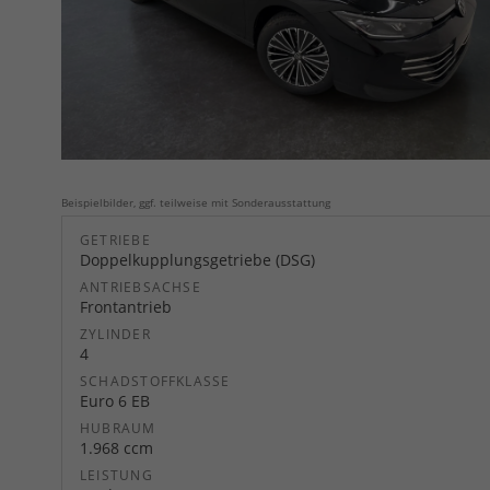
Beispielbilder, ggf. teilweise mit Sonderausstattung
GETRIEBE
Doppelkupplungsgetriebe (DSG)
ANTRIEBSACHSE
Frontantrieb
ZYLINDER
4
SCHADSTOFFKLASSE
Euro 6 EB
HUBRAUM
1.968 ccm
LEISTUNG