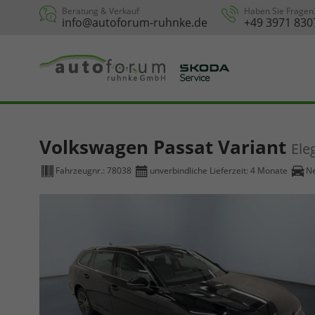
Beratung & Verkauf
Haben Sie Fragen
info@autoforum-ruhnke.de
+49 3971 830
Volkswagen Passat Variant
Ele
Fahrzeugnr.:
78038
unverbindliche Lieferzeit:
4 Monate
N