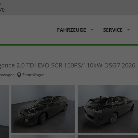
?
70
FAHRZEUGE
SERVICE
gance 2.0 TDI EVO SCR 150PS/110kW DSG7 2026
euwagen
Zentrallager