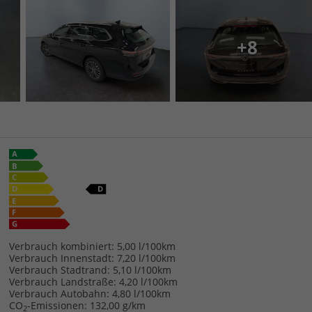
+8
Verbrauch kombiniert:
5,00 l/100km
Verbrauch Innenstadt:
7,20 l/100km
Verbrauch Stadtrand:
5,10 l/100km
Verbrauch Landstraße:
4,20 l/100km
Verbrauch Autobahn:
4,80 l/100km
CO
-Emissionen:
132,00 g/km
2