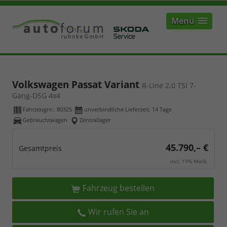
Menü
Volkswagen Passat Variant
R-Line 2.0 TSI 7-
Gang-DSG 4x4
Fahrzeugnr.:
80325
unverbindliche Lieferzeit:
14 Tage
Gebrauchtwagen
Zentrallager
45.790,– €
Gesamtpreis
incl. 19% MwSt.
Fahrzeug bestellen
Wir rufen Sie an