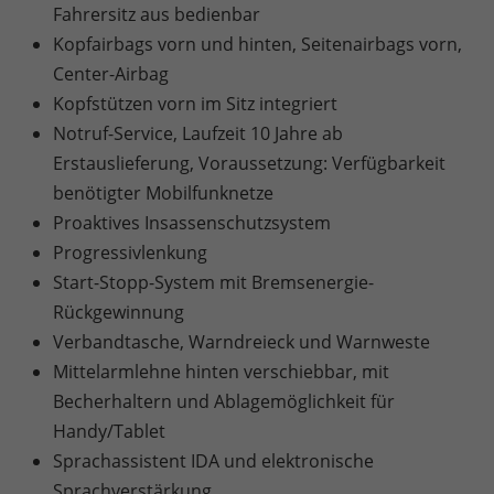
Fahrersitz aus bedienbar
Kopfairbags vorn und hinten, Seitenairbags vorn,
Center-Airbag
Kopfstützen vorn im Sitz integriert
Notruf-Service, Laufzeit 10 Jahre ab
Erstauslieferung, Voraussetzung: Verfügbarkeit
benötigter Mobilfunknetze
Proaktives Insassenschutzsystem
Progressivlenkung
Start-Stopp-System mit Bremsenergie-
Rückgewinnung
Verbandtasche, Warndreieck und Warnweste
Mittelarmlehne hinten verschiebbar, mit
Becherhaltern und Ablagemöglichkeit für
Handy/Tablet
Sprachassistent IDA und elektronische
Sprachverstärkung