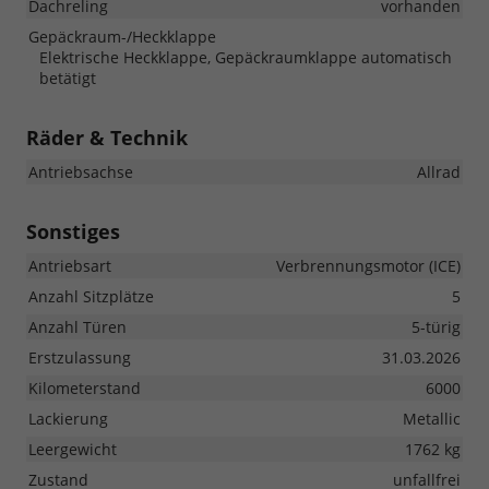
Dachreling
vorhanden
Gepäckraum-/Heckklappe
Elektrische Heckklappe, Gepäckraumklappe automatisch
betätigt
Räder & Technik
Antriebsachse
Allrad
Sonstiges
Antriebsart
Verbrennungsmotor (ICE)
Anzahl Sitzplätze
5
Anzahl Türen
5-türig
Erstzulassung
31.03.2026
Kilometerstand
6000
Lackierung
Metallic
Leergewicht
1762 kg
Zustand
unfallfrei