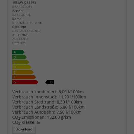
195 kW (265 PS)
KRAFTSTOFF
Benzin
KATEGORIE
Kombi
KILOMETERSTAND
6.000 km
ERSTZULASSUNG
31.03.2026
ZUSTAND
unfallfrei
Verbrauch kombiniert:
8,00 l/100km
Verbrauch Innenstadt:
11,20 l/100km
Verbrauch Stadtrand:
8,30 l/100km
Verbrauch Landstraße:
6,80 l/100km
Verbrauch Autobahn:
7,50 l/100km
CO
-Emissionen:
182,00 g/km
2
CO
-Klasse:
G
2
Download