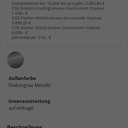
Energiekosten bei 15.000 km pro Jahr:
2.092,80 €
CO2 Kosten (niedrig)
:
(Kosten Durchschnitt 10 Jahre)
1.638,- €
CO2 Kosten (mittel)
:
(Kosten Durchschnitt 10 Jahre)
3.890,25 €
CO2 Kosten (hoch)
:
(Kosten Durchschnitt 10 Jahre)
6.006,- €
Jahressteuer:
216,- €
Außenfarbe
Diabasgrau Metallic
Innenausstattung
auf Anfrage
Beschreibung