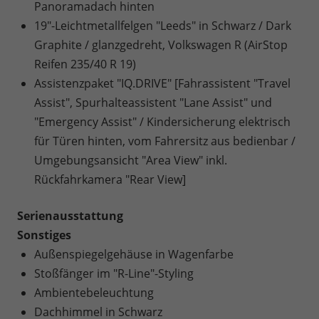
Panoramadach hinten
19"-Leichtmetallfelgen "Leeds" in Schwarz / Dark
Graphite / glanzgedreht, Volkswagen R (AirStop
Reifen 235/40 R 19)
Assistenzpaket "IQ.DRIVE" [Fahrassistent "Travel
Assist", Spurhalteassistent "Lane Assist" und
"Emergency Assist" / Kindersicherung elektrisch
für Türen hinten, vom Fahrersitz aus bedienbar /
Umgebungsansicht "Area View" inkl.
Rückfahrkamera "Rear View]
Serienausstattung
Sonstiges
Außenspiegelgehäuse in Wagenfarbe
Stoßfänger im "R-Line"-Styling
Ambientebeleuchtung
Dachhimmel in Schwarz