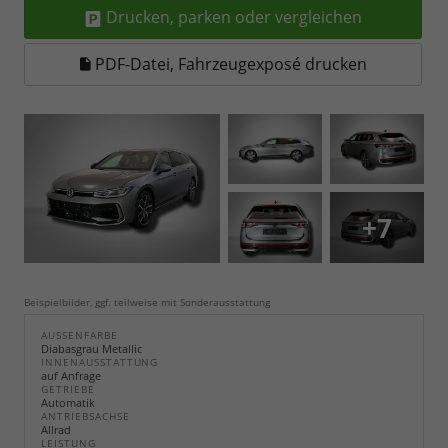
Drucken, parken oder vergleichen
PDF-Datei, Fahrzeugexposé drucken
+7
Beispielbilder, ggf. teilweise mit Sonderausstattung
AUSSENFARBE
Diabasgrau Metallic
INNENAUSSTATTUNG
auf Anfrage
GETRIEBE
Automatik
ANTRIEBSACHSE
Allrad
LEISTUNG