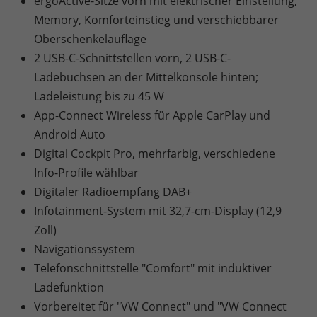
ergoActive-Sitze vorn mit elektrischer Einstellung,
Memory, Komforteinstieg und verschiebbarer
Oberschenkelauflage
2 USB-C-Schnittstellen vorn, 2 USB-C-
Ladebuchsen an der Mittelkonsole hinten;
Ladeleistung bis zu 45 W
App-Connect Wireless für Apple CarPlay und
Android Auto
Digital Cockpit Pro, mehrfarbig, verschiedene
Info-Profile wählbar
Digitaler Radioempfang DAB+
Infotainment-System mit 32,7-cm-Display (12,9
Zoll)
Navigationssystem
Telefonschnittstelle "Comfort" mit induktiver
Ladefunktion
Vorbereitet für "VW Connect" und "VW Connect