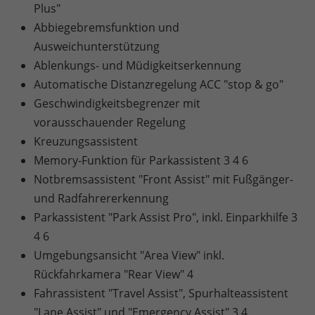
Plus"
Abbiegebremsfunktion und
Ausweichunterstützung
Ablenkungs- und Müdigkeitserkennung
Automatische Distanzregelung ACC "stop & go"
Geschwindigkeitsbegrenzer mit
vorausschauender Regelung
Kreuzungsassistent
Memory-Funktion für Parkassistent 3 4 6
Notbremsassistent "Front Assist" mit Fußgänger-
und Radfahrererkennung
Parkassistent "Park Assist Pro", inkl. Einparkhilfe 3
4 6
Umgebungsansicht "Area View" inkl.
Rückfahrkamera "Rear View" 4
Fahrassistent "Travel Assist", Spurhalteassistent
"Lane Assist" und "Emergency Assist" 3 4