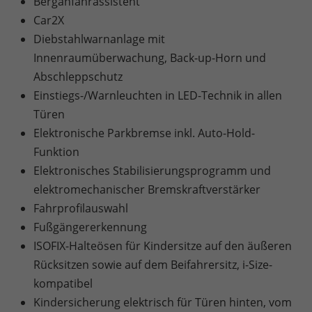
Berganfahrassistent
Car2X
Diebstahlwarnanlage mit
Innenraumüberwachung, Back-up-Horn und
Abschleppschutz
Einstiegs-/Warnleuchten in LED-Technik in allen
Türen
Elektronische Parkbremse inkl. Auto-Hold-
Funktion
Elektronisches Stabilisierungsprogramm und
elektromechanischer Bremskraftverstärker
Fahrprofilauswahl
Fußgängererkennung
ISOFIX-Halteösen für Kindersitze auf den äußeren
Rücksitzen sowie auf dem Beifahrersitz, i-Size-
kompatibel
Kindersicherung elektrisch für Türen hinten, vom