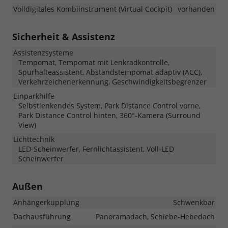
Volldigitales Kombiinstrument (Virtual Cockpit)
vorhanden
Sicherheit & Assistenz
Assistenzsysteme
Tempomat, Tempomat mit Lenkradkontrolle,
Spurhalteassistent, Abstandstempomat adaptiv (ACC),
Verkehrzeichenerkennung, Geschwindigkeitsbegrenzer
Einparkhilfe
Selbstlenkendes System, Park Distance Control vorne,
Park Distance Control hinten, 360°-Kamera (Surround
View)
Lichttechnik
LED-Scheinwerfer, Fernlichtassistent, Voll-LED
Scheinwerfer
Außen
Anhängerkupplung
Schwenkbar
Dachausführung
Panoramadach, Schiebe-Hebedach