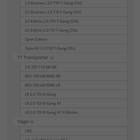
LÜ Business 2.0 TDI 7-Gang-DSG
LÜ Business 2.0 TSI 7-Gang-DSG
LÜ Edition 2.0 TDI 7-Gang-DSG
LÜ Edition 2.0 TSI 7-Gang-DSG
Sport Edition
Style KÜ 2.0 TDI 7-Gang-DSG
T7 Transporter
10
2.0 TDI 110 kW KR
BEV 100 kW RWD KR
BEV 100 kW RWD LR
LR 2.0 TDI 6-Gang
LR 2.0 TDI 8-Gang AT
LR 2.0 TDI 8-Gang AT 4 Motion
Taigo
49
LIFE