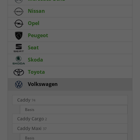
Nissan
Opel
Peugeot
Seat
Skoda
Toyota
Volkswagen
Caddy
74
Basis
Caddy Cargo
2
Caddy Maxi
37
Basis