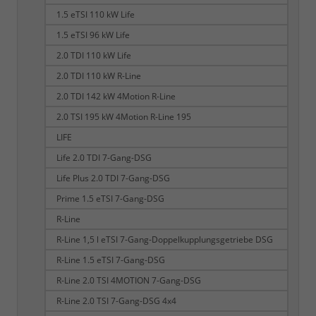
1.5 eTSI 110 kW Life
1.5 eTSI 96 kW Life
2.0 TDI 110 kW Life
2.0 TDI 110 kW R-Line
2.0 TDI 142 kW 4Motion R-Line
2.0 TSI 195 kW 4Motion R-Line 195
LIFE
Life 2.0 TDI 7-Gang-DSG
Life Plus 2.0 TDI 7-Gang-DSG
Prime 1.5 eTSI 7-Gang-DSG
R-Line
R-Line 1,5 l eTSI 7-Gang-Doppelkupplungsgetriebe DSG
R-Line 1.5 eTSI 7-Gang-DSG
R-Line 2.0 TSI 4MOTION 7-Gang-DSG
R-Line 2.0 TSI 7-Gang-DSG 4x4