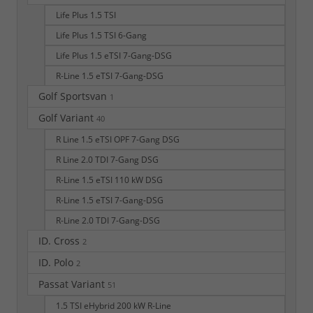
Life Plus 1.5 TSI
Life Plus 1.5 TSI 6-Gang
Life Plus 1.5 eTSI 7-Gang-DSG
R-Line 1.5 eTSI 7-Gang-DSG
Golf Sportsvan
1
Golf Variant
40
R Line 1.5 eTSI OPF 7-Gang DSG
R Line 2.0 TDI 7-Gang DSG
R-Line 1.5 eTSI 110 kW DSG
R-Line 1.5 eTSI 7-Gang-DSG
R-Line 2.0 TDI 7-Gang-DSG
ID. Cross
2
ID. Polo
2
Passat Variant
51
1.5 TSI eHybrid 200 kW R-Line