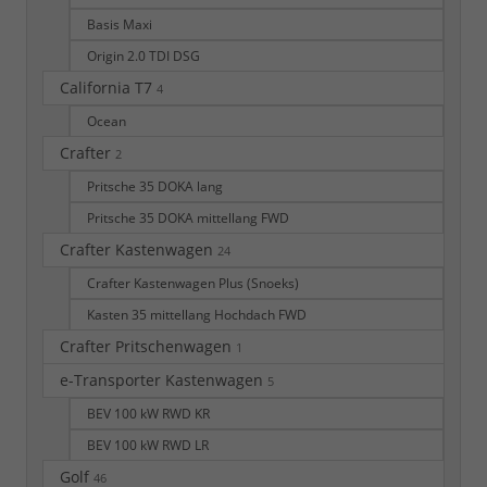
Basis Maxi
Origin 2.0 TDI DSG
California T7
4
Ocean
Crafter
2
Pritsche 35 DOKA lang
Pritsche 35 DOKA mittellang FWD
Crafter Kastenwagen
24
Crafter Kastenwagen Plus (Snoeks)
Kasten 35 mittellang Hochdach FWD
Crafter Pritschenwagen
1
e-Transporter Kastenwagen
5
BEV 100 kW RWD KR
BEV 100 kW RWD LR
Golf
46