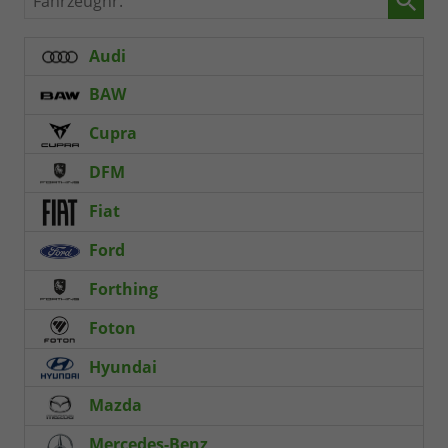
Audi
BAW
Cupra
DFM
Fiat
Ford
Forthing
Foton
Hyundai
Mazda
Mercedes-Benz