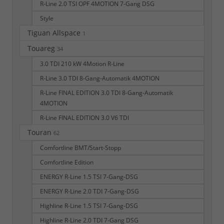
R-Line 2.0 TSI OPF 4MOTION 7-Gang DSG
Style
Tiguan Allspace
1
Touareg
34
3.0 TDI 210 kW 4Motion R-Line
R-Line 3.0 TDI 8-Gang-Automatik 4MOTION
R-Line FINAL EDITION 3.0 TDI 8-Gang-Automatik
4MOTION
R-Line FINAL EDITION 3.0 V6 TDI
Touran
62
Comfortline BMT/Start-Stopp
Comfortline Edition
ENERGY R-Line 1.5 TSI 7-Gang-DSG
ENERGY R-Line 2.0 TDI 7-Gang-DSG
Highline R-Line 1.5 TSI 7-Gang-DSG
Highline R-Line 2.0 TDI 7-Gang DSG