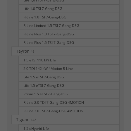
Life 1,0 l TSI 7-Gang-DSG
Life 1.0 TSI 7-Gang-DSG
R-Line 1.0 TSI 7-Gang-DSG
R-Line Limited 1.5 TSI 7-Gang-DSG
R-Line Plus 1.0 TSI 7-Gang-DSG
R-Line Plus 1.5 TSI 7-Gang-DSG
Tayron
48
1.5 eTSI 110 kW Life
2.0 TDI 142 kW 4Motion R-Line
Life 1.5 eTSI 7-Gang DSG
Life 1.5 eTSI 7-Gang-DSG
Prime 1.5 eTSI 7-Gang-DSG
R-Line 2.0 TDI 7-Gang-DSG 4MOTION
R-Line 2.0 TSI 7-Gang-DSG 4MOTION
Tiguan
142
1.5 eHybrid Life