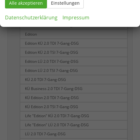
Alle akzeptieren
Einstellungen
Business KÜ 2.0 TSI 7-Gang-DSG
Business LÜ 2.0 TDI 7-Gang-DSG
Datenschutzerklärung
Impressum
Business LÜ 2.0 TSI 7-Gang-DSG
Edition
Edition KÜ 2.0 TDI 7-Gang-DSG
Edition KÜ 2.0 TSI 7-Gang-DSG
Edition LÜ 2.0 TDI 7-Gang-DSG
Edition LÜ 2.0 TSI 7-Gang-DSG
KÜ 2.0 TDI 7-Gang-DSG
KÜ Business 2.0 TDI 7-Gang-DSG
KÜ Edition 2.0 TDI 7-Gang-DSG
KÜ Edition 2.0 TSI 7-Gang-DSG
Life "Edition" KÜ 2.0 TDI 7-Gang-DSG
Life "Edition" LÜ 2.0 TDI 7-Gang-DSG
LÜ 2.0 TDI 7-Gang-DSG