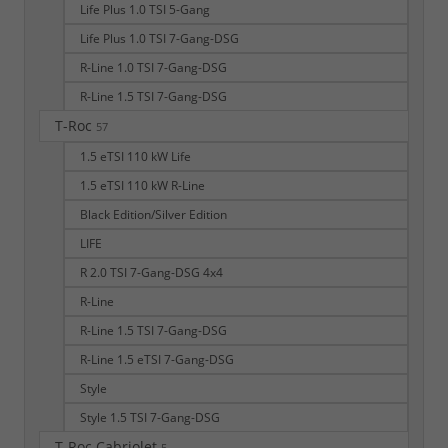
Life Plus 1.0 TSI 5-Gang
Life Plus 1.0 TSI 7-Gang-DSG
R-Line 1.0 TSI 7-Gang-DSG
R-Line 1.5 TSI 7-Gang-DSG
T-Roc
57
1.5 eTSI 110 kW Life
1.5 eTSI 110 kW R-Line
Black Edition/Silver Edition
LIFE
R 2.0 TSI 7-Gang-DSG 4x4
R-Line
R-Line 1.5 TSI 7-Gang-DSG
R-Line 1.5 eTSI 7-Gang-DSG
Style
Style 1.5 TSI 7-Gang-DSG
T-Roc Cabriolet