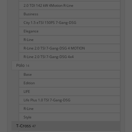
2.0 TDI 142 kW 4Motion R-Line
Business
City 1.5 eTSI 150PS 7-Gang-DSG
Elegance
R-Line
R-Line 2.0 TSI 7-Gang-DSG 4 MOTION
R-Line 2.0 TSI 7-Gang-DSG 4x4
Polo
14
Base
Edition
LIFE
Life Plus 1.0 TSI 7-Gang-DSG
R-Line
Style
T-Cross
47