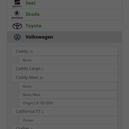
Seat
Skoda
Toyota
Volkswagen
Caddy
74
Basis
Caddy Cargo
2
Caddy Maxi
38
Basis
Basis Maxi
Origin 2.0 TDI DSG
California T7
4
Ocean
Crafter