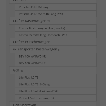
2
Pritsche 35 DOKA lang
Pritsche 35 DOKA mittellang FWD
Crafter Kastenwagen
24
Crafter Kastenwagen Plus (Snoeks)
Kasten 35 mittellang Hochdach FWD
Crafter Pritschenwagen
1
e-Transporter Kastenwagen
5
BEV 100 kW RWD KR
BEV 100 kW RWD LR
Golf
46
Life Plus 1.5 TSI
Life Plus 1.5 TSI 6-Gang
Life Plus 1.5 eTSI 7-Gang-DSG
R-Line 1.5 eTSI 7-Gang-DSG
Golf Sportsvan
1