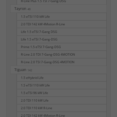
R-Line Plus 1.5 TSI 7-Gang-DSG
Tayron
48
1.5 eTSI 110 kW Life
2.0 TDI 142 kW 4Motion R-Line
Life 1.5 eTSI 7-Gang DSG
Life 1.5 eTSI 7-Gang-DSG
Prime 1.5 eTSI 7-Gang-DSG
R-Line 2.0 TDI 7-Gang-DSG 4MOTION
R-Line 2.0 TSI 7-Gang-DSG 4MOTION
Tiguan
142
1.5 eHybrid Life
1.5 eTSI 110 kW Life
1.5 eTSI 96 kW Life
2.0 TDI 110 kW Life
2.0 TDI 110 kW R-Line
2.0 TDI 142 kW 4Motion R-Line