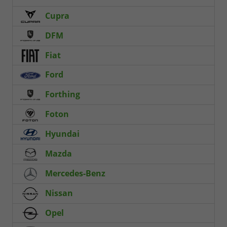
Cupra
DFM
Fiat
Ford
Forthing
Foton
Hyundai
Mazda
Mercedes-Benz
Nissan
Opel