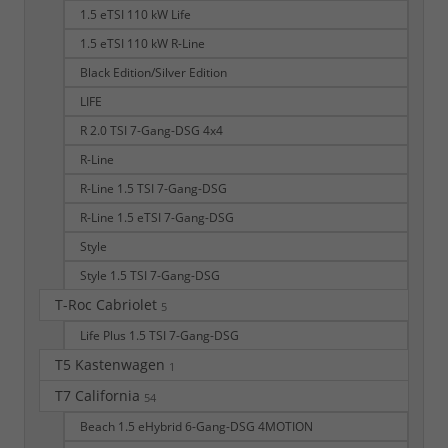
1.5 eTSI 110 kW Life
1.5 eTSI 110 kW R-Line
Black Edition/Silver Edition
LIFE
R 2.0 TSI 7-Gang-DSG 4x4
R-Line
R-Line 1.5 TSI 7-Gang-DSG
R-Line 1.5 eTSI 7-Gang-DSG
Style
Style 1.5 TSI 7-Gang-DSG
T-Roc Cabriolet
5
Life Plus 1.5 TSI 7-Gang-DSG
T5 Kastenwagen
1
T7 California
54
Beach 1.5 eHybrid 6-Gang-DSG 4MOTION