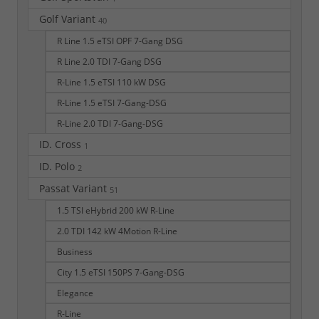
Golf Variant
40
R Line 1.5 eTSI OPF 7-Gang DSG
R Line 2.0 TDI 7-Gang DSG
R-Line 1.5 eTSI 110 kW DSG
R-Line 1.5 eTSI 7-Gang-DSG
R-Line 2.0 TDI 7-Gang-DSG
ID. Cross
1
ID. Polo
2
Passat Variant
51
1.5 TSI eHybrid 200 kW R-Line
2.0 TDI 142 kW 4Motion R-Line
Business
City 1.5 eTSI 150PS 7-Gang-DSG
Elegance
R-Line