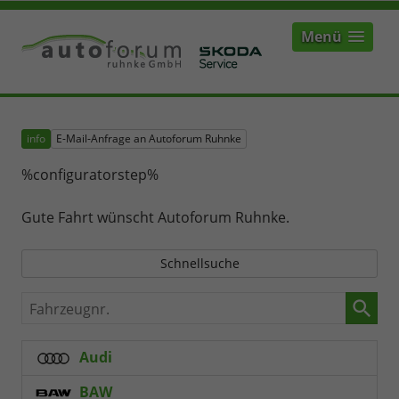
Menü
info
E-Mail-Anfrage an Autoforum Ruhnke
%configuratorstep%
Gute Fahrt wünscht Autoforum Ruhnke.
Schnellsuche
Fahrzeugnr.
Audi
BAW