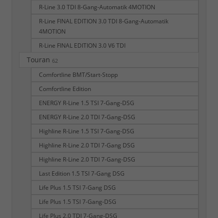
R-Line 3.0 TDI 8-Gang-Automatik 4MOTION
R-Line FINAL EDITION 3.0 TDI 8-Gang-Automatik
4MOTION
R-Line FINAL EDITION 3.0 V6 TDI
Touran
62
Comfortline BMT/Start-Stopp
Comfortline Edition
ENERGY R-Line 1.5 TSI 7-Gang-DSG
ENERGY R-Line 2.0 TDI 7-Gang-DSG
Highline R-Line 1.5 TSI 7-Gang-DSG
Highline R-Line 2.0 TDI 7-Gang DSG
Highline R-Line 2.0 TDI 7-Gang-DSG
Last Edition 1.5 TSI 7-Gang DSG
Life Plus 1.5 TSI 7-Gang DSG
Life Plus 1.5 TSI 7-Gang-DSG
Life Plus 2.0 TDI 7-Gang-DSG