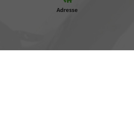
Adresse
Heinrich-Hertz-Straße 1
17389 Anklam
Öffnungszeiten