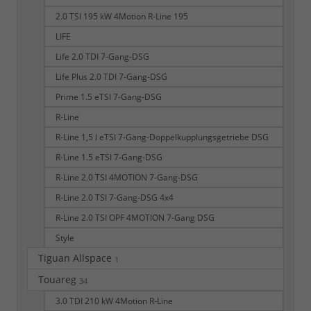
2.0 TSI 195 kW 4Motion R-Line 195
LIFE
Life 2.0 TDI 7-Gang-DSG
Life Plus 2.0 TDI 7-Gang-DSG
Prime 1.5 eTSI 7-Gang-DSG
R-Line
R-Line 1,5 l eTSI 7-Gang-Doppelkupplungsgetriebe DSG
R-Line 1.5 eTSI 7-Gang-DSG
R-Line 2.0 TSI 4MOTION 7-Gang-DSG
R-Line 2.0 TSI 7-Gang-DSG 4x4
R-Line 2.0 TSI OPF 4MOTION 7-Gang DSG
Style
Tiguan Allspace
1
Touareg
34
3.0 TDI 210 kW 4Motion R-Line