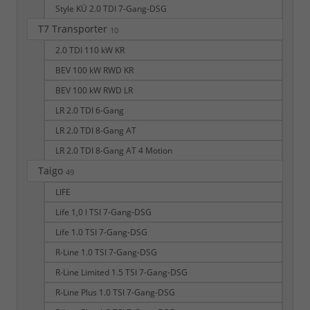
Style KÜ 2.0 TDI 7-Gang-DSG
T7 Transporter
10
2.0 TDI 110 kW KR
BEV 100 kW RWD KR
BEV 100 kW RWD LR
LR 2.0 TDI 6-Gang
LR 2.0 TDI 8-Gang AT
LR 2.0 TDI 8-Gang AT 4 Motion
Taigo
49
LIFE
Life 1,0 l TSI 7-Gang-DSG
Life 1.0 TSI 7-Gang-DSG
R-Line 1.0 TSI 7-Gang-DSG
R-Line Limited 1.5 TSI 7-Gang-DSG
R-Line Plus 1.0 TSI 7-Gang-DSG