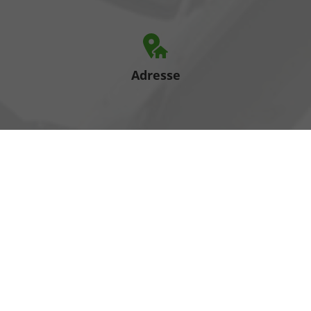
Adresse
Heinrich-Hertz-Straße 1
17389 Anklam