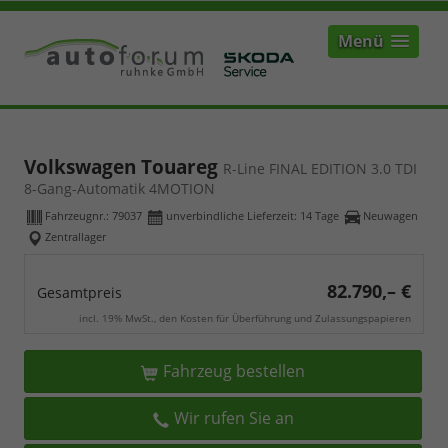
Menü
Volkswagen Touareg
R-Line FINAL EDITION 3.0 TDI
8-Gang-Automatik 4MOTION
Fahrzeugnr.:
79037
unverbindliche Lieferzeit:
14 Tage
Neuwagen
Zentrallager
82.790,– €
Gesamtpreis
incl. 19% MwSt., den Kosten für Überführung und Zulassungspapieren
Fahrzeug bestellen
Wir rufen Sie an