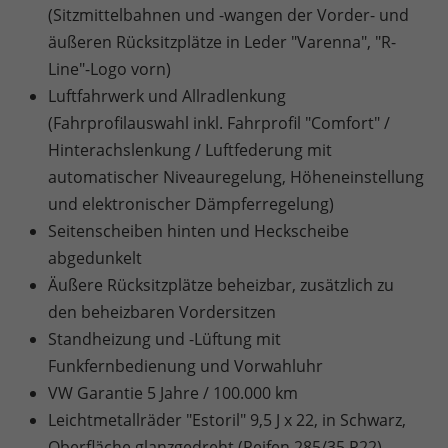
(Sitzmittelbahnen und -wangen der Vorder- und
äußeren Rücksitzplätze in Leder "Varenna", "R-
Line"-Logo vorn)
Luftfahrwerk und Allradlenkung
(Fahrprofilauswahl inkl. Fahrprofil "Comfort" /
Hinterachslenkung / Luftfederung mit
automatischer Niveauregelung, Höheneinstellung
und elektronischer Dämpferregelung)
Seitenscheiben hinten und Heckscheibe
abgedunkelt
Äußere Rücksitzplätze beheizbar, zusätzlich zu
den beheizbaren Vordersitzen
Standheizung und -Lüftung mit
Funkfernbedienung und Vorwahluhr
VW Garantie 5 Jahre / 100.000 km
Leichtmetallräder "Estoril" 9,5 J x 22, in Schwarz,
Oberfläche glanzgedreht (Reifen 285/35 R22)