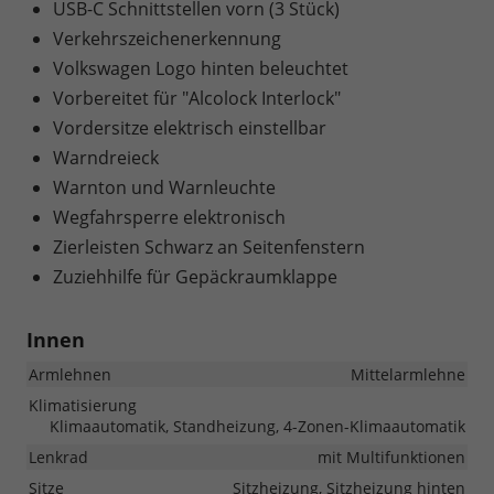
USB-C Schnittstellen vorn (3 Stück)
Verkehrszeichenerkennung
Volkswagen Logo hinten beleuchtet
Vorbereitet für "Alcolock Interlock"
Vordersitze elektrisch einstellbar
Warndreieck
Warnton und Warnleuchte
Wegfahrsperre elektronisch
Zierleisten Schwarz an Seitenfenstern
Zuziehhilfe für Gepäckraumklappe
Innen
Armlehnen
Mittelarmlehne
Klimatisierung
Klimaautomatik, Standheizung, 4-Zonen-Klimaautomatik
Lenkrad
mit Multifunktionen
Sitze
Sitzheizung, Sitzheizung hinten