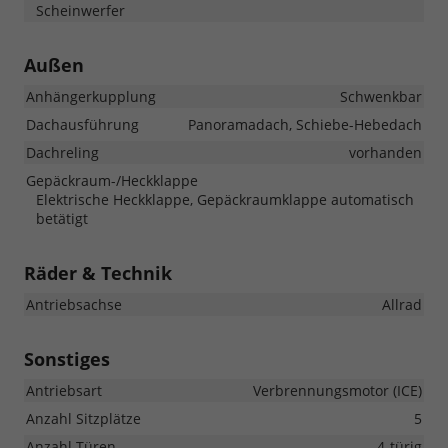
Scheinwerfer
Außen
Anhängerkupplung
Schwenkbar
Dachausführung
Panoramadach, Schiebe-Hebedach
Dachreling
vorhanden
Gepäckraum-/Heckklappe
Elektrische Heckklappe, Gepäckraumklappe automatisch
betätigt
Räder & Technik
Antriebsachse
Allrad
Sonstiges
Antriebsart
Verbrennungsmotor (ICE)
Anzahl Sitzplätze
5
Anzahl Türen
4-türig