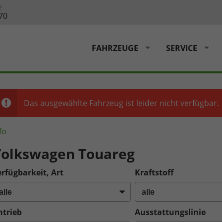
?
70
FAHRZEUGE
SERVICE
Das ausgewählte Fahrzeug ist leider nicht verfügbar.
fo
olkswagen Touareg
rfügbarkeit, Art
Kraftstoff
ntrieb
Ausstattungslinie