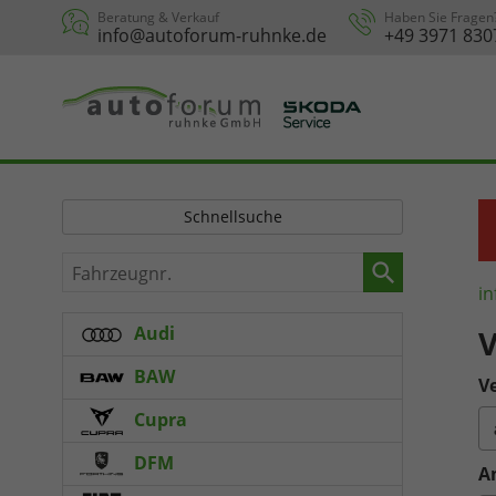
Beratung & Verkauf
Haben Sie Fragen
info@autoforum-ruhnke.de
+49 3971 830
Schnellsuche
Fahrzeugnr.
in
Audi
V
BAW
Ve
Cupra
DFM
A