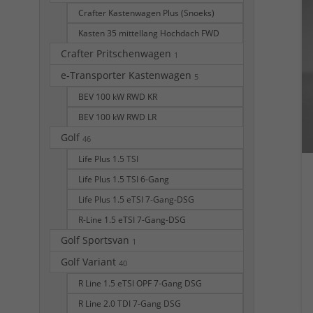
Crafter Kastenwagen Plus (Snoeks)
Kasten 35 mittellang Hochdach FWD
Crafter Pritschenwagen
1
e-Transporter Kastenwagen
5
BEV 100 kW RWD KR
BEV 100 kW RWD LR
Golf
46
Life Plus 1.5 TSI
Life Plus 1.5 TSI 6-Gang
Life Plus 1.5 eTSI 7-Gang-DSG
R-Line 1.5 eTSI 7-Gang-DSG
Golf Sportsvan
1
Golf Variant
40
R Line 1.5 eTSI OPF 7-Gang DSG
R Line 2.0 TDI 7-Gang DSG