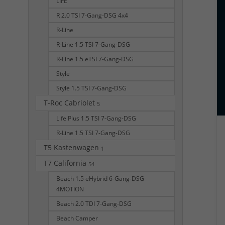
LIFE
R 2.0 TSI 7-Gang-DSG 4x4
R-Line
R-Line 1.5 TSI 7-Gang-DSG
R-Line 1.5 eTSI 7-Gang-DSG
Style
Style 1.5 TSI 7-Gang-DSG
T-Roc Cabriolet
5
Life Plus 1.5 TSI 7-Gang-DSG
R-Line 1.5 TSI 7-Gang-DSG
T5 Kastenwagen
1
T7 California
54
Beach 1.5 eHybrid 6-Gang-DSG
4MOTION
Beach 2.0 TDI 7-Gang-DSG
Beach Camper