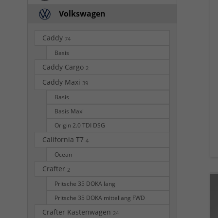
Volkswagen
Caddy
74
Basis
Caddy Cargo
2
Caddy Maxi
39
Basis
Basis Maxi
Origin 2.0 TDI DSG
California T7
4
Ocean
Crafter
2
Pritsche 35 DOKA lang
Pritsche 35 DOKA mittellang FWD
Crafter Kastenwagen
24