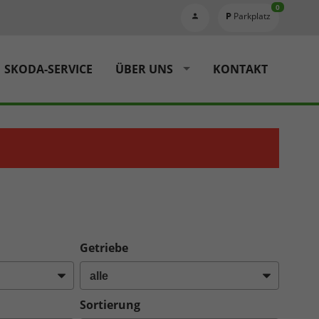
0
Parkplatz
SKODA-SERVICE
ÜBER UNS
KONTAKT
Getriebe
Sortierung