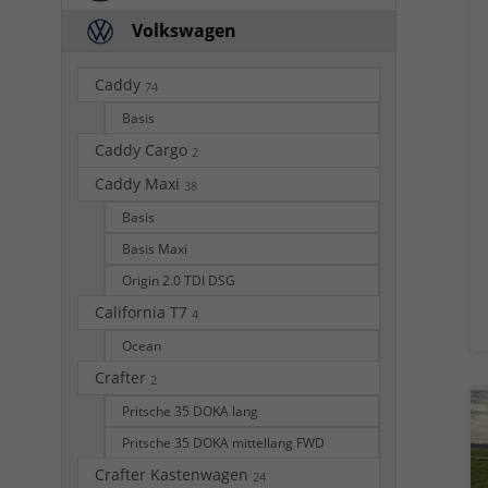
Volkswagen
Caddy
74
Basis
Caddy Cargo
2
Caddy Maxi
38
Basis
Basis Maxi
Origin 2.0 TDI DSG
California T7
4
Ocean
Crafter
2
Pritsche 35 DOKA lang
Pritsche 35 DOKA mittellang FWD
Crafter Kastenwagen
24