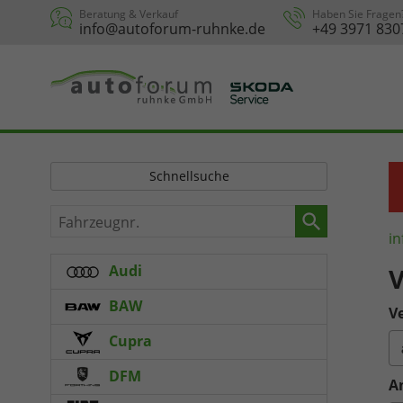
Beratung & Verkauf
Haben Sie Fragen
info@autoforum-ruhnke.de
+49 3971 830
Schnellsuche
Fahrzeugnr.
in
Audi
V
BAW
Ve
Cupra
DFM
A