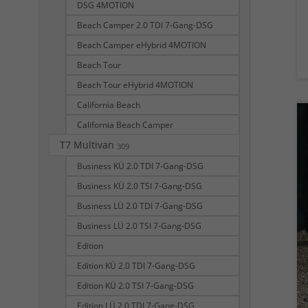
DSG 4MOTION
Beach Camper 2.0 TDI 7-Gang-DSG
Beach Camper eHybrid 4MOTION
Beach Tour
Beach Tour eHybrid 4MOTION
California Beach
California Beach Camper
T7 Multivan
309
Business KÜ 2.0 TDI 7-Gang-DSG
Business KÜ 2.0 TSI 7-Gang-DSG
Business LÜ 2.0 TDI 7-Gang-DSG
Business LÜ 2.0 TSI 7-Gang-DSG
Edition
Edition KÜ 2.0 TDI 7-Gang-DSG
Edition KÜ 2.0 TSI 7-Gang-DSG
Edition LÜ 2.0 TDI 7-Gang-DSG