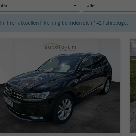
In Ihrer aktuellen Filterung befinden sich
142
Fahrzeuge: