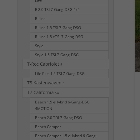
LIFE
R 2.0 TSI 7-Gang-DSG 4x4
R-Line
R-Line 1.5 TSI 7-Gang-DSG
R-Line 1.5 eTSI 7-Gang-DSG
Style
Style 1.5 TSI 7-Gang-DSG
T-Roc Cabriolet
5
Life Plus 1.5 TSI 7-Gang-DSG
T5 Kastenwagen
1
T7 California
54
Beach 1.5 eHybrid 6-Gang-DSG
4MOTION
Beach 2.0 TDI 7-Gang-DSG
Beach Camper
Beach Camper 1.5 eHybrid 6-Gang-