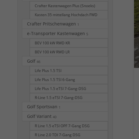
Crafter Kastenwagen Plus (Snoeks)
Kasten 35 mittellang Hochdach FWD
Crafter Pritschenwagen
1
e-Transporter Kastenwagen
5
BEV 100 kW RWD KR
BEV 100 kW RWD LR
Golf
46
Life Plus 1.5 TSI
Life Plus 1.5 TSI 6-Gang
Life Plus 1.5 eTSI 7-Gang-DSG
R-Line 1.5 eTSI 7-Gang-DSG
Golf Sportsvan
1
Golf Variant
40
R Line 1.5 eTSI OPF 7-Gang DSG
R Line 2.0 TDI 7-Gang DSG