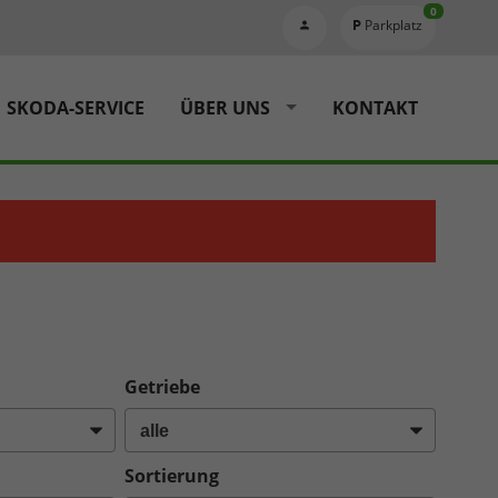
0
Parkplatz
SKODA-SERVICE
ÜBER UNS
KONTAKT
Getriebe
Sortierung