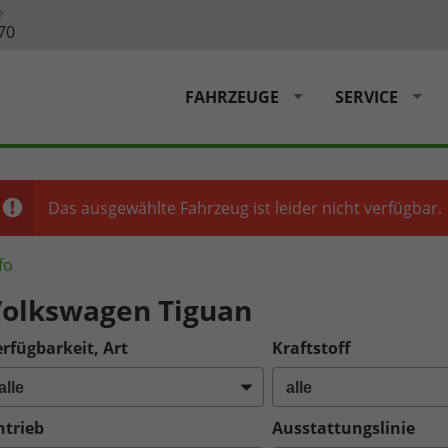
?
70
FAHRZEUGE
SERVICE
Das ausgewählte Fahrzeug ist leider nicht verfügbar.
fo
olkswagen Tiguan
rfügbarkeit, Art
Kraftstoff
ntrieb
Ausstattungslinie