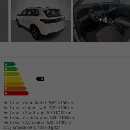
+4
Verbrauch kombiniert:
5,80 l/100km
Verbrauch Innenstadt:
7,70 l/100km
Verbrauch Stadtrand:
5,70 l/100km
Verbrauch Landstraße:
5,00 l/100km
Verbrauch Autobahn:
6,00 l/100km
CO
-Emissionen:
133,00 g/km
2