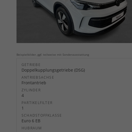
Beispielbilder, ggf. teilweise mit Sonderausstattung
GETRIEBE
Doppelkupplungsgetriebe (DSG)
ANTRIEBSACHSE
Frontantrieb
ZYLINDER
4
PARTIKELFILTER
1
SCHADSTOFFKLASSE
Euro 6 EB
HUBRAUM