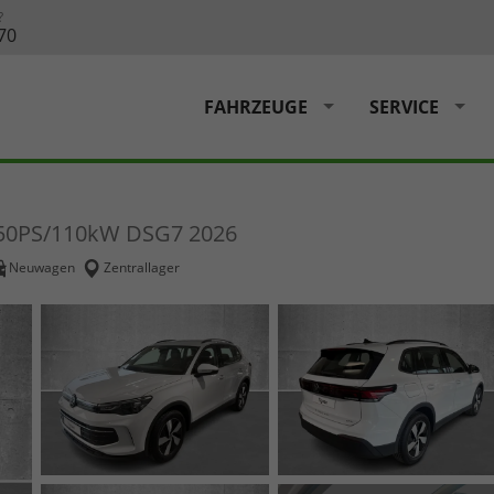
?
70
FAHRZEUGE
SERVICE
 150PS/110kW DSG7 2026
Neuwagen
Zentrallager