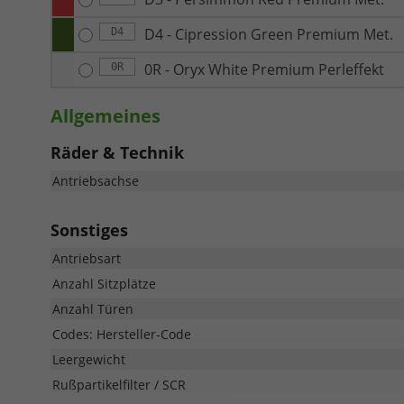
D4 - Cipression Green Premium Met.
D4
0R - Oryx White Premium Perleffekt
0R
Allgemeines
Räder & Technik
Antriebsachse
Sonstiges
Antriebsart
Anzahl Sitzplätze
Anzahl Türen
Codes: Hersteller-Code
Leergewicht
Rußpartikelfilter / SCR