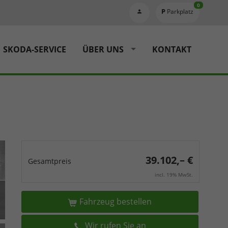
0
Parkplatz
SKODA-SERVICE
ÜBER UNS
KONTAKT
39.102,– €
Gesamtpreis
incl. 19% MwSt.
Fahrzeug bestellen
Wir rufen Sie an