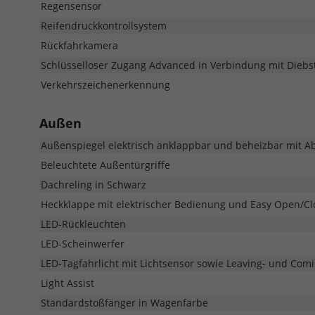
Regensensor
Reifendruckkontrollsystem
Rückfahrkamera
Schlüsselloser Zugang Advanced in Verbindung mit Dieb
Verkehrszeichenerkennung
Außen
Außenspiegel elektrisch anklappbar und beheizbar mit Ab
Beleuchtete Außentürgriffe
Dachreling in Schwarz
Heckklappe mit elektrischer Bedienung und Easy Open/Cl
LED-Rückleuchten
LED-Scheinwerfer
LED-Tagfahrlicht mit Lichtsensor sowie Leaving- und Co
Light Assist
Standardstoßfänger in Wagenfarbe