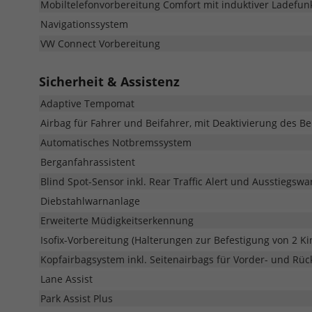
Mobiltelefonvorbereitung Comfort mit induktiver Ladefun
Navigationssystem
VW Connect Vorbereitung
Sicherheit & Assistenz
Adaptive Tempomat
Airbag für Fahrer und Beifahrer, mit Deaktivierung des Be
Automatisches Notbremssystem
Berganfahrassistent
Blind Spot-Sensor inkl. Rear Traffic Alert und Ausstiegsw
Diebstahlwarnanlage
Erweiterte Müdigkeitserkennung
Isofix-Vorbereitung (Halterungen zur Befestigung von 2 K
Kopfairbagsystem inkl. Seitenairbags für Vorder- und Rüc
Lane Assist
Park Assist Plus