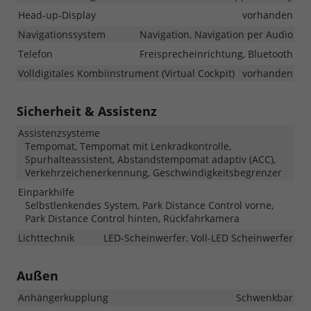
Head-up-Display
vorhanden
Navigationssystem
Navigation, Navigation per Audio
Telefon
Freisprecheinrichtung, Bluetooth
Volldigitales Kombiinstrument (Virtual Cockpit)
vorhanden
Sicherheit & Assistenz
Assistenzsysteme
Tempomat, Tempomat mit Lenkradkontrolle,
Spurhalteassistent, Abstandstempomat adaptiv (ACC),
Verkehrzeichenerkennung, Geschwindigkeitsbegrenzer
Einparkhilfe
Selbstlenkendes System, Park Distance Control vorne,
Park Distance Control hinten, Rückfahrkamera
Lichttechnik
LED-Scheinwerfer, Voll-LED Scheinwerfer
Außen
Anhängerkupplung
Schwenkbar