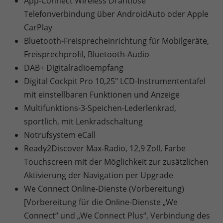
App-Connect Wireless Drahtlose
Telefonverbindung über AndroidAuto oder Apple
CarPlay
Bluetooth-Freisprecheinrichtung für Mobilgeräte,
Freisprechprofil, Bluetooth-Audio
DAB+ Digitalradioempfang
Digital Cockpit Pro 10,25" LCD-Instrumententafel
mit einstellbaren Funktionen und Anzeige
Multifunktions-3-Speichen-Lederlenkrad,
sportlich, mit Lenkradschaltung
Notrufsystem eCall
Ready2Discover Max-Radio, 12,9 Zoll, Farbe
Touchscreen mit der Möglichkeit zur zusätzlichen
Aktivierung der Navigation per Upgrade
We Connect Online-Dienste (Vorbereitung)
[Vorbereitung für die Online-Dienste „We
Connect“ und „We Connect Plus“, Verbindung des