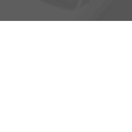
Adresse
Heinrich-Hertz-Straße 1