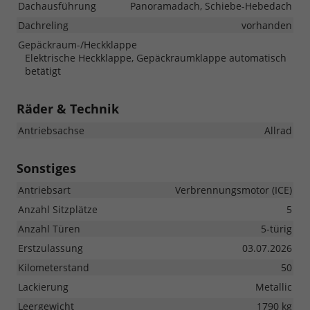
Dachausführung
Panoramadach, Schiebe-Hebedach
Dachreling
vorhanden
Gepäckraum-/Heckklappe
Elektrische Heckklappe, Gepäckraumklappe automatisch
betätigt
Räder & Technik
Antriebsachse
Allrad
Sonstiges
Antriebsart
Verbrennungsmotor (ICE)
Anzahl Sitzplätze
5
Anzahl Türen
5-türig
Erstzulassung
03.07.2026
Kilometerstand
50
Lackierung
Metallic
Leergewicht
1790 kg