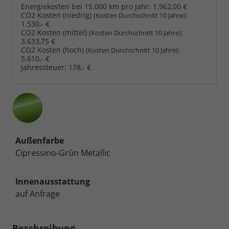
Energiekosten bei 15.000 km pro Jahr:
1.962,00 €
CO2 Kosten (niedrig)
:
(Kosten Durchschnitt 10 Jahre)
1.530,- €
CO2 Kosten (mittel)
:
(Kosten Durchschnitt 10 Jahre)
3.633,75 €
CO2 Kosten (hoch)
:
(Kosten Durchschnitt 10 Jahre)
5.610,- €
Jahressteuer:
178,- €
Außenfarbe
Cipressino-Grün Metallic
Innenausstattung
auf Anfrage
Beschreibung