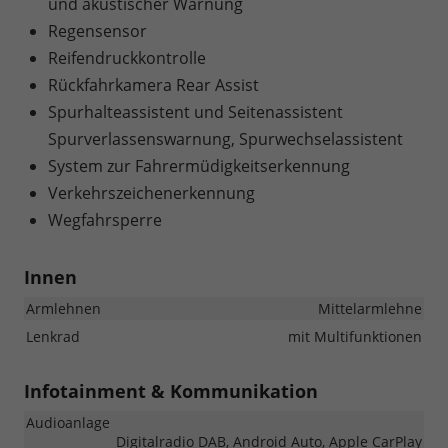
und akustischer Warnung
Regensensor
Reifendruckkontrolle
Rückfahrkamera Rear Assist
Spurhalteassistent und Seitenassistent
Spurverlassenswarnung, Spurwechselassistent
System zur Fahrermüdigkeitserkennung
Verkehrszeichenerkennung
Wegfahrsperre
Innen
Armlehnen
Mittelarmlehne
Lenkrad
mit Multifunktionen
Infotainment & Kommunikation
Audioanlage
Digitalradio DAB, Android Auto, Apple CarPlay