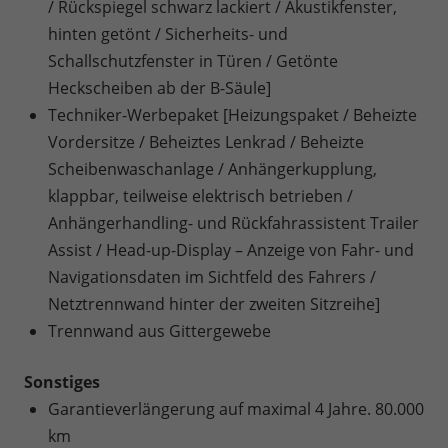
/ Rückspiegel schwarz lackiert / Akustikfenster,
hinten getönt / Sicherheits- und
Schallschutzfenster in Türen / Getönte
Heckscheiben ab der B-Säule]
Techniker-Werbepaket [Heizungspaket / Beheizte
Vordersitze / Beheiztes Lenkrad / Beheizte
Scheibenwaschanlage / Anhängerkupplung,
klappbar, teilweise elektrisch betrieben /
Anhängerhandling- und Rückfahrassistent Trailer
Assist / Head-up-Display – Anzeige von Fahr- und
Navigationsdaten im Sichtfeld des Fahrers /
Netztrennwand hinter der zweiten Sitzreihe]
Trennwand aus Gittergewebe
Sonstiges
Garantieverlängerung auf maximal 4 Jahre. 80.000
km