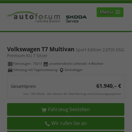
Menü
Volkswagen T7 Multivan
Sport Edition 2,0TDI DSG
Premium KÜ 7 Sitzer
Fahrzeugnr.:
73213
unverbindliche Lieferzeit:
4 Wochen
Fahrzeug mit Tageszulassung
Zentrallager
61.940,– €
Gesamtpreis
incl. 19% MwSt., den Kosten für Überführung und Zulassungspapieren
Fahrzeug bestellen
Wir rufen Sie an