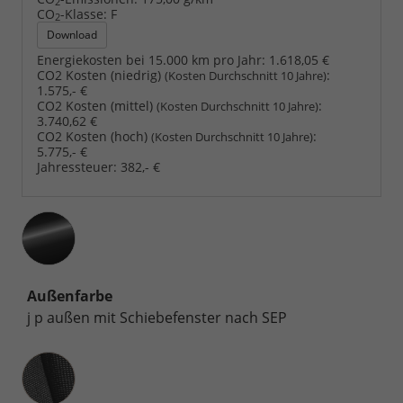
2
CO
-Klasse:
F
2
Download
Energiekosten bei 15.000 km pro Jahr:
1.618,05 €
CO2 Kosten (niedrig)
:
(Kosten Durchschnitt 10 Jahre)
1.575,- €
CO2 Kosten (mittel)
:
(Kosten Durchschnitt 10 Jahre)
3.740,62 €
CO2 Kosten (hoch)
:
(Kosten Durchschnitt 10 Jahre)
5.775,- €
Jahressteuer:
382,- €
Außenfarbe
j p außen mit Schiebefenster nach SEP
Innenausstattung