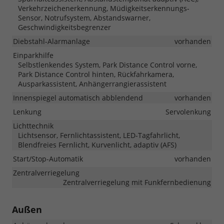
Verkehrzeichenerkennung, Müdigkeitserkennungs-
Sensor, Notrufsystem, Abstandswarner,
Geschwindigkeitsbegrenzer
Diebstahl-Alarmanlage
vorhanden
Einparkhilfe
Selbstlenkendes System, Park Distance Control vorne,
Park Distance Control hinten, Rückfahrkamera,
Ausparkassistent, Anhängerrangierassistent
Innenspiegel automatisch abblendend
vorhanden
Lenkung
Servolenkung
Lichttechnik
Lichtsensor, Fernlichtassistent, LED-Tagfahrlicht,
Blendfreies Fernlicht, Kurvenlicht, adaptiv (AFS)
Start/Stop-Automatik
vorhanden
Zentralverriegelung
Zentralverriegelung mit Funkfernbedienung
Außen