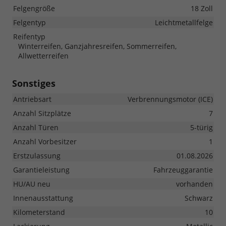
Felgengröße
18 Zoll
Felgentyp
Leichtmetallfelge
Reifentyp
Winterreifen, Ganzjahresreifen, Sommerreifen,
Allwetterreifen
Sonstiges
Antriebsart
Verbrennungsmotor (ICE)
Anzahl Sitzplätze
7
Anzahl Türen
5-türig
Anzahl Vorbesitzer
1
Erstzulassung
01.08.2026
Garantieleistung
Fahrzeuggarantie
HU/AU neu
vorhanden
Innenausstattung
Schwarz
Kilometerstand
10