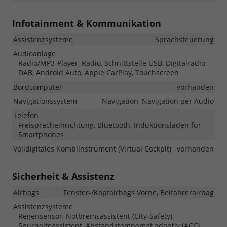
Infotainment & Kommunikation
Assistenzsysteme
Sprachsteuerung
Audioanlage
Radio/MP3-Player, Radio, Schnittstelle USB, Digitalradio
DAB, Android Auto, Apple CarPlay, Touchscreen
Bordcomputer
vorhanden
Navigationssystem
Navigation, Navigation per Audio
Telefon
Freisprecheinrichtung, Bluetooth, Induktionsladen für
Smartphones
Volldigitales Kombiinstrument (Virtual Cockpit)
vorhanden
Sicherheit & Assistenz
Airbags
Fenster-/Kopfairbags Vorne, Beifahrerairbag
Assistenzsysteme
Regensensor, Notbremsassistent (City-Safety),
Spurhalteassistent, Abstandstempomat adaptiv (ACC),