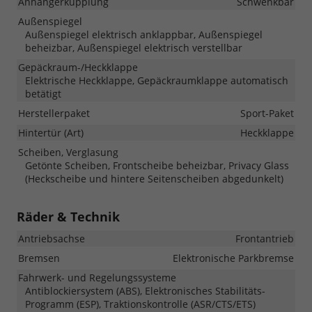
Anhängerkupplung
Schwenkbar
Außenspiegel
Außenspiegel elektrisch anklappbar, Außenspiegel
beheizbar, Außenspiegel elektrisch verstellbar
Gepäckraum-/Heckklappe
Elektrische Heckklappe, Gepäckraumklappe automatisch
betätigt
Herstellerpaket
Sport-Paket
Hintertür (Art)
Heckklappe
Scheiben, Verglasung
Getönte Scheiben, Frontscheibe beheizbar, Privacy Glass
(Heckscheibe und hintere Seitenscheiben abgedunkelt)
Räder & Technik
Antriebsachse
Frontantrieb
Bremsen
Elektronische Parkbremse
Fahrwerk- und Regelungssysteme
Antiblockiersystem (ABS), Elektronisches Stabilitäts-
Programm (ESP), Traktionskontrolle (ASR/CTS/ETS)