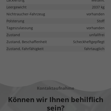
Lackierung
Metallic
Leergewicht
2037 kg
Nichtraucher-Fahrzeug
vorhanden
Polsterung
Stoff
Tageszulassung
vorhanden
Zustand
unfallfrei
Zustand, Beschaffenheit
Scheckheftgepflegt
Zustand, Fahrfähigkeit
fahrtauglich
Kontaktaufnahme
Können wir Ihnen behilflich
sein?