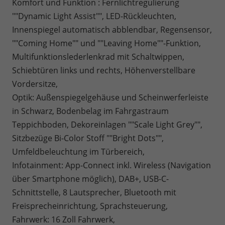
Komfort und Funktion : Fernlichtregulierung
""Dynamic Light Assist"", LED-Rückleuchten,
Innenspiegel automatisch abblendbar, Regensensor,
""Coming Home"" und ""Leaving Home""-Funktion,
Multifunktionslederlenkrad mit Schaltwippen,
Schiebtüren links und rechts, Höhenverstellbare
Vordersitze,
Optik: Außenspiegelgehäuse und Scheinwerferleiste
in Schwarz, Bodenbelag im Fahrgastraum
Teppichboden, Dekoreinlagen ""Scale Light Grey"",
Sitzbezüge Bi-Color Stoff ""Bright Dots"",
Umfeldbeleuchtung im Türbereich,
Infotainment: App-Connect inkl. Wireless (Navigation
über Smartphone möglich), DAB+, USB-C-
Schnittstelle, 8 Lautsprecher, Bluetooth mit
Freisprecheinrichtung, Sprachsteuerung,
Fahrwerk: 16 Zoll Fahrwerk,