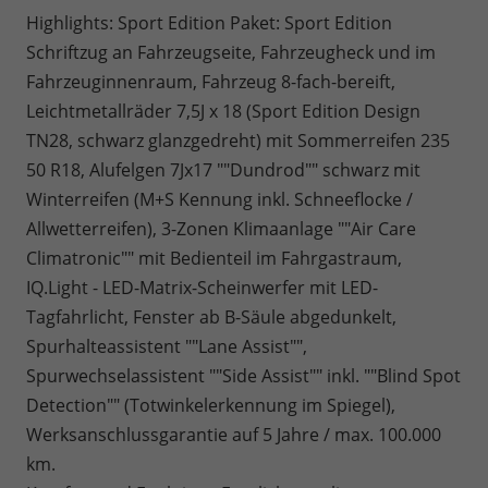
Highlights: Sport Edition Paket: Sport Edition
Schriftzug an Fahrzeugseite, Fahrzeugheck und im
Fahrzeuginnenraum, Fahrzeug 8-fach-bereift,
Leichtmetallräder 7,5J x 18 (Sport Edition Design
TN28, schwarz glanzgedreht) mit Sommerreifen 235
50 R18, Alufelgen 7Jx17 ""Dundrod"" schwarz mit
Winterreifen (M+S Kennung inkl. Schneeflocke /
Allwetterreifen), 3-Zonen Klimaanlage ""Air Care
Climatronic"" mit Bedienteil im Fahrgastraum,
IQ.Light - LED-Matrix-Scheinwerfer mit LED-
Tagfahrlicht, Fenster ab B-Säule abgedunkelt,
Spurhalteassistent ""Lane Assist"",
Spurwechselassistent ""Side Assist"" inkl. ""Blind Spot
Detection"" (Totwinkelerkennung im Spiegel),
Werksanschlussgarantie auf 5 Jahre / max. 100.000
km.