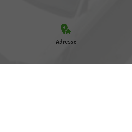
Adresse
Heinrich-Hertz-Straße 1
17389 Anklam