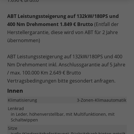
ABT Leistungssteigerung auf 132kW/180PS und
400 Nm Drehmoment 1.849 € Brutto
(Entfall der
Herstellergarantie, diese wird von ABT für 2 Jahre
übernommen)
ABT Leistungssteigerung auf 132kW/180PS und 400
Nm Drehmoment inkl. Anschlussgarantie auf 5 Jahre
/ max. 100.000 Km 2.649 € Brutto
Vertragsbedingungen bitte gesondert anfragen.
Innen
Klimatisierung
3-Zonen-Klimaautomatik
Lenkrad
in Leder, höhenverstellbar, mit Multifunktionen, mit
Schaltwippen
Sitze
Isofix (Kindersitzbefestigung), Rücksitzbank hinten geteilt,