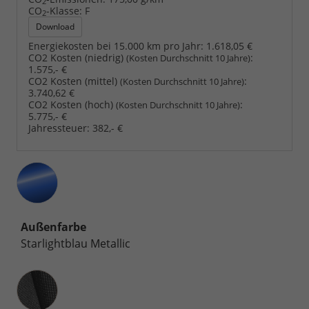
2
CO
-Klasse:
F
2
Download
Energiekosten bei 15.000 km pro Jahr:
1.618,05 €
CO2 Kosten (niedrig)
:
(Kosten Durchschnitt 10 Jahre)
1.575,- €
CO2 Kosten (mittel)
:
(Kosten Durchschnitt 10 Jahre)
3.740,62 €
CO2 Kosten (hoch)
:
(Kosten Durchschnitt 10 Jahre)
5.775,- €
Jahressteuer:
382,- €
Außenfarbe
Starlightblau Metallic
Innenausstattung