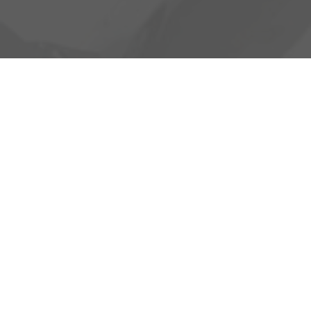
Heinrich-Hertz-Straße 1
17389 Anklam
Öffnungszeiten