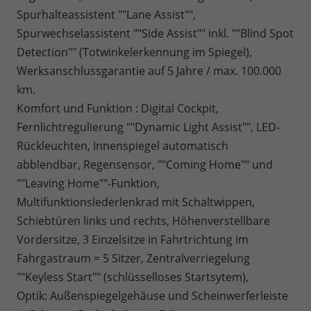
Spurhalteassistent ""Lane Assist"",
Spurwechselassistent ""Side Assist"" inkl. ""Blind Spot
Detection"" (Totwinkelerkennung im Spiegel),
Werksanschlussgarantie auf 5 Jahre / max. 100.000
km.
Komfort und Funktion : Digital Cockpit,
Fernlichtregulierung ""Dynamic Light Assist"", LED-
Rückleuchten, Innenspiegel automatisch
abblendbar, Regensensor, ""Coming Home"" und
""Leaving Home""-Funktion,
Multifunktionslederlenkrad mit Schaltwippen,
Schiebtüren links und rechts, Höhenverstellbare
Vordersitze, 3 Einzelsitze in Fahrtrichtung im
Fahrgastraum = 5 Sitzer, Zentralverriegelung
""Keyless Start"" (schlüsselloses Startsytem),
Optik: Außenspiegelgehäuse und Scheinwerferleiste