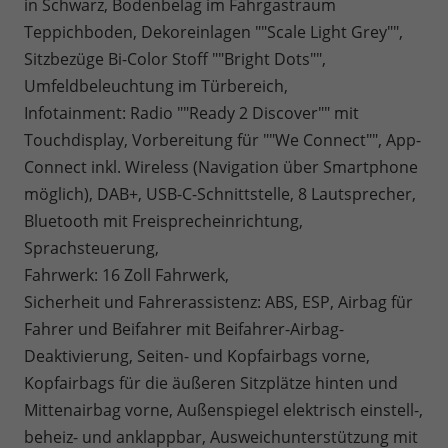
in Schwarz, Bodenbelag im Fahrgastraum
Teppichboden, Dekoreinlagen ""Scale Light Grey"",
Sitzbezüge Bi-Color Stoff ""Bright Dots"",
Umfeldbeleuchtung im Türbereich,
Infotainment: Radio ""Ready 2 Discover"" mit
Touchdisplay, Vorbereitung für ""We Connect"", App-
Connect inkl. Wireless (Navigation über Smartphone
möglich), DAB+, USB-C-Schnittstelle, 8 Lautsprecher,
Bluetooth mit Freisprecheinrichtung,
Sprachsteuerung,
Fahrwerk: 16 Zoll Fahrwerk,
Sicherheit und Fahrerassistenz: ABS, ESP, Airbag für
Fahrer und Beifahrer mit Beifahrer-Airbag-
Deaktivierung, Seiten- und Kopfairbags vorne,
Kopfairbags für die äußeren Sitzplätze hinten und
Mittenairbag vorne, Außenspiegel elektrisch einstell-,
beheiz- und anklappbar, Ausweichunterstützung mit