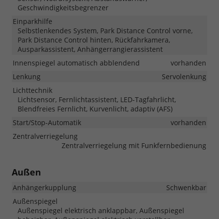
Geschwindigkeitsbegrenzer
Einparkhilfe
Selbstlenkendes System, Park Distance Control vorne,
Park Distance Control hinten, Rückfahrkamera,
Ausparkassistent, Anhängerrangierassistent
Innenspiegel automatisch abblendend
vorhanden
Lenkung
Servolenkung
Lichttechnik
Lichtsensor, Fernlichtassistent, LED-Tagfahrlicht,
Blendfreies Fernlicht, Kurvenlicht, adaptiv (AFS)
Start/Stop-Automatik
vorhanden
Zentralverriegelung
Zentralverriegelung mit Funkfernbedienung
Außen
Anhängerkupplung
Schwenkbar
Außenspiegel
Außenspiegel elektrisch anklappbar, Außenspiegel