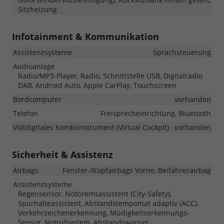
Sitzheizung
Infotainment & Kommunikation
Assistenzsysteme
Sprachsteuerung
Audioanlage
Radio/MP3-Player, Radio, Schnittstelle USB, Digitalradio
DAB, Android Auto, Apple CarPlay, Touchscreen
Bordcomputer
vorhanden
Telefon
Freisprecheinrichtung, Bluetooth
Volldigitales Kombiinstrument (Virtual Cockpit)
vorhanden
Sicherheit & Assistenz
Airbags
Fenster-/Kopfairbags Vorne, Beifahrerairbag
Assistenzsysteme
Regensensor, Notbremsassistent (City-Safety),
Spurhalteassistent, Abstandstempomat adaptiv (ACC),
Verkehrzeichenerkennung, Müdigkeitserkennungs-
Sensor, Notrufsystem, Abstandswarner,