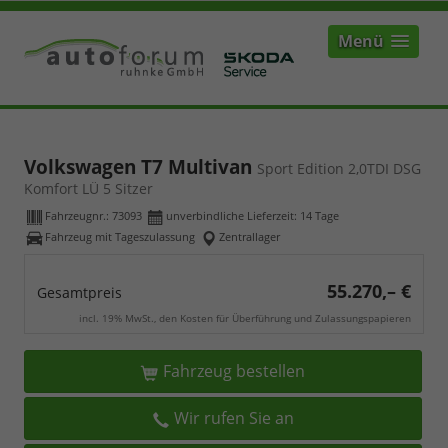
Menü
Volkswagen T7 Multivan
Sport Edition 2,0TDI DSG
Komfort LÜ 5 Sitzer
Fahrzeugnr.:
73093
unverbindliche Lieferzeit:
14 Tage
Fahrzeug mit Tageszulassung
Zentrallager
55.270,– €
Gesamtpreis
incl. 19% MwSt., den Kosten für Überführung und Zulassungspapieren
Fahrzeug bestellen
Wir rufen Sie an