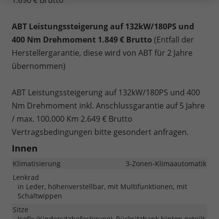
ABT Leistungssteigerung auf 132kW/180PS und
400 Nm Drehmoment 1.849 € Brutto
(Entfall der
Herstellergarantie, diese wird von ABT für 2 Jahre
übernommen)
ABT Leistungssteigerung auf 132kW/180PS und 400
Nm Drehmoment inkl. Anschlussgarantie auf 5 Jahre
/ max. 100.000 Km 2.649 € Brutto
Vertragsbedingungen bitte gesondert anfragen.
Innen
Klimatisierung
3-Zonen-Klimaautomatik
Lenkrad
in Leder, höhenverstellbar, mit Multifunktionen, mit
Schaltwippen
Sitze
Isofix (Kindersitzbefestigung), Rücksitzbank hinten geteilt,