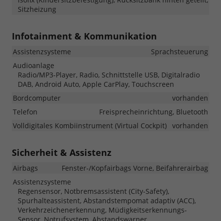
Sitzheizung
Infotainment & Kommunikation
Assistenzsysteme
Sprachsteuerung
Audioanlage
Radio/MP3-Player, Radio, Schnittstelle USB, Digitalradio
DAB, Android Auto, Apple CarPlay, Touchscreen
Bordcomputer
vorhanden
Telefon
Freisprecheinrichtung, Bluetooth
Volldigitales Kombiinstrument (Virtual Cockpit)
vorhanden
Sicherheit & Assistenz
Airbags
Fenster-/Kopfairbags Vorne, Beifahrerairbag
Assistenzsysteme
Regensensor, Notbremsassistent (City-Safety),
Spurhalteassistent, Abstandstempomat adaptiv (ACC),
Verkehrzeichenerkennung, Müdigkeitserkennungs-
Sensor, Notrufsystem, Abstandswarner,