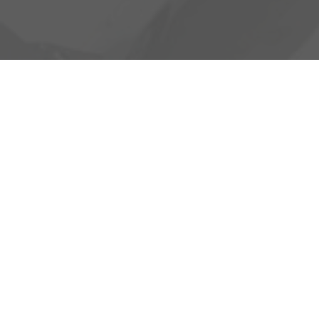
Heinrich-Hertz-Straße 1
17389 Anklam
Öffnungszeiten