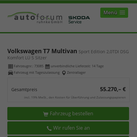
Menü
Volkswagen T7 Multivan
Sport Edition 2,0TDI DSG
Komfort LÜ 5 Sitzer
Fahrzeugnr.:
73085
unverbindliche Lieferzeit:
14 Tage
Fahrzeug mit Tageszulassung
Zentrallager
55.270,– €
Gesamtpreis
incl. 19% MwSt., den Kosten für Überführung und Zulassungspapieren
Fahrzeug bestellen
Wir rufen Sie an