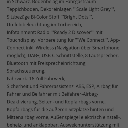
in Schwarz, Bodenbelag im Fahrgastraum
Teppichboden, Dekoreinlagen ""Scale Light Grey"",
Sitzbezüge Bi-Color Stoff ""Bright Dots"",
Umfeldbeleuchtung im Türbereich,
Infotainment: Radio ""Ready 2 Discover"" mit
Touchdisplay, Vorbereitung für ""We Connect"", App-
Connect inkl. Wireless (Navigation über Smartphone
möglich), DAB+, USB-C-Schnittstelle, 8 Lautsprecher,
Bluetooth mit Freisprecheinrichtung,
Sprachsteuerung,
Fahrwerk: 16 Zoll Fahrwerk,
Sicherheit und Fahrerassistenz: ABS, ESP, Airbag für
Fahrer und Beifahrer mit Beifahrer-Airbag-
Deaktivierung, Seiten- und Kopfairbags vorne,
Kopfairbags für die äußeren Sitzplätze hinten und
Mittenairbag vorne, Außenspiegel elektrisch einstell-,
beheiz- und anklappbar, Ausweichunterstützung mit