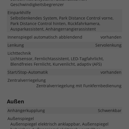
Geschwindigkeitsbegrenzer
Einparkhilfe
Selbstlenkendes System, Park Distance Control vorne,
Park Distance Control hinten, Rückfahrkamera,
Ausparkassistent, Anhängerrangierassistent
Innenspiegel automatisch abblendend
vorhanden
Lenkung
Servolenkung
Lichttechnik
Lichtsensor, Fernlichtassistent, LED-Tagfahrlicht,
Blendfreies Fernlicht, Kurvenlicht, adaptiv (AFS)
Start/Stop-Automatik
vorhanden
Zentralverriegelung
Zentralverriegelung mit Funkfernbedienung
Außen
Anhängerkupplung
Schwenkbar
Außenspiegel
Außenspiegel elektrisch anklappbar, Außenspiegel