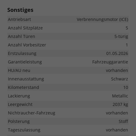
Sonstiges
Antriebsart
Verbrennungsmotor (ICE)
Anzahl Sitzplätze
5
Anzahl Türen
5-türig
Anzahl Vorbesitzer
1
Erstzulassung
01.05.2026
Garantieleistung
Fahrzeuggarantie
HU/AU neu
vorhanden
Innenausstattung
Schwarz
Kilometerstand
10
Lackierung
Metallic
Leergewicht
2037 kg
Nichtraucher-Fahrzeug
vorhanden
Polsterung
Stoff
Tageszulassung
vorhanden