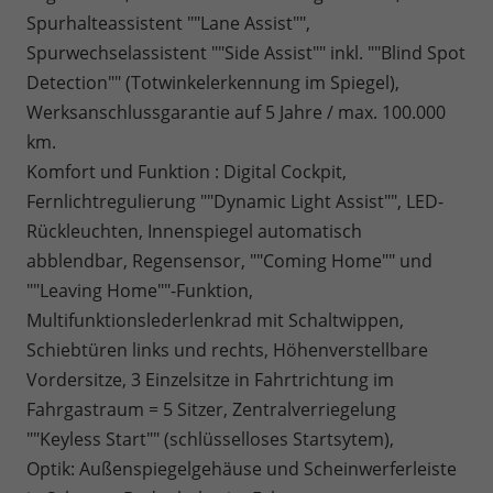
Spurhalteassistent ""Lane Assist"",
Spurwechselassistent ""Side Assist"" inkl. ""Blind Spot
Detection"" (Totwinkelerkennung im Spiegel),
Werksanschlussgarantie auf 5 Jahre / max. 100.000
km.
Komfort und Funktion : Digital Cockpit,
Fernlichtregulierung ""Dynamic Light Assist"", LED-
Rückleuchten, Innenspiegel automatisch
abblendbar, Regensensor, ""Coming Home"" und
""Leaving Home""-Funktion,
Multifunktionslederlenkrad mit Schaltwippen,
Schiebtüren links und rechts, Höhenverstellbare
Vordersitze, 3 Einzelsitze in Fahrtrichtung im
Fahrgastraum = 5 Sitzer, Zentralverriegelung
""Keyless Start"" (schlüsselloses Startsytem),
Optik: Außenspiegelgehäuse und Scheinwerferleiste