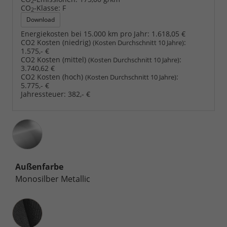
2
CO
-Klasse:
F
2
Download
Energiekosten bei 15.000 km pro Jahr:
1.618,05 €
CO2 Kosten (niedrig)
:
(Kosten Durchschnitt 10 Jahre)
1.575,- €
CO2 Kosten (mittel)
:
(Kosten Durchschnitt 10 Jahre)
3.740,62 €
CO2 Kosten (hoch)
:
(Kosten Durchschnitt 10 Jahre)
5.775,- €
Jahressteuer:
382,- €
Außenfarbe
Monosilber Metallic
Innenausstattung